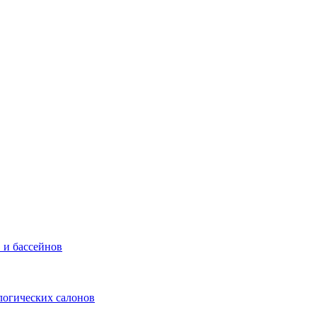
 и бассейнов
логических салонов