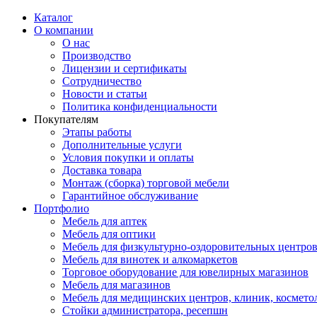
Каталог
О компании
О нас
Производство
Лицензии и сертификаты
Сотрудничество
Новости и статьи
Политика конфиденциальности
Покупателям
Этапы работы
Дополнительные услуги
Условия покупки и оплаты
Доставка товара
Монтаж (сборка) торговой мебели
Гарантийное обслуживание
Портфолио
Мебель для аптек
Мебель для оптики
Мебель для физкультурно-оздоровительных центров
Мебель для винотек и алкомаркетов
Торговое оборудование для ювелирных магазинов
Мебель для магазинов
Мебель для медицинских центров, клиник, космето
Стойки администратора, ресепшн