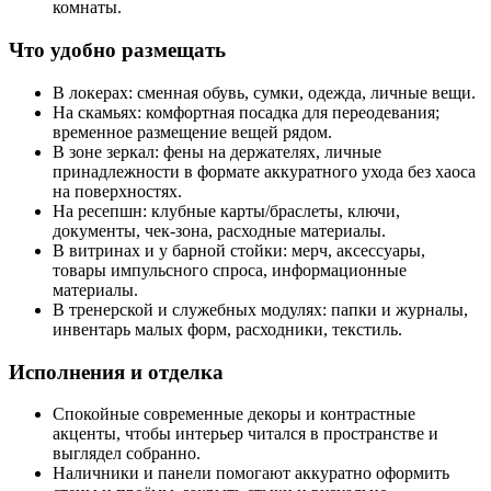
комнаты.
Что удобно размещать
В локерах: сменная обувь, сумки, одежда, личные вещи.
На скамьях: комфортная посадка для переодевания;
временное размещение вещей рядом.
В зоне зеркал: фены на держателях, личные
принадлежности в формате аккуратного ухода без хаоса
на поверхностях.
На ресепшн: клубные карты/браслеты, ключи,
документы, чек-зона, расходные материалы.
В витринах и у барной стойки: мерч, аксессуары,
товары импульсного спроса, информационные
материалы.
В тренерской и служебных модулях: папки и журналы,
инвентарь малых форм, расходники, текстиль.
Исполнения и отделка
Спокойные современные декоры и контрастные
акценты, чтобы интерьер читался в пространстве и
выглядел собранно.
Наличники и панели помогают аккуратно оформить