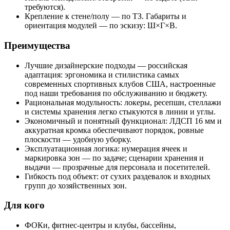
требуются).
Крепление к стене/полу — по ТЗ. Габариты и
ориентация модулей — по эскизу: Ш×Г×В.
Преимущества
Лучшие дизайнерские подходы — российская
адаптация: эргономика и стилистика самых
современных спортивных клубов США, настроенные
под наши требования по обслуживанию и бюджету.
Рациональная модульность: локеры, ресепшн, стеллажи
и системы хранения легко стыкуются в линии и углы.
Экономичный и понятный функционал: ЛДСП 16 мм и
аккуратная кромка обеспечивают порядок, ровные
плоскости — удобную уборку.
Эксплуатационная логика: нумерация ячеек и
маркировка зон — по задаче; сценарии хранения и
выдачи — прозрачные для персонала и посетителей.
Гибкость под объект: от сухих раздевалок и входных
групп до хозяйственных зон.
Для кого
ФОКи, фитнес‑центры и клубы, бассейны,