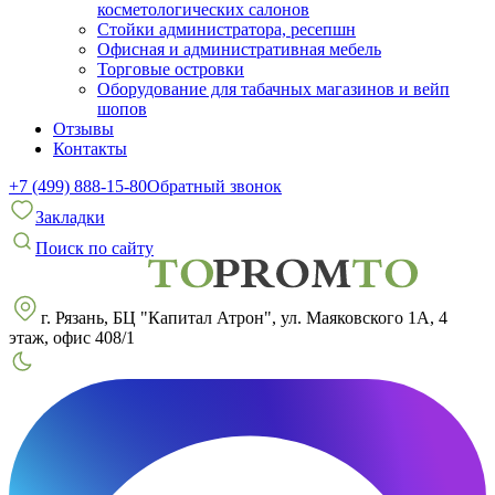
косметологических салонов
Стойки администратора, ресепшн
Офисная и административная мебель
Торговые островки
Оборудование для табачных магазинов и вейп
шопов
Отзывы
Контакты
+7 (499) 888-15-80
Обратный звонок
Закладки
Поиск по сайту
г. Рязань, БЦ "Капитал Атрон", ул. Маяковского 1А, 4
этаж, офис 408/1