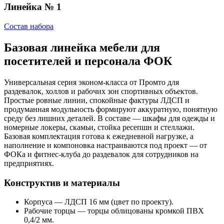
Линейка № 1
Состав набора
Базовая линейка мебели для
посетителей и персонала ФОК
Универсальная серия эконом‑класса от Промто для
раздевалок, холлов и рабочих зон спортивных объектов.
Простые ровные линии, спокойные фактуры ЛДСП и
продуманная модульность формируют аккуратную, понятную
среду без лишних деталей. В составе — шкафы для одежды и
номерные локеры, скамьи, стойка ресепшн и стеллажи.
Базовая комплектация готова к ежедневной нагрузке, а
наполнение и компоновка настраиваются под проект — от
ФОКа и фитнес‑клуба до раздевалок для сотрудников на
предприятиях.
Конструктив и материалы
Корпуса — ЛДСП 16 мм (цвет по проекту).
Рабочие торцы — торцы облицованы кромкой ПВХ
0,4/2 мм.