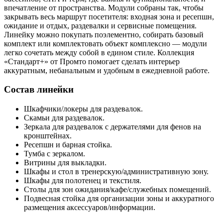
впечатление от пространства. Модули собраны так, чтобы
закрывать весь маршрут посетителя: входная зона и ресепшн,
ожидание и отдых, раздевалки и сервисные помещения.
Линейку можно покупать поэлементно, собирать базовый
комплект или комплектовать объект комплексно — модули
легко сочетать между собой в едином стиле. Коллекция
«Стандарт+» от Промто помогает сделать интерьер
аккуратным, небанальным и удобным в ежедневной работе.
Состав линейки
Шкафчики/локеры для раздевалок.
Скамьи для раздевалок.
Зеркала для раздевалок с держателями для фенов на
кронштейнах.
Ресепшн и барная стойка.
Тумба с зеркалом.
Витрины для выкладки.
Шкафы и стол в тренерскую/административную зону.
Шкафы для полотенец и текстиля.
Столы для зон ожидания/кафе/служебных помещений.
Подвесная стойка для организации зоны и аккуратного
размещения аксессуаров/информации.