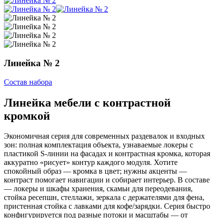
Линейка № 2
Состав набора
Линейка мебели с контрастной
кромкой
Экономичная серия для современных раздевалок и входных
зон: полная комплектация объекта, узнаваемые локеры с
пластикой S‑линии на фасадах и контрастная кромка, которая
аккуратно «рисует» контур каждого модуля. Хотите
спокойный образ — кромка в цвет; нужны акценты —
контраст помогает навигации и собирает интерьер. В составе
— локеры и шкафы хранения, скамьи для переодевания,
стойка ресепшн, стеллажи, зеркала с держателями для фена,
пристенная стойка с лавками для кофе/зарядки. Серия быстро
конфигурируется под разные потоки и масштабы — от