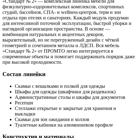
«Стандарт № 2» — комплексная линейка мебели для
физкультурно-оздоровительных комплексов, спортивных
студий, бассейнов, СПА- и wellness-центров, терм и зон
отдыха при отелях и санаториях. Каждый модуль продуман
для интенсивной поточной эксплуатации, быстрой уборки и
наглядной организации пространства. В основе —
комбинация натуральных и акцентных декоров,
выразительный, но не перегруженный дизайн с чёткой
геометрией и сочетанием металла и ЛДСП. Вся мебель
«Стандарт № 2» от ПРОМТО легко интегрируется в
современные объекты и помогает поддерживать порядок даже
при высокой проходимости.
Состав линейки
Скамьи с вешалками и полкой для одежды
Шкафы для одежды (шкафчики для раздевалок)
Административные столы и шкафы для документов
Ресепшн
Стеллажи открытые и закрытые для хранения и
выкладки
Скамьи для зон ожидания и холлов
Туалетные кабинки на алюминиевом профиле
Конструктив и материалы