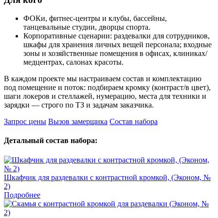
ФОКи, фитнес‑центры и клубы, бассейны,
танцевальные студии, дворцы спорта.
Корпоративные сценарии: раздевалки для сотрудников,
шкафы для хранения личных вещей персонала; входные
зоны и хозяйственные помещения в офисах, клиниках/
медцентрах, салонах красоты.
В каждом проекте мы настраиваем состав и комплектацию
под помещение и поток: подбираем кромку (контраст/в цвет),
шаги локеров и стеллажей, нумерацию, места для техники и
зарядки — строго по ТЗ и задачам заказчика.
Запрос цены
Вызов замерщика
Состав набора
Детальный состав набора:
Шкафчик для раздевалки с контрастной кромкой, (Эконом, №
2)
Подробнее