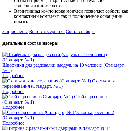
стены и проёмы, закрыть стыки и визуально
«завершить» помещение.
Вариативная компоновка модулей позволяет собрать как
компактный комплект, так и полноценное оснащение
объекта.
Запрос цены
Вызов замерщика
Состав набора
Детальный состав набора:
Шкафчики для раздевалки (модуль на 10 человек) (Стандарт,
№ 1)
Подробнее
Скамья для
переодевания (Стандарт, № 1)
Подробнее
Стойка ресепшн
(Стандарт, № 1)
Подробнее
Стойка ресепшн 2
(Стандарт, № 1)
Подробнее