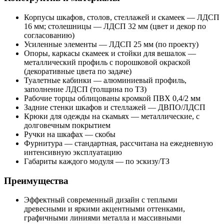
Корпусы шкафов, столов, стеллажей и скамеек — ЛДСП
16 мм; столешницы — ЛДСП 32 мм (цвет и декор по
согласованию)
Усиленные элементы — ЛДСП 25 мм (по проекту)
Опоры, каркасы скамеек и стойки для вешалок —
металлический профиль с порошковой окраской
(декоративные цвета по задаче)
Туалетные кабинки — алюминиевый профиль,
заполнение ЛДСП (толщина по ТЗ)
Рабочие торцы облицованы кромкой ПВХ 0,4/2 мм
Задние стенки шкафов и стеллажей — ДВПО/ЛДСП
Крюки для одежды на скамьях — металлические, с
долговечным покрытием
Ручки на шкафах — скобы
Фурнитура — стандартная, рассчитана на ежедневную
интенсивную эксплуатацию
Габариты каждого модуля — по эскизу/ТЗ
Преимущества
Эффектный современный дизайн с теплыми
древесными и яркими акцентными оттенками,
графичными линиями металла и массивными