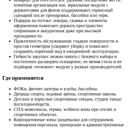
понятная организация зон, зеркальные модули с
держателями для фенов поддерживают сервисный
сценарий после тренировки, бассейна или терм.
Порядок на потоке: локеры, скамьи и элементы
оформления помогают держать пространство
собранным и аккуратным даже при высокой
проходимости.
Практичность обслуживания: гладкие поверхности и
простая геометрия ускоряют уборку и помогают
сохранять опрятный вид в ежедневной эксплуатации.
Гибкость закупки: можно начать с базового набора и
постепенно расширять оснащение, не меняя стиль и не
подбирая «похожие» модули у разных производителей.
Где применяется
ФОКи, фитнес-центры и клубы, бассейны.
Дворцы спорта, ледовые арены, спортивные школы.
Детские и взрослые спортивные секции, студии танца/
йоги/единоборств.
СПА-комплексы, термы, wellness-зоны при отелях и
спортивных объектах.
Корпоративные зоны: раздевалки для сотрудников,
помещения персонала, тренерские и административные