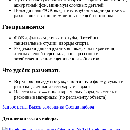
аккуратный фон, минимум сложных деталей.
Подходит для ФОКов, фитнес‑клубов и корпоративных
раздевалок с хранением личных вещей персонала.
Где применяется
ФОКи, фитнес‑центры и клубы, бассейны,
танцевальные студии, дворцы спорта.
Раздевалки для сотрудников; шкафы для хранения
личных вещей персонала; зоны ресепшн и
хозяйственные помещения спорт‑объектов.
Что удобно размещать
Верхнюю одежду и обувь, спортивную форму, сумки и
рюкзаки, личные аксессуары и гаджеты.
На стеллажах — инвентарь малых форм, текстиль и
расходные материалы (по регламенту объекта).
Запрос цены
Вызов замерщика
Состав набора
Детальный состав набора:
Шкаф-пенал для