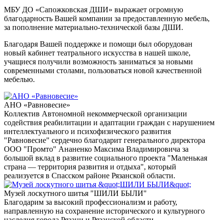
МБУ ДО «Сапожковская ДШИ» выражает огромную
благодарность Вашей компании за предоставленную мебель,
за пополнение материально-технической базы ДШИ.
Благодаря Вашей поддержке и помощи был оборудован
новый кабинет театрального искусства в нашей школе,
учащиеся получили возможность заниматься за новыми
современными столами, пользоваться новой качественной
мебелью.
АНО «Равновесие»
Коллектив Автономной некоммерческой организации
содействия реабилитации и адаптации граждан с нарушением
интеллектуального и психофизического развития
"Равновесие" сердечно благодарит генерального директора
ООО "Промто" Ананенко Максима Владимировича за
большой вклад в развитие социального проекта "Маленькая
страна — территория развития и отдыха", который
реализуется в Спасском районе Рязанской области.
Музей лоскутного шитья "ШИЛИ БЫЛИ"
Благодарим за высокий профессионализм и работу,
направленную на сохранение исторического и культурного
наследия города Рязани и Рязанской области.