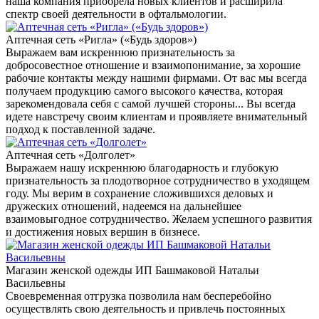
наша компания приобрела новых клиентов и расширила
спектр своей деятельности в офтальмологии.
Аптечная сеть «Ригла» («Будь здоров»)
Выражаем вам искреннюю признательность за
добросовестное отношение и взаимопонимание, за хорошие
рабочие контакты между нашими фирмами. От вас мы всегда
получаем продукцию самого высокого качества, которая
зарекомендовала себя с самой лучшей стороны... Вы всегда
идете навстречу своим клиентам и проявляете внимательный
подход к поставленной задаче.
Аптечная сеть «Долголет»
Выражаем нашу искреннюю благодарность и глубокую
признательность за плодотворное сотрудничество в уходящем
году. Мы верим в сохранение сложившихся деловых и
дружеских отношений, надеемся на дальнейшее
взаимовыгодное сотрудничество. Желаем успешного развития
и достижения новых вершин в бизнесе.
Магазин женской одежды ИП Башмаковой Натальи
Васильевны
Своевременная отгрузка позволила нам бесперебойно
осуществлять свою деятельность и привлечь постоянных