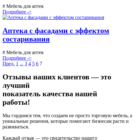
# Мебель для аптек
Подробнее ->
Аптека с фасадами с эффектом
состаривания
# Мебель для аптек
Подробнее ->
Пред.
1
...
3
4
5
6
7
Отзывы наших клиентов — это
лучший
показатель
качества нашей
работы!
Мы гордимся тем, что создаем не просто торговую мебель, а
уникальные решения, которые помогают бизнесам расти и
развиваться.
Каждый отзыв — это свидетельство нашего