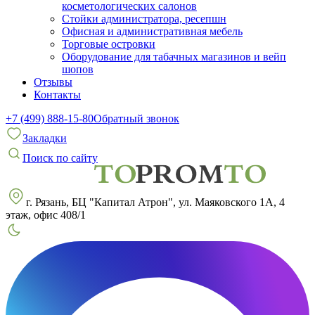
косметологических салонов
Стойки администратора, ресепшн
Офисная и административная мебель
Торговые островки
Оборудование для табачных магазинов и вейп
шопов
Отзывы
Контакты
+7 (499) 888-15-80
Обратный звонок
Закладки
Поиск по сайту
г. Рязань, БЦ "Капитал Атрон", ул. Маяковского 1А, 4
этаж, офис 408/1