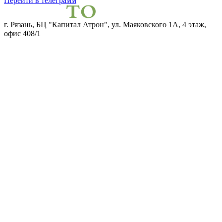
Перейти в телеграмм
г. Рязань, БЦ "Капитал Атрон", ул. Маяковского 1А, 4 этаж,
офис 408/1