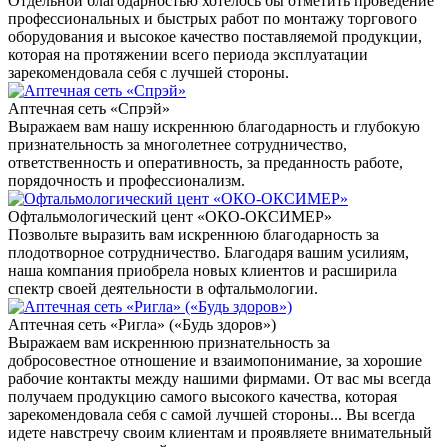
Отдельной благодарностью хотелось бы отметить проведение
профессиональных и быстрых работ по монтажу торгового
оборудования и высокое качество поставляемой продукции,
которая на протяжении всего периода эксплуатации
зарекомендовала себя с лучшей стороны.
Аптечная сеть «Спрэй»
Выражаем вам нашу искреннюю благодарность и глубокую
признательность за многолетнее сотрудничество,
ответственность и оперативность, за преданность работе,
порядочность и профессионализм.
Офтальмологический цент «ОКО-ОКСИМЕР»
Позвольте выразить вам искреннюю благодарность за
плодотворное сотрудничество. Благодаря вашим усилиям,
наша компания приобрела новых клиентов и расширила
спектр своей деятельности в офтальмологии.
Аптечная сеть «Ригла» («Будь здоров»)
Выражаем вам искреннюю признательность за
добросовестное отношение и взаимопонимание, за хорошие
рабочие контакты между нашими фирмами. От вас мы всегда
получаем продукцию самого высокого качества, которая
зарекомендовала себя с самой лучшей стороны... Вы всегда
идете навстречу своим клиентам и проявляете внимательный