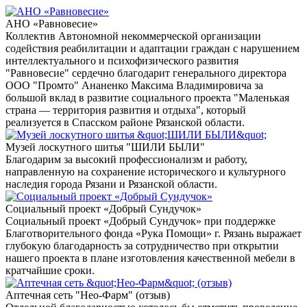
АНО «Равновесие»
Коллектив Автономной некоммерческой организации
содействия реабилитации и адаптации граждан с нарушением
интеллектуального и психофизического развития
"Равновесие" сердечно благодарит генерального директора
ООО "Промто" Ананенко Максима Владимировича за
большой вклад в развитие социального проекта "Маленькая
страна — территория развития и отдыха", который
реализуется в Спасском районе Рязанской области.
Музей лоскутного шитья "ШИЛИ БЫЛИ"
Благодарим за высокий профессионализм и работу,
направленную на сохранение исторического и культурного
наследия города Рязани и Рязанской области.
Социальный проект «Добрый Сундучок»
Социальный проект «Добрый Сундучок» при поддержке
Благотворительного фонда «Рука Помощи» г. Рязань выражает
глубокую благодарность за сотрудничество при открытии
нашего проекта в плане изготовления качественной мебели в
кратчайшие сроки.
Аптечная сеть "Нео-Фарм" (отзыв)