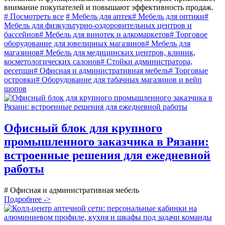
внимание покупателей и повышают эффективность продаж.
# Посмотреть все
# Мебель для аптек
# Мебель для оптики
#
Мебель для физкультурно-оздоровительных центров и
бассейнов
# Мебель для винотек и алкомаркетов
# Торговое
оборудование для ювелирных магазинов
# Мебель для
магазинов
# Мебель для медицинских центров, клиник,
косметологических салонов
# Стойки администратора,
ресепшн
# Офисная и административная мебель
# Торговые
островки
# Оборудование для табачных магазинов и вейп
шопов
Офисный блок для крупного
промышленного заказчика в Рязани:
встроенные решения для ежедневной
работы
# Офисная и административная мебель
Подробнее ->