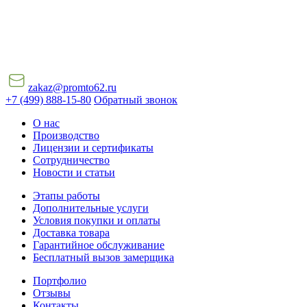
zakaz@promto62.ru
+7 (499) 888-15-80
Обратный звонок
О нас
Производство
Лицензии и сертификаты
Сотрудничество
Новости и статьи
Этапы работы
Дополнительные услуги
Условия покупки и оплаты
Доставка товара
Гарантийное обслуживание
Бесплатный вызов замерщика
Портфолио
Отзывы
Контакты