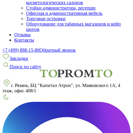
косметологических салонов
Стойки администратора, ресепшн
Офисная и административная мебель
Торговые островки
Оборудование для табачных магазинов и вейп
шопов
Отзывы
Контакты
+7 (499) 888-15-80
Обратный звонок
Закладки
Поиск по сайту
г. Рязань, БЦ "Капитал Атрон", ул. Маяковского 1А, 4
этаж, офис 408/1