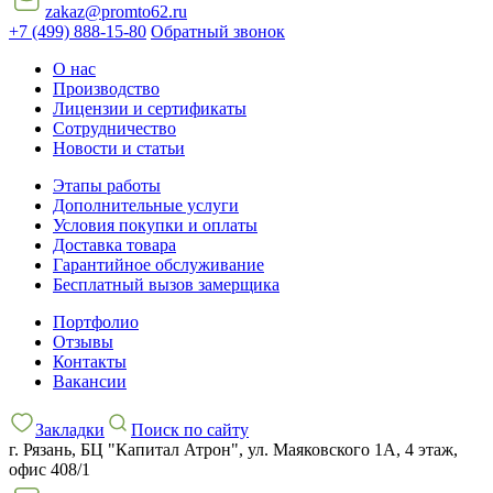
zakaz@promto62.ru
+7 (499) 888-15-80
Обратный звонок
О нас
Производство
Лицензии и сертификаты
Сотрудничество
Новости и статьи
Этапы работы
Дополнительные услуги
Условия покупки и оплаты
Доставка товара
Гарантийное обслуживание
Бесплатный вызов замерщика
Портфолио
Отзывы
Контакты
Вакансии
Закладки
Поиск по сайту
г. Рязань, БЦ "Капитал Атрон", ул. Маяковского 1А, 4 этаж,
офис 408/1