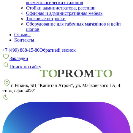
косметологических салонов
Стойки администратора, ресепшн
Офисная и административная мебель
Торговые островки
Оборудование для табачных магазинов и вейп
шопов
Отзывы
Контакты
+7 (499) 888-15-80
Обратный звонок
Закладки
Поиск по сайту
г. Рязань, БЦ "Капитал Атрон", ул. Маяковского 1А, 4
этаж, офис 408/1