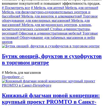
внимание покупателей и повышают эффективность продаж.
# Посмотреть все
# Мебель для аптек
# Мебель для оптики
#
Мебель для физкультурно-оздоровительных центров и
бассейнов
# Мебель для винотек и алкомаркетов
# Торговое
оборудование для ювелирных магазинов
# Мебель для
магазинов
# Мебель для медицинских центров, клиник,
косметологических салонов
# Стойки администратора,
ресепшн
# Офисная и административная мебель
# Торговые
островки
# Оборудование для табачных магазинов и вейп
шопов
Бутик овощей, фруктов и сухофруктов
в торговом центре
# Мебель для магазинов
Подробнее ->
Книжный флагман новой концепции:
крупный проект PROMTO в Санкт-