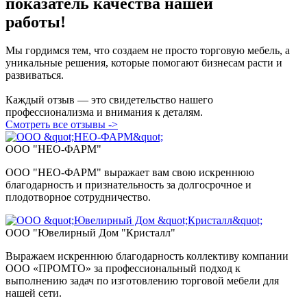
показатель
качества нашей
работы!
Мы гордимся тем, что создаем не просто торговую мебель, а
уникальные решения, которые помогают бизнесам расти и
развиваться.
Каждый отзыв — это свидетельство нашего
профессионализма и внимания к деталям.
Смотреть все отзывы ->
ООО "НЕО-ФАРМ"
ООО "НЕО-ФАРМ" выражает вам свою искреннюю
благодарность и признательность за долгосрочное и
плодотворное сотрудничество.
ООО "Ювелирный Дом "Кристалл"
Выражаем искреннюю благодарность коллективу компании
ООО «ПPOMTO» за профессиональный подход к
выполнению задач по изготовлению торговой мебели для
нашей сети.