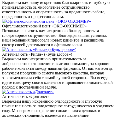
Выражаем вам нашу искреннюю благодарность и глубокую
признательность за многолетнее сотрудничество,
ответственность и оперативность, за преданность работе,
порядочность и профессионализм.
Офтальмологический цент «ОКО-ОКСИМЕР»
Позвольте выразить вам искреннюю благодарность за
плодотворное сотрудничество. Благодаря вашим усилиям,
наша компания приобрела новых клиентов и расширила
спектр своей деятельности в офтальмологии.
Аптечная сеть «Ригла» («Будь здоров»)
Выражаем вам искреннюю признательность за
добросовестное отношение и взаимопонимание, за хорошие
рабочие контакты между нашими фирмами. От вас мы всегда
получаем продукцию самого высокого качества, которая
зарекомендовала себя с самой лучшей стороны... Вы всегда
идете навстречу своим клиентам и проявляете внимательный
подход к поставленной задаче.
Аптечная сеть «Долголет»
Выражаем нашу искреннюю благодарность и глубокую
признательность за плодотворное сотрудничество в уходящем
году. Мы верим в сохранение сложившихся деловых и
дружеских отношений, надеемся на дальнейшее