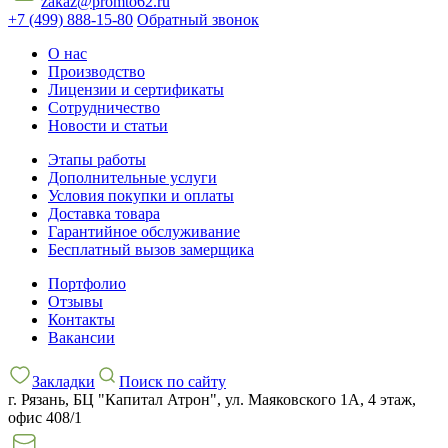
zakaz@promto62.ru
+7 (499) 888-15-80
Обратный звонок
О нас
Производство
Лицензии и сертификаты
Сотрудничество
Новости и статьи
Этапы работы
Дополнительные услуги
Условия покупки и оплаты
Доставка товара
Гарантийное обслуживание
Бесплатный вызов замерщика
Портфолио
Отзывы
Контакты
Вакансии
Закладки
Поиск по сайту
г. Рязань, БЦ "Капитал Атрон", ул. Маяковского 1А, 4 этаж,
офис 408/1