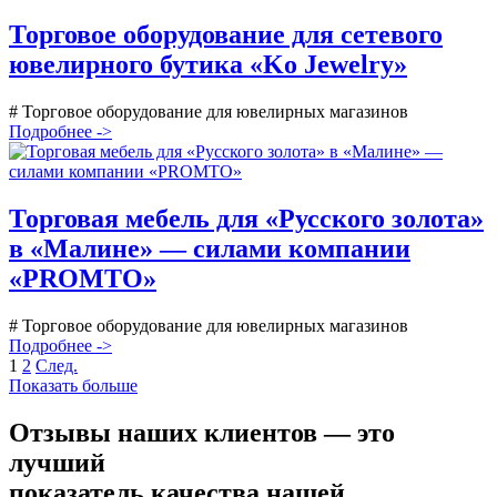
Торговое оборудование для сетевого
ювелирного бутика «Ko Jewelry»
# Торговое оборудование для ювелирных магазинов
Подробнее ->
Торговая мебель для «Русского золота»
в «Малине» — силами компании
«PROMTO»
# Торговое оборудование для ювелирных магазинов
Подробнее ->
1
2
След.
Показать больше
Отзывы наших клиентов — это
лучший
показатель
качества нашей