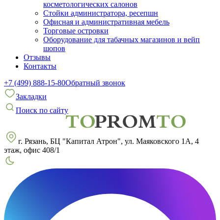
косметологических салонов
Стойки администратора, ресепшн
Офисная и административная мебель
Торговые островки
Оборудование для табачных магазинов и вейп
шопов
Отзывы
Контакты
+7 (499) 888-15-80
Обратный звонок
Закладки
Поиск по сайту
г. Рязань, БЦ "Капитал Атрон", ул. Маяковского 1А, 4
этаж, офис 408/1