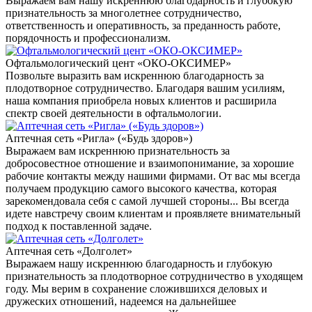
Выражаем вам нашу искреннюю благодарность и глубокую
признательность за многолетнее сотрудничество,
ответственность и оперативность, за преданность работе,
порядочность и профессионализм.
Офтальмологический цент «ОКО-ОКСИМЕР»
Позвольте выразить вам искреннюю благодарность за
плодотворное сотрудничество. Благодаря вашим усилиям,
наша компания приобрела новых клиентов и расширила
спектр своей деятельности в офтальмологии.
Аптечная сеть «Ригла» («Будь здоров»)
Выражаем вам искреннюю признательность за
добросовестное отношение и взаимопонимание, за хорошие
рабочие контакты между нашими фирмами. От вас мы всегда
получаем продукцию самого высокого качества, которая
зарекомендовала себя с самой лучшей стороны... Вы всегда
идете навстречу своим клиентам и проявляете внимательный
подход к поставленной задаче.
Аптечная сеть «Долголет»
Выражаем нашу искреннюю благодарность и глубокую
признательность за плодотворное сотрудничество в уходящем
году. Мы верим в сохранение сложившихся деловых и
дружеских отношений, надеемся на дальнейшее