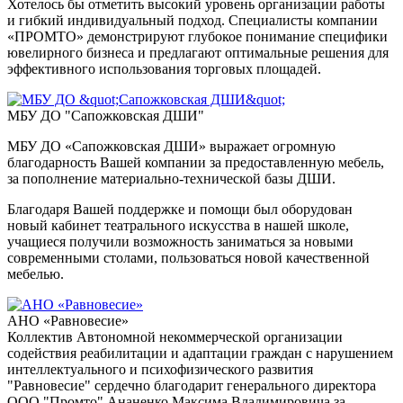
Хотелось бы отметить высокий уровень организации работы
и гибкий индивидуальный подход. Специалисты компании
«ПPOMTO» демонстрируют глубокое понимание специфики
ювелирного бизнеса и предлагают оптимальные решения для
эффективного использования торговых площадей.
МБУ ДО "Сапожковская ДШИ"
МБУ ДО «Сапожковская ДШИ» выражает огромную
благодарность Вашей компании за предоставленную мебель,
за пополнение материально-технической базы ДШИ.
Благодаря Вашей поддержке и помощи был оборудован
новый кабинет театрального искусства в нашей школе,
учащиеся получили возможность заниматься за новыми
современными столами, пользоваться новой качественной
мебелью.
АНО «Равновесие»
Коллектив Автономной некоммерческой организации
содействия реабилитации и адаптации граждан с нарушением
интеллектуального и психофизического развития
"Равновесие" сердечно благодарит генерального директора
ООО "Промто" Ананенко Максима Владимировича за