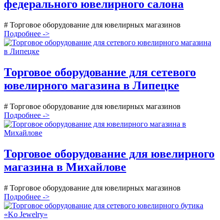
федерального ювелирного салона
# Торговое оборудование для ювелирных магазинов
Подробнее ->
Торговое оборудование для сетевого
ювелирного магазина в Липецке
# Торговое оборудование для ювелирных магазинов
Подробнее ->
Торговое оборудование для ювелирного
магазина в Михайлове
# Торговое оборудование для ювелирных магазинов
Подробнее ->