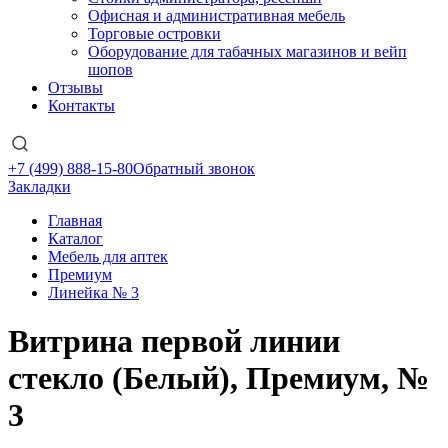
Офисная и административная мебель
Торговые островки
Оборудование для табачных магазинов и вейп
шопов
Отзывы
Контакты
+7 (499) 888-15-80
Обратный звонок
Закладки
Главная
Каталог
Мебель для аптек
Премиум
Линейка № 3
Витрина первой линии
стекло (Белый), Премиум, №
3