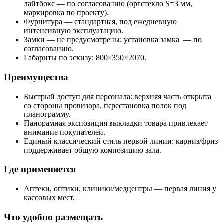
лайтбокс — по согласованию (оргстекло S=3 мм,
маркировка по проекту).
Фурнитура — стандартная, под ежедневную
интенсивную эксплуатацию.
Замки — не предусмотрены; установка замка — по
согласованию.
Габариты по эскизу: 800×350×2070.
Преимущества
Быстрый доступ для персонала: верхняя часть открыта
со стороны провизора, перестановка полок под
планограмму.
Панорамная экспозиция выкладки товара привлекает
внимание покупателей.
Единый классический стиль первой линии: карниз/фриз
поддерживает общую композицию зала.
Где применяется
Аптеки, оптики, клиники/медцентры — первая линия у
кассовых мест.
Что удобно размещать