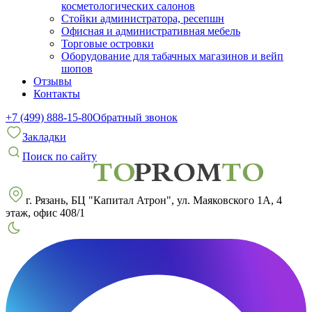
косметологических салонов
Стойки администратора, ресепшн
Офисная и административная мебель
Торговые островки
Оборудование для табачных магазинов и вейп
шопов
Отзывы
Контакты
+7 (499) 888-15-80
Обратный звонок
Закладки
Поиск по сайту
г. Рязань, БЦ "Капитал Атрон", ул. Маяковского 1А, 4
этаж, офис 408/1