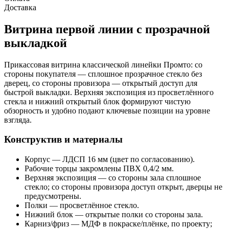
Доставка
Витрина первой линии с прозрачной
выкладкой
Прикассовая витрина классической линейки Промто: со
стороны покупателя — сплошное прозрачное стекло без
дверец, со стороны провизора — открытый доступ для
быстрой выкладки. Верхняя экспозиция из просветлённого
стекла и нижний открытый блок формируют чистую
обзорность и удобно подают ключевые позиции на уровне
взгляда.
Конструктив и материалы
Корпус — ЛДСП 16 мм (цвет по согласованию).
Рабочие торцы закромлены ПВХ 0,4/2 мм.
Верхняя экспозиция — со стороны зала сплошное
стекло; со стороны провизора доступ открыт, дверцы не
предусмотрены.
Полки — просветлённое стекло.
Нижний блок — открытые полки со стороны зала.
Карниз/фриз — МДФ в покраске/плёнке, по проекту;