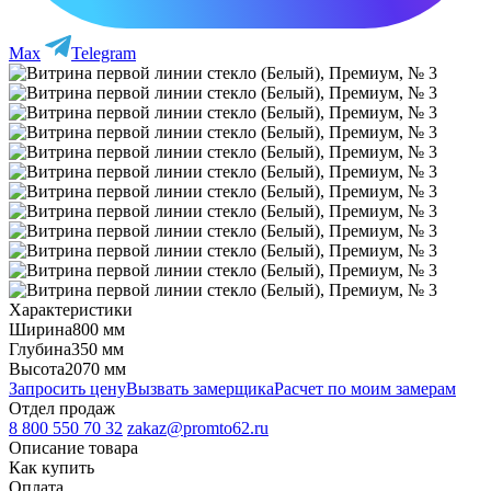
Max
Telegram
Характеристики
Ширина
800 мм
Глубина
350 мм
Высота
2070 мм
Запросить цену
Вызвать замерщика
Расчет по моим замерам
Отдел продаж
8 800 550 70 32
zakaz@promto62.ru
Описание товара
Как купить
Оплата