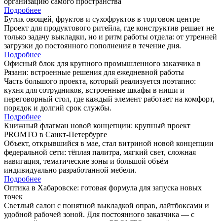
организацию самого пространства
Подробнее
Бутик овощей, фруктов и сухофруктов в торговом центре
Проект для продуктового ритейла, где конструктив решает не
только задачу выкладки, но и ритм работы отдела: от утренней
загрузки до постоянного пополнения в течение дня.
Подробнее
Офисный блок для крупного промышленного заказчика в
Рязани: встроенные решения для ежедневной работы
Часть большого проекта, который реализуется поэтапно:
кухня для сотрудников, встроенные шкафы в ниши и
переговорный стол, где каждый элемент работает на комфорт,
порядок и долгий срок службы.
Подробнее
Книжный флагман новой концепции: крупный проект
PROMTO в Санкт-Петербурге
Объект, открывшийся в мае, стал витриной новой концепции
федеральной сети: тёплая палитра, мягкий свет, сложная
навигация, тематические зоны и большой объём
индивидуально разработанной мебели.
Подробнее
Оптика в Хабаровске: готовая формула для запуска новых
точек
Светлый салон с понятной выкладкой оправ, лайтбоксами и
удобной рабочей зоной. Для постоянного заказчика — с