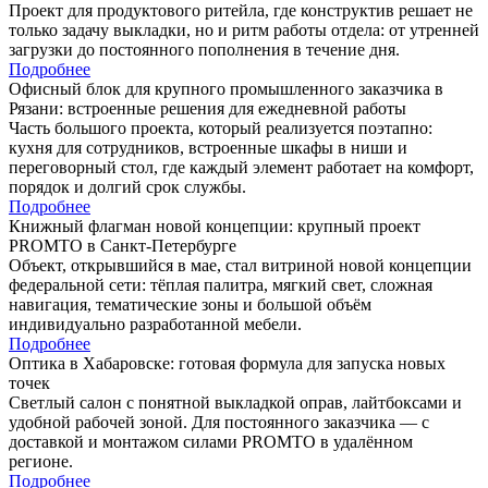
Проект для продуктового ритейла, где конструктив решает не
только задачу выкладки, но и ритм работы отдела: от утренней
загрузки до постоянного пополнения в течение дня.
Подробнее
Офисный блок для крупного промышленного заказчика в
Рязани: встроенные решения для ежедневной работы
Часть большого проекта, который реализуется поэтапно:
кухня для сотрудников, встроенные шкафы в ниши и
переговорный стол, где каждый элемент работает на комфорт,
порядок и долгий срок службы.
Подробнее
Книжный флагман новой концепции: крупный проект
PROMTO в Санкт-Петербурге
Объект, открывшийся в мае, стал витриной новой концепции
федеральной сети: тёплая палитра, мягкий свет, сложная
навигация, тематические зоны и большой объём
индивидуально разработанной мебели.
Подробнее
Оптика в Хабаровске: готовая формула для запуска новых
точек
Светлый салон с понятной выкладкой оправ, лайтбоксами и
удобной рабочей зоной. Для постоянного заказчика — с
доставкой и монтажом силами PROMTO в удалённом
регионе.
Подробнее