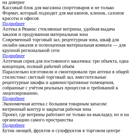
Кассовый блок для магазина спорттоваров и не только
Формат, который подходит для магазинов, клиник, салонов
красоты и офисов
Подробнее
Аптека в Рязани: стеклянные витрины, удобная выдача
заказов и продуманная материальная зона
Современный торговый зал, рецептурная зона, шкаф для
онлайн-заказов и полноценная материальная комната — для
крупной региональной сети
Подробнее
Аптечная серия для постоянного заказчика: три объекта, одна
концепция, полный рабочий объём
Параллельно изготовили и смонтировали три аптеки в общей
стилистике: светлый торговый зал, вместительные
рецептурные шкафы и административные помещения,
собранные с учётом реальных процессов и требований к
лицензированию.
Подробнее
Экономичная аптека с большим товарным запасом:
витринный контур и закрытая рабочая зона
Проект, где витрины работают не только на выкладку, но и на
организацию самого пространства
Подробнее
Бутик овощей, фруктов и сухофруктов в торговом центре