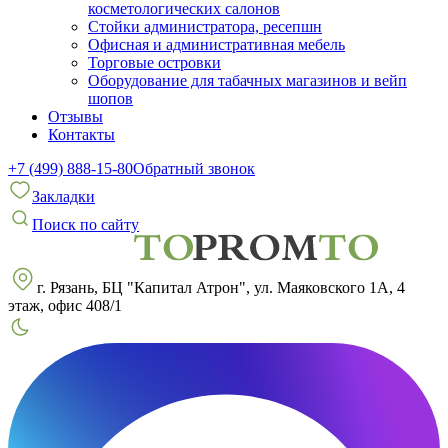
косметологических салонов
Стойки администратора, ресепшн
Офисная и административная мебель
Торговые островки
Оборудование для табачных магазинов и вейп
шопов
Отзывы
Контакты
+7 (499) 888-15-80
Обратный звонок
Закладки
Поиск по сайту
г. Рязань, БЦ "Капитал Атрон", ул. Маяковского 1А, 4
этаж, офис 408/1