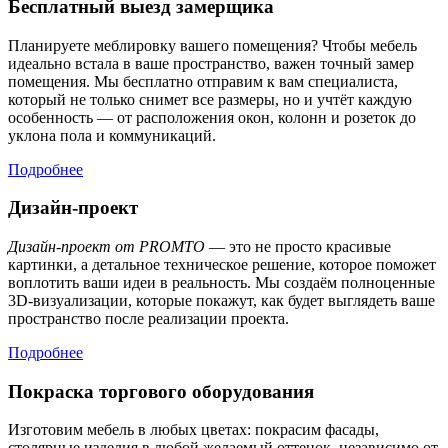
Бесплатный выезд замерщика
Планируете меблировку вашего помещения? Чтобы мебель
идеально встала в ваше пространство, важен точный замер
помещения. Мы бесплатно отправим к вам специалиста,
который не только снимет все размеры, но и учтёт каждую
особенность — от расположения окон, колонн и розеток до
уклона пола и коммуникаций.
Подробнее
Дизайн-проект
Дизайн-проект от PROMTO
— это не просто красивые
картинки, а детальное техническое решение, которое поможет
воплотить ваши идеи в реальность. Мы создаём полноценные
3D-визуализации, которые покажут, как будет выглядеть ваше
пространство после реализации проекта.
Подробнее
Покраска торгового оборудования
Изготовим мебель в любых цветах: покрасим фасады,
столярные изделия в любой желаемый оттенок, независимо от