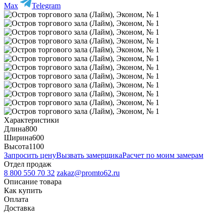
Max
Telegram
Характеристики
Длина
800
Ширина
600
Высота
1100
Запросить цену
Вызвать замерщика
Расчет по моим замерам
Отдел продаж
8 800 550 70 32
zakaz@promto62.ru
Описание товара
Как купить
Оплата
Доставка