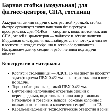
Барная стойка (модульная) для
фитнес-центров, СПА, гостиниц
Аккуратная линия выдачи с контрастной кромкой: стойка
быстро организует точку напитков без перегруза
пространства. Для ФОКов — спортпит, вода, изотоники; для
СПА, отелей и spa‑центров — чай/кофе и лёгкие напитки.
Модульная конструкция масштабируется по потоку, а чистые
плоскости выглядят собранно и легко обслуживаются.
Настраиваем длину, секции и рабочие зоны под задачи
объекта.
Конструктив и материалы
Корпус и столешницы — ЛДСП 16 мм (цвет по проекту/
задаче); кромка ПВХ 0,4/2 мм — контрастная или в цвет,
по задаче.
Торцы облицованы кромкой ПВХ 0,4/2 мм.
Внутреннее наполнение: открытые секции с
перегородками, подстольные ниши для расходных
материалов и товарных запасов, боковые колонны с
полками; шаги полок и количество секций — по ТЗ.
Кабель‑менеджмент: технологические отверстия и зоны