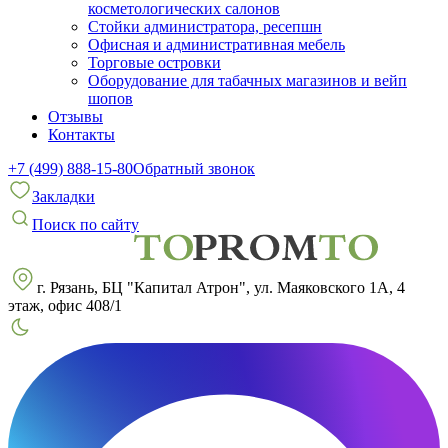
косметологических салонов
Стойки администратора, ресепшн
Офисная и административная мебель
Торговые островки
Оборудование для табачных магазинов и вейп
шопов
Отзывы
Контакты
+7 (499) 888-15-80
Обратный звонок
Закладки
Поиск по сайту
г. Рязань, БЦ "Капитал Атрон", ул. Маяковского 1А, 4
этаж, офис 408/1