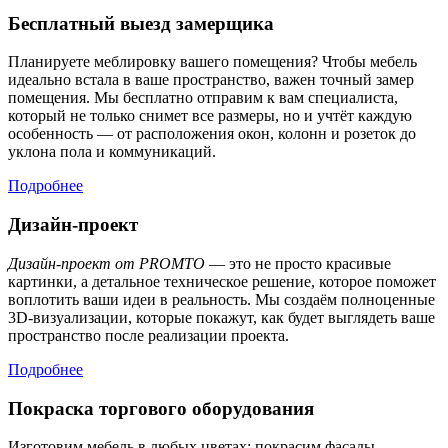
Бесплатный выезд замерщика
Планируете меблировку вашего помещения? Чтобы мебель
идеально встала в ваше пространство, важен точный замер
помещения. Мы бесплатно отправим к вам специалиста,
который не только снимет все размеры, но и учтёт каждую
особенность — от расположения окон, колонн и розеток до
уклона пола и коммуникаций.
Подробнее
Дизайн-проект
Дизайн-проект от PROMTO
— это не просто красивые
картинки, а детальное техническое решение, которое поможет
воплотить ваши идеи в реальность. Мы создаём полноценные
3D-визуализации, которые покажут, как будет выглядеть ваше
пространство после реализации проекта.
Подробнее
Покраска торгового оборудования
Изготовим мебель в любых цветах: покрасим фасады,