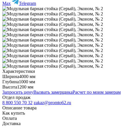
Max
Telegram
Характеристики
Ширина
4000 мм
Глубина
1000 мм
Высота
1200 мм
Запросить цену
Вызвать замерщика
Расчет по моим замерам
Отдел продаж
8 800 550 70 32
zakaz@promto62.ru
Описание товара
Как купить
Оплата
Доставка