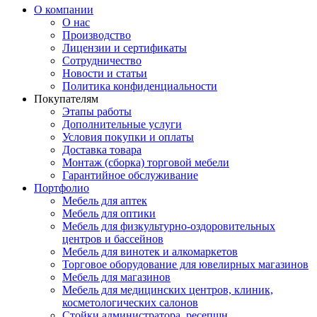
О компании
О нас
Производство
Лицензии и сертификаты
Сотрудничество
Новости и статьи
Политика конфиденциальности
Покупателям
Этапы работы
Дополнительные услуги
Условия покупки и оплаты
Доставка товара
Монтаж (сборка) торговой мебели
Гарантийное обслуживание
Портфолио
Мебель для аптек
Мебель для оптики
Мебель для физкультурно-оздоровительных
центров и бассейнов
Мебель для винотек и алкомаркетов
Торговое оборудование для ювелирных магазинов
Мебель для магазинов
Мебель для медицинских центров, клиник,
косметологических салонов
Стойки администратора, ресепшн