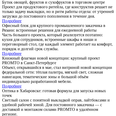
Бутик овощей, фруктов и сухофруктов в торговом центре
Проект для продуктового ритейла, где конструктив решает не
только задачу выкладки, но и ритм работы отдела: от утренней
загрузки до постоянного пополнения в течение дня.
Подробнее
Офисный блок для крупного промышленного заказчика в
Рязани: встроенные решения для ежедневной работы
Часть большого проекта, который реализуется поэтапно:
кухня для сотрудников, встроенные шкафы в ниши и
переговорный стол, где каждый элемент работает на комфорт,
порядок и долгий срок службы.
Подробнее
Книжный флагман новой концепции: крупный проект
PROMTO в Санкт-Петербурге
Объект, открывшийся в мае, стал витриной новой концепции
федеральной сети: тёплая палитра, мягкий свет, сложная
навигация, тематические зоны и большой объём
индивидуально разработанной мебели.
Подробнее
Оптика в Хабаровске: готовая формула для запуска новых
точек
Светлый салон с понятной выкладкой оправ, лайтбоксами и
удобной рабочей зоной. Для постоянного заказчика — с
доставкой и монтажом силами PROMTO в удалённом
регионе.