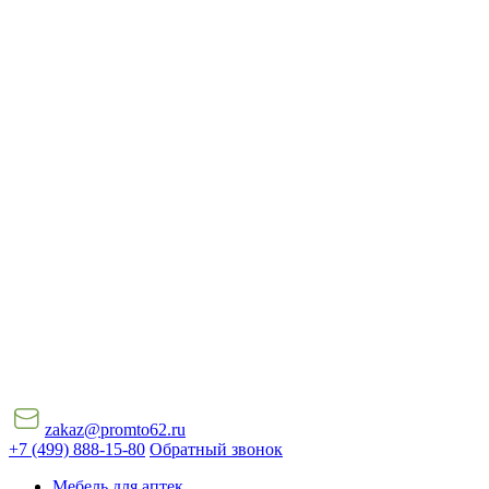
zakaz@promto62.ru
+7 (499) 888-15-80
Обратный звонок
Мебель для аптек