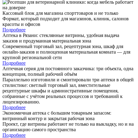
Кассовый блок для магазина спорттоваров и не только
Формат, который подходит для магазинов, клиник, салонов
красоты и офисов
Подробнее
Аптека в Рязани: стеклянные витрины, удобная выдача
заказов и продуманная материальная зона
Современный торговый зал, рецептурная зона, шкаф для
онлайн-заказов и полноценная материальная комната — для
крупной региональной сети
Подробнее
Аптечная серия для постоянного заказчика: три объекта, одна
концепция, полный рабочий объём
Параллельно изготовили и смонтировали три аптеки в общей
стилистике: светлый торговый зал, вместительные
рецептурные шкафы и административные помещения,
собранные с учётом реальных процессов и требований к
лицензированию.
Подробнее
Экономичная аптека с большим товарным запасом:
витринный контур и закрытая рабочая зона
Проект, где витрины работают не только на выкладку, но и на
организацию самого пространства
Подробнее