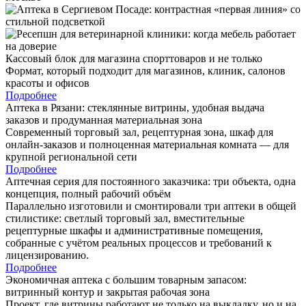
Кассовый блок для магазина спорттоваров и не только
Формат, который подходит для магазинов, клиник, салонов
красоты и офисов
Подробнее
Аптека в Рязани: стеклянные витрины, удобная выдача
заказов и продуманная материальная зона
Современный торговый зал, рецептурная зона, шкаф для
онлайн-заказов и полноценная материальная комната — для
крупной региональной сети
Подробнее
Аптечная серия для постоянного заказчика: три объекта, одна
концепция, полный рабочий объём
Параллельно изготовили и смонтировали три аптеки в общей
стилистике: светлый торговый зал, вместительные
рецептурные шкафы и административные помещения,
собранные с учётом реальных процессов и требований к
лицензированию.
Подробнее
Экономичная аптека с большим товарным запасом:
витринный контур и закрытая рабочая зона
Проект, где витрины работают не только на выкладку, но и на