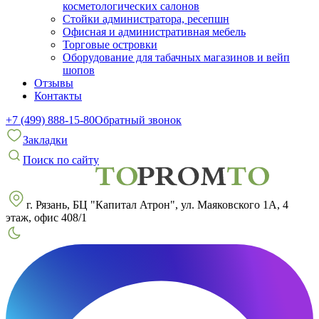
косметологических салонов
Стойки администратора, ресепшн
Офисная и административная мебель
Торговые островки
Оборудование для табачных магазинов и вейп
шопов
Отзывы
Контакты
+7 (499) 888-15-80
Обратный звонок
Закладки
Поиск по сайту
г. Рязань, БЦ "Капитал Атрон", ул. Маяковского 1А, 4
этаж, офис 408/1