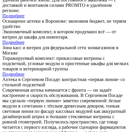
доставкой и монтажом силами PROMTO в удалённом
регионе.
Подробнее
Оснащение аптеки в Воронеже: экономим бюджет, не теряем
удобство
Экономичный комплект, в котором продумано всё — от
витрин до шкафа для инвентаря.
Подробнее
Зона касс и витрин для федеральной сети зоомагазинов в
Москве
Тиражируемый комплект: прикассовые витрины с
подсветкой, угловые модули и пристенные шкафы для мелких
товаров и ветеринарной группы
Подробнее
Аптека в Сергиевом Посаде: контрастная «первая линия» со
стильной подсветкой
Современная аптека начинается с фронта — он задаёт
настроение и скорость обслуживания. В Сергиевом Посаде
мы сделали «первую линию» заметно современной: белые
модули в сочетании с тёплым древесным декором, тонкая
световая линия по фасаду кассовых модулей как аккуратный
дизайнерский штрих и большие стеклянные витрины с
ровной геометрией. Получилось пространство, где товар
читается с первого взгляда, а рабочие сценарии фармацевтов