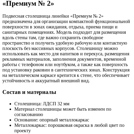
«Премиум № 2»
Подвесная столешница линейки «Премиум № 2»
предназначена для организации компактной функциональной
поверхности в зонах ожидания, отдыха, приема пищи и
санитарных помещениях. Модель подходит для размещения
вдоль стены там, где важно сохранить свободное
пространство и получить удобную рабочую или контактную
плоскость без массивных корпусов. Столешницу можно
использовать как место для напитков и перекуса, размещения
рекламных материалов, заполнения документов, временной
работы с телефоном или ноутбуком, а также как поверхность
под установку раковин в сантехнических зонах. Конструкция
на металлическом каркасе крепится к стене, что обеспечивает
устойчивость и аккуратный внешний вид.
Состав и материалы
Столешница: ЛДСП 32 мм
Материал столешницы может быть изменен по
согласованию
Основание: опорный металлокаркас
Металлокаркас: порошковая окраска в любой цвет по
проекту