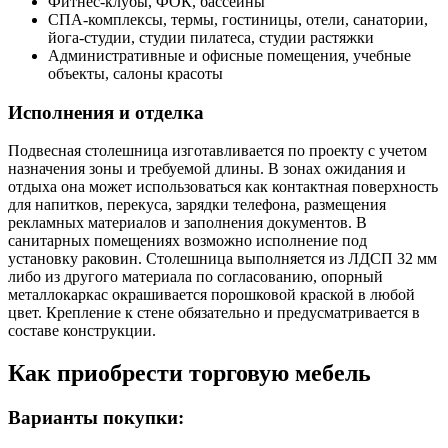
Фитнес-клубы, ФОК, бассейны
СПА-комплексы, термы, гостиницы, отели, санатории,
йога-студии, студии пилатеса, студии растяжки
Административные и офисные помещения, учебные
объекты, салоны красоты
Исполнения и отделка
Подвесная столешница изготавливается по проекту с учетом
назначения зоны и требуемой длины. В зонах ожидания и
отдыха она может использоваться как контактная поверхность
для напитков, перекуса, зарядки телефона, размещения
рекламных материалов и заполнения документов. В
санитарных помещениях возможно исполнение под
установку раковин. Столешница выполняется из ЛДСП 32 мм
либо из другого материала по согласованию, опорный
металлокаркас окрашивается порошковой краской в любой
цвет. Крепление к стене обязательно и предусматривается в
составе конструкции.
Как приобрести торговую мебель
Варианты покупки: