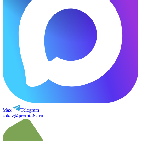
Max
Telegram
zakaz@promto62.ru