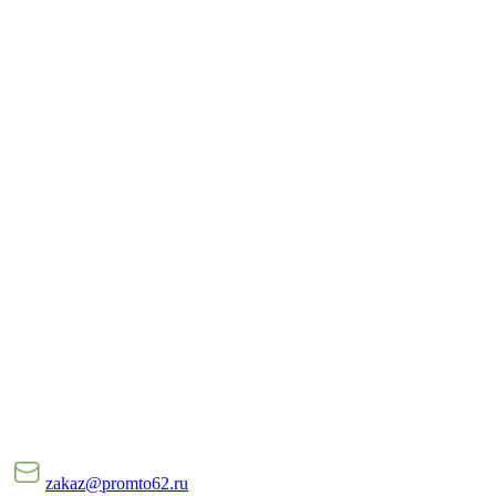
zakaz@promto62.ru