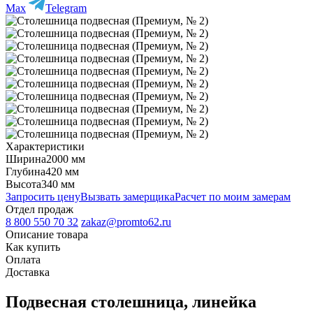
Max
Telegram
Характеристики
Ширина
2000 мм
Глубина
420 мм
Высота
340 мм
Запросить цену
Вызвать замерщика
Расчет по моим замерам
Отдел продаж
8 800 550 70 32
zakaz@promto62.ru
Описание товара
Как купить
Оплата
Доставка
Подвесная столешница, линейка