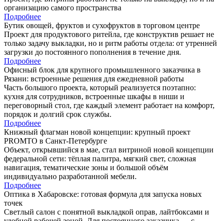
организацию самого пространства
Подробнее
Бутик овощей, фруктов и сухофруктов в торговом центре
Проект для продуктового ритейла, где конструктив решает не
только задачу выкладки, но и ритм работы отдела: от утренней
загрузки до постоянного пополнения в течение дня.
Подробнее
Офисный блок для крупного промышленного заказчика в
Рязани: встроенные решения для ежедневной работы
Часть большого проекта, который реализуется поэтапно:
кухня для сотрудников, встроенные шкафы в ниши и
переговорный стол, где каждый элемент работает на комфорт,
порядок и долгий срок службы.
Подробнее
Книжный флагман новой концепции: крупный проект
PROMTO в Санкт-Петербурге
Объект, открывшийся в мае, стал витриной новой концепции
федеральной сети: тёплая палитра, мягкий свет, сложная
навигация, тематические зоны и большой объём
индивидуально разработанной мебели.
Подробнее
Оптика в Хабаровске: готовая формула для запуска новых
точек
Светлый салон с понятной выкладкой оправ, лайтбоксами и
удобной рабочей зоной. Для постоянного заказчика — с