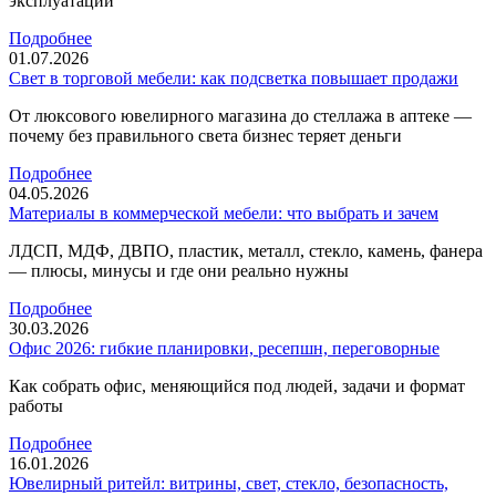
эксплуатации
Подробнее
01.07.2026
Свет в торговой мебели: как подсветка повышает продажи
От люксового ювелирного магазина до стеллажа в аптеке —
почему без правильного света бизнес теряет деньги
Подробнее
04.05.2026
Материалы в коммерческой мебели: что выбрать и зачем
ЛДСП, МДФ, ДВПО, пластик, металл, стекло, камень, фанера
— плюсы, минусы и где они реально нужны
Подробнее
30.03.2026
Офис 2026: гибкие планировки, ресепшн, переговорные
Как собрать офис, меняющийся под людей, задачи и формат
работы
Подробнее
16.01.2026
Ювелирный ритейл: витрины, свет, стекло, безопасность,