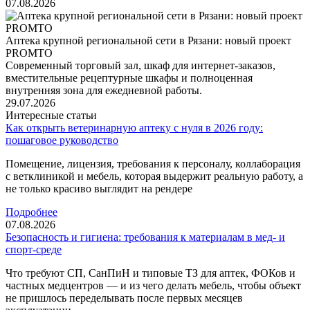
07.08.2026
Аптека крупной региональной сети в Рязани: новый проект
PROMTO
Современный торговый зал, шкаф для интернет-заказов,
вместительные рецептурные шкафы и полноценная
внутренняя зона для ежедневной работы.
29.07.2026
Интересные статьи
Как открыть ветеринарную аптеку с нуля в 2026 году:
пошаговое руководство
Помещение, лицензия, требования к персоналу, коллаборация
с ветклиникой и мебель, которая выдержит реальную работу, а
не только красиво выглядит на рендере
Подробнее
07.08.2026
Безопасность и гигиена: требования к материалам в мед‑ и
спорт‑среде
Что требуют СП, СанПиН и типовые ТЗ для аптек, ФОКов и
частных медцентров — и из чего делать мебель, чтобы объект
не пришлось переделывать после первых месяцев