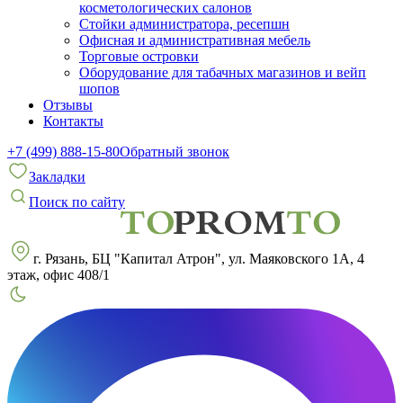
косметологических салонов
Стойки администратора, ресепшн
Офисная и административная мебель
Торговые островки
Оборудование для табачных магазинов и вейп
шопов
Отзывы
Контакты
+7 (499) 888-15-80
Обратный звонок
Закладки
Поиск по сайту
г. Рязань, БЦ "Капитал Атрон", ул. Маяковского 1А, 4
этаж, офис 408/1