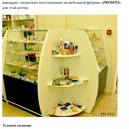
выкладки, специально изготовленные на мебельной фабрике
«
PROMTO
»
для этой аптеки.
Угловой элемент