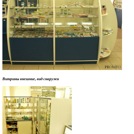
Витрины внешние, вид снаружи