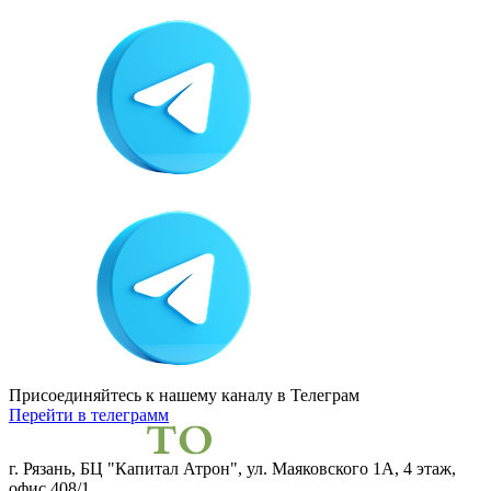
Присоединяйтесь к нашему каналу
в Телеграм
Перейти в телеграмм
г. Рязань, БЦ "Капитал Атрон", ул. Маяковского 1А, 4 этаж,
офис 408/1