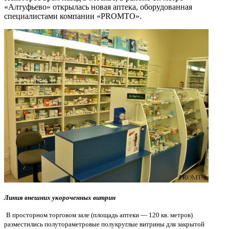
«Алтуфьево» открылась новая аптека, оборудованная
специалистами компании «
PROMTO
».
Линия внешних укороченных витрин
В просторном торговом зале (площадь аптеки — 120 кв. метров)
разместились полутораметровые полукруглые витрины для закрытой