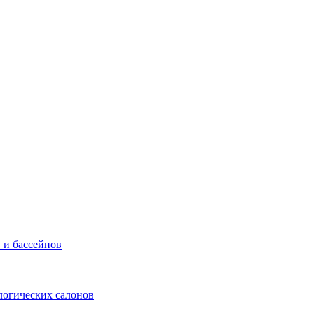
 и бассейнов
логических салонов