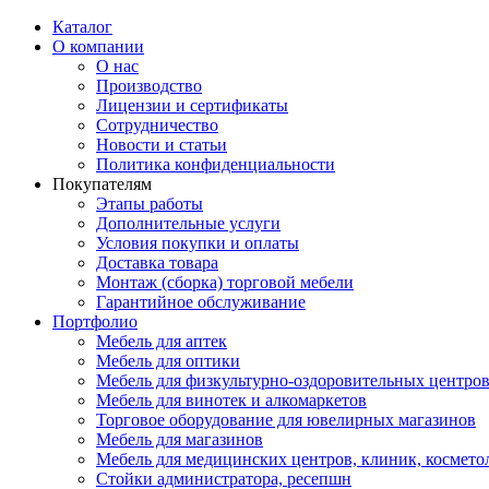
Каталог
О компании
О нас
Производство
Лицензии и сертификаты
Сотрудничество
Новости и статьи
Политика конфиденциальности
Покупателям
Этапы работы
Дополнительные услуги
Условия покупки и оплаты
Доставка товара
Монтаж (сборка) торговой мебели
Гарантийное обслуживание
Портфолио
Мебель для аптек
Мебель для оптики
Мебель для физкультурно-оздоровительных центров
Мебель для винотек и алкомаркетов
Торговое оборудование для ювелирных магазинов
Мебель для магазинов
Мебель для медицинских центров, клиник, космето
Стойки администратора, ресепшн