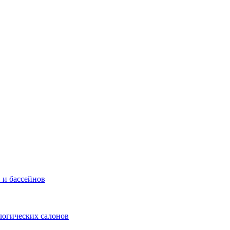
 и бассейнов
логических салонов