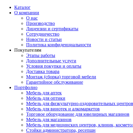
Каталог
О компании
О нас
Производство
Лицензии и сертификаты
Сотрудничество
Новости и статьи
Политика конфиденциальности
Покупателям
Этапы работы
Дополнительные услуги
Условия покупки и оплаты
Доставка товара
Монтаж (сборка) торговой мебели
Гарантийное обслуживание
Портфолио
Мебель для аптек
Мебель для оптики
Мебель для физкультурно-оздоровительных центров
Мебель для винотек и алкомаркетов
Торговое оборудование для ювелирных магазинов
Мебель для магазинов
Мебель для медицинских центров, клиник, космето
Стойки администратора, ресепшн