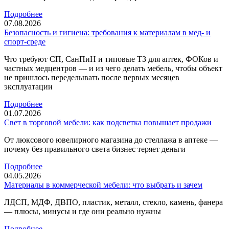
Подробнее
07.08.2026
Безопасность и гигиена: требования к материалам в мед‑ и
спорт‑среде
Что требуют СП, СанПиН и типовые ТЗ для аптек, ФОКов и
частных медцентров — и из чего делать мебель, чтобы объект
не пришлось переделывать после первых месяцев
эксплуатации
Подробнее
01.07.2026
Свет в торговой мебели: как подсветка повышает продажи
От люксового ювелирного магазина до стеллажа в аптеке —
почему без правильного света бизнес теряет деньги
Подробнее
04.05.2026
Материалы в коммерческой мебели: что выбрать и зачем
ЛДСП, МДФ, ДВПО, пластик, металл, стекло, камень, фанера
— плюсы, минусы и где они реально нужны
Подробнее