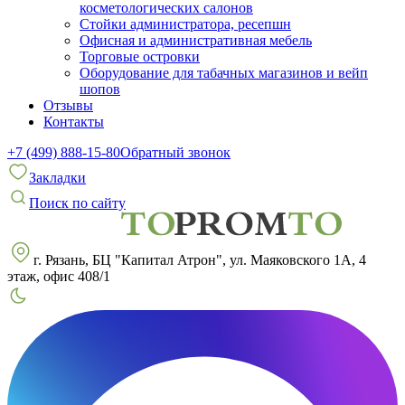
косметологических салонов
Стойки администратора, ресепшн
Офисная и административная мебель
Торговые островки
Оборудование для табачных магазинов и вейп
шопов
Отзывы
Контакты
+7 (499) 888-15-80
Обратный звонок
Закладки
Поиск по сайту
г. Рязань, БЦ "Капитал Атрон", ул. Маяковского 1А, 4
этаж, офис 408/1