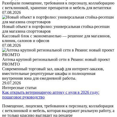
Разобрали помещение, требования к персоналу, коллаборацию
с ветклиникой, хранение препаратов и мебель для ветаптеки
07.08.2026
Новый объект в портфолио: универсальная стойка-ресепшн
для магазина спорттоваров
Кассовый блок с экономпанелью — решение для магазинов,
клиник, салонов и офисов
07.08.2026
Аптека крупной региональной сети в Рязани: новый проект
PROMTO
Современный торговый зал, шкаф для интернет-заказов,
вместительные рецептурные шкафы и полноценная
внутренняя зона для ежедневной работы.
29.07.2026
Интересные статьи
Как открыть ветеринарную аптеку с нуля в 2026 году:
пошаговое руководство
Помещение, лицензия, требования к персоналу, коллаборация
с ветклиникой и мебель, которая выдержит реальную работу, а
не только красиво выглядит на рендере