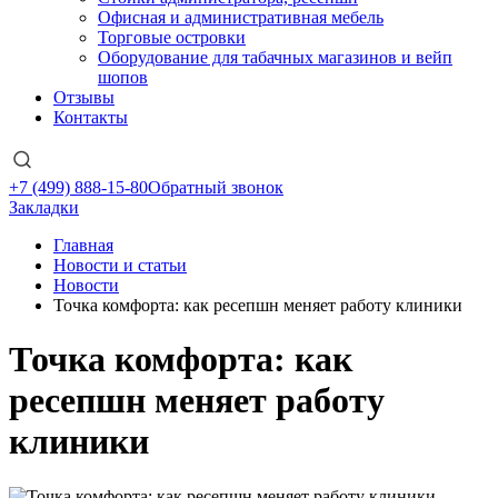
Офисная и административная мебель
Торговые островки
Оборудование для табачных магазинов и вейп
шопов
Отзывы
Контакты
+7 (499) 888-15-80
Обратный звонок
Закладки
Главная
Новости и статьи
Новости
Точка комфорта: как ресепшн меняет работу клиники
Точка комфорта: как
ресепшн меняет работу
клиники