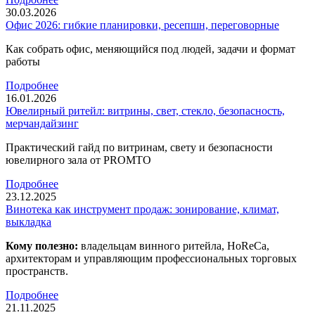
30.03.2026
Офис 2026: гибкие планировки, ресепшн, переговорные
Как собрать офис, меняющийся под людей, задачи и формат
работы
Подробнее
16.01.2026
Ювелирный ритейл: витрины, свет, стекло, безопасность,
мерчандайзинг
Практический гайд по витринам, свету и безопасности
ювелирного зала от PROMTO
Подробнее
23.12.2025
Винотека как инструмент продаж: зонирование, климат,
выкладка
Кому полезно:
владельцам винного ритейла, HoReCa,
архитекторам и управляющим профессиональных торговых
пространств.
Подробнее
21.11.2025