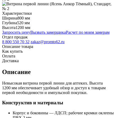
Характеристики
Ширина
800 мм
Глубина
520 мм
Высота
1200 мм
Запросить цену
Вызвать замерщика
Расчет по моим замерам
Отдел продаж
8 800 550 70 32
zakaz@promto62.ru
Описание товара
Как купить
Оплата
Доставка
Описание
Невысокая витрина первой линии для аптеких. Высота
1200 мм обеспечивает удобный обзор и доступ к товарам
первой необходимости и импульсной покупки.
Конструктив и материалы
Корпус и боковины — ЛДСП; рабочие кромки оклеены
ПВХ 2 мм.