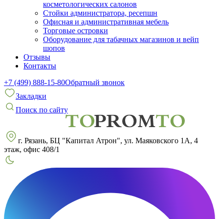
косметологических салонов
Стойки администратора, ресепшн
Офисная и административная мебель
Торговые островки
Оборудование для табачных магазинов и вейп
шопов
Отзывы
Контакты
+7 (499) 888-15-80
Обратный звонок
Закладки
Поиск по сайту
г. Рязань, БЦ "Капитал Атрон", ул. Маяковского 1А, 4
этаж, офис 408/1