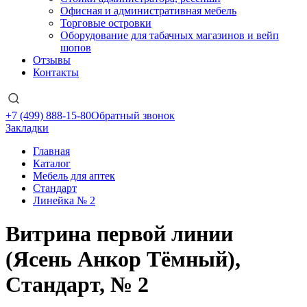
Офисная и административная мебель
Торговые островки
Оборудование для табачных магазинов и вейп
шопов
Отзывы
Контакты
+7 (499) 888-15-80
Обратный звонок
Закладки
Главная
Каталог
Мебель для аптек
Стандарт
Линейка № 2
Витрина первой линии
(Ясень Анкор Тёмный),
Стандарт, № 2