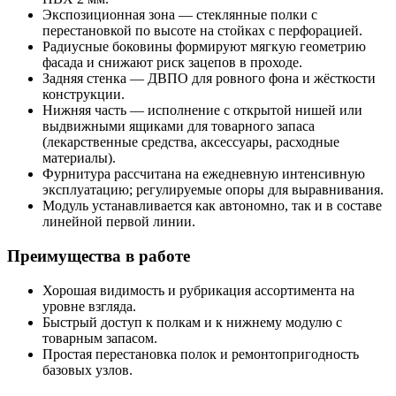
Экспозиционная зона — стеклянные полки с
перестановкой по высоте на стойках с перфорацией.
Радиусные боковины формируют мягкую геометрию
фасада и снижают риск зацепов в проходе.
Задняя стенка — ДВПО для ровного фона и жёсткости
конструкции.
Нижняя часть — исполнение с открытой нишей или
выдвижными ящиками для товарного запаса
(лекарственные средства, аксессуары, расходные
материалы).
Фурнитура рассчитана на ежедневную интенсивную
эксплуатацию; регулируемые опоры для выравнивания.
Модуль устанавливается как автономно, так и в составе
линейной первой линии.
Преимущества в работе
Хорошая видимость и рубрикация ассортимента на
уровне взгляда.
Быстрый доступ к полкам и к нижнему модулю с
товарным запасом.
Простая перестановка полок и ремонтопригодность
базовых узлов.