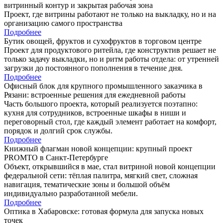
витринный контур и закрытая рабочая зона
Проект, где витрины работают не только на выкладку, но и на
организацию самого пространства
Подробнее
Бутик овощей, фруктов и сухофруктов в торговом центре
Проект для продуктового ритейла, где конструктив решает не
только задачу выкладки, но и ритм работы отдела: от утренней
загрузки до постоянного пополнения в течение дня.
Подробнее
Офисный блок для крупного промышленного заказчика в
Рязани: встроенные решения для ежедневной работы
Часть большого проекта, который реализуется поэтапно:
кухня для сотрудников, встроенные шкафы в ниши и
переговорный стол, где каждый элемент работает на комфорт,
порядок и долгий срок службы.
Подробнее
Книжный флагман новой концепции: крупный проект
PROMTO в Санкт-Петербурге
Объект, открывшийся в мае, стал витриной новой концепции
федеральной сети: тёплая палитра, мягкий свет, сложная
навигация, тематические зоны и большой объём
индивидуально разработанной мебели.
Подробнее
Оптика в Хабаровске: готовая формула для запуска новых
точек