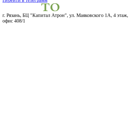
Перейти в телеграмм
г. Рязань, БЦ "Капитал Атрон", ул. Маяковского 1А, 4 этаж,
офис 408/1