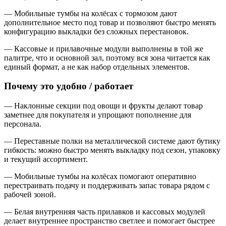
— Мобильные тумбы на колёсах с тормозом дают
дополнительное место под товар и позволяют быстро менять
конфигурацию выкладки без сложных перестановок.
— Кассовые и прилавочные модули выполнены в той же
палитре, что и основной зал, поэтому вся зона читается как
единый формат, а не как набор отдельных элементов.
Почему это удобно / работает
— Наклонные секции под овощи и фрукты делают товар
заметнее для покупателя и упрощают пополнение для
персонала.
— Переставные полки на металлической системе дают бутику
гибкость: можно быстро менять выкладку под сезон, упаковку
и текущий ассортимент.
— Мобильные тумбы на колёсах помогают оперативно
перестраивать подачу и поддерживать запас товара рядом с
рабочей зоной.
— Белая внутренняя часть прилавков и кассовых модулей
делает внутреннее пространство светлее и помогает быстрее