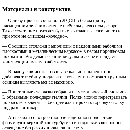
Материалы и конструктив
— Основу проекта составили ЛДСП в белом цвете,
насыщенном зелёном оттенке и тёплом древесном декоре.
Такое сочетание помогает бутику выглядеть свежо, чисто и
при этом не слишком «холодно».
— Овощные стеллажи выполнены с наклонными рабочими
плоскостями и металлическим каркасом в белом порошковом
покрытии. Это делает секции визуально легче и придаёт
конструкции нужную жёсткость.
— В ряде узлов использованы зеркальные панели: они
добавляют глубину, поддерживают свет и помогают крупным
секциям выглядеть менее массивно.
— Пристенные стеллажи собраны на металлической системе с
L-образными полкодержателями. Полки можно перестраивать
по высоте, а значит — быстрее адаптировать торговую точку
под разный товар.
— Антресоли со встроенной светодиодной подсветкой
формируют верхний контур бутика и поддерживают ровное
освещение без резких провалов по свету.