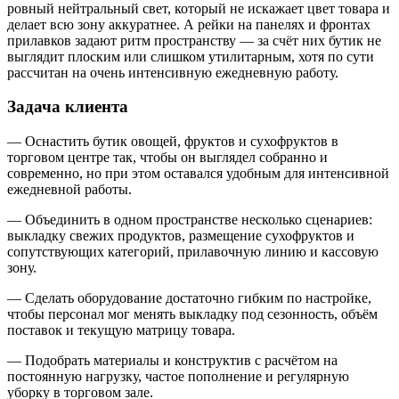
ровный нейтральный свет, который не искажает цвет товара и
делает всю зону аккуратнее. А рейки на панелях и фронтах
прилавков задают ритм пространству — за счёт них бутик не
выглядит плоским или слишком утилитарным, хотя по сути
рассчитан на очень интенсивную ежедневную работу.
Задача клиента
— Оснастить бутик овощей, фруктов и сухофруктов в
торговом центре так, чтобы он выглядел собранно и
современно, но при этом оставался удобным для интенсивной
ежедневной работы.
— Объединить в одном пространстве несколько сценариев:
выкладку свежих продуктов, размещение сухофруктов и
сопутствующих категорий, прилавочную линию и кассовую
зону.
— Сделать оборудование достаточно гибким по настройке,
чтобы персонал мог менять выкладку под сезонность, объём
поставок и текущую матрицу товара.
— Подобрать материалы и конструктив с расчётом на
постоянную нагрузку, частое пополнение и регулярную
уборку в торговом зале.