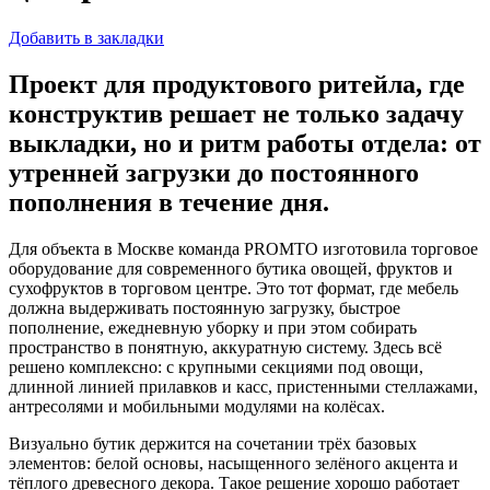
Добавить в закладки
Проект для продуктового ритейла, где
конструктив решает не только задачу
выкладки, но и ритм работы отдела: от
утренней загрузки до постоянного
пополнения в течение дня.
Для объекта в Москве команда PROMTO изготовила торговое
оборудование для современного бутика овощей, фруктов и
сухофруктов в торговом центре. Это тот формат, где мебель
должна выдерживать постоянную загрузку, быстрое
пополнение, ежедневную уборку и при этом собирать
пространство в понятную, аккуратную систему. Здесь всё
решено комплексно: с крупными секциями под овощи,
длинной линией прилавков и касс, пристенными стеллажами,
антресолями и мобильными модулями на колёсах.
Визуально бутик держится на сочетании трёх базовых
элементов: белой основы, насыщенного зелёного акцента и
тёплого древесного декора. Такое решение хорошо работает