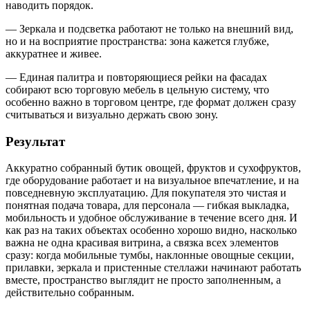
наводить порядок.
— Зеркала и подсветка работают не только на внешний вид,
но и на восприятие пространства: зона кажется глубже,
аккуратнее и живее.
— Единая палитра и повторяющиеся рейки на фасадах
собирают всю торговую мебель в цельную систему, что
особенно важно в торговом центре, где формат должен сразу
считываться и визуально держать свою зону.
Результат
Аккуратно собранный бутик овощей, фруктов и сухофруктов,
где оборудование работает и на визуальное впечатление, и на
повседневную эксплуатацию. Для покупателя это чистая и
понятная подача товара, для персонала — гибкая выкладка,
мобильность и удобное обслуживание в течение всего дня. И
как раз на таких объектах особенно хорошо видно, насколько
важна не одна красивая витрина, а связка всех элементов
сразу: когда мобильные тумбы, наклонные овощные секции,
прилавки, зеркала и пристенные стеллажи начинают работать
вместе, пространство выглядит не просто заполненным, а
действительно собранным.