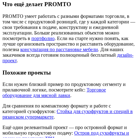
Что ещё делает PROMTO
PROMTO умеет работать с разными форматами торговли, в
том числе с продуктовой розницей, где у каждой категории —
свои требования к подаче, конструктиву и ежедневной
эксплуатации. Больше реализованных объектов можно
посмотреть в
портфолио
. Если на старте нужно понять, как
лучше организовать пространство и расставить оборудование,
полезна
консультация по расстановке мебели
. Для наших
заказчиков всегда готовим полноценный бесплатный
дизайн-
проект
.
Похожие проекты
Если нужен близкий пример по продуктовому сегменту и
прилавочной логике, посмотрите кейс:
Торговое
оборудование для мясной лавки
.
Для сравнения по компактному формату и работе с
категорией сухофруктов:
Стойка для сухофруктов и специй в
рязанском супермаркете
.
Ещё один релевантный проект — про островной формат и
мобильную продуктовую подачу:
Остров под сухофрукты и