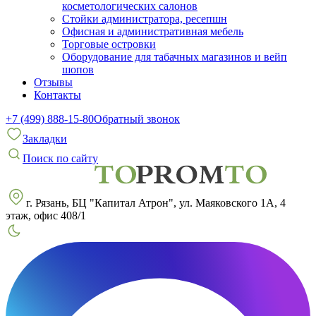
косметологических салонов
Стойки администратора, ресепшн
Офисная и административная мебель
Торговые островки
Оборудование для табачных магазинов и вейп
шопов
Отзывы
Контакты
+7 (499) 888-15-80
Обратный звонок
Закладки
Поиск по сайту
г. Рязань, БЦ "Капитал Атрон", ул. Маяковского 1А, 4
этаж, офис 408/1