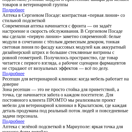
товаров и ветеринарной группы
Подробнее
Аптека в Сергиевом Посаде: контрастная «первая линия» со
стильной подсветкой
Современная аптека начинается с фронта — он задаёт
настроение и скорость обслуживания. В Сергиевом Посаде
мы сделали «первую линию» заметно современной: белые
модули в сочетании с тёплым древесным декором, тонкая
световая линия по фасаду кассовых модулей как аккуратный
дизайнерский штрих и большие стеклянные витрины с
ровной геометрией. Получилось пространство, где товар
читается с первого взгляда, а рабочие сценарии фармацевтов
не страдают от визуальных эффектов — всё по делу.
Подробнее
Ресепшн для ветеринарной клиники: когда мебель работает на
доверие
Зона ресепшн — это не просто стойка для приветствий, а
точка, где начинается забота о каждом посетителе. Для
постоянного клиента ПРОМТО мы реализовали проект
мебели для ветеринарной клиники в Крылатском, где каждая
деталь продумана под реальный поток людей и повседневные
задачи персонала.
Подробнее
Аптека с зелёной подсветкой в Мариуполе: яркая точка для
южного фарм-ритейла