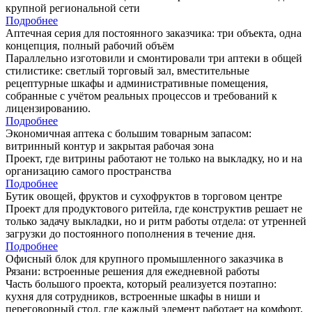
крупной региональной сети
Подробнее
Аптечная серия для постоянного заказчика: три объекта, одна
концепция, полный рабочий объём
Параллельно изготовили и смонтировали три аптеки в общей
стилистике: светлый торговый зал, вместительные
рецептурные шкафы и административные помещения,
собранные с учётом реальных процессов и требований к
лицензированию.
Подробнее
Экономичная аптека с большим товарным запасом:
витринный контур и закрытая рабочая зона
Проект, где витрины работают не только на выкладку, но и на
организацию самого пространства
Подробнее
Бутик овощей, фруктов и сухофруктов в торговом центре
Проект для продуктового ритейла, где конструктив решает не
только задачу выкладки, но и ритм работы отдела: от утренней
загрузки до постоянного пополнения в течение дня.
Подробнее
Офисный блок для крупного промышленного заказчика в
Рязани: встроенные решения для ежедневной работы
Часть большого проекта, который реализуется поэтапно:
кухня для сотрудников, встроенные шкафы в ниши и
переговорный стол, где каждый элемент работает на комфорт,