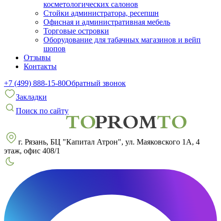
косметологических салонов
Стойки администратора, ресепшн
Офисная и административная мебель
Торговые островки
Оборудование для табачных магазинов и вейп
шопов
Отзывы
Контакты
+7 (499) 888-15-80
Обратный звонок
Закладки
Поиск по сайту
г. Рязань, БЦ "Капитал Атрон", ул. Маяковского 1А, 4
этаж, офис 408/1