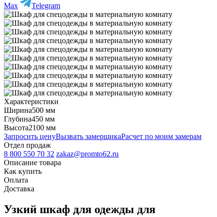
Max
Telegram
Характеристики
Ширина
500 мм
Глубина
450 мм
Высота
2100 мм
Запросить цену
Вызвать замерщика
Расчет по моим замерам
Отдел продаж
8 800 550 70 32
zakaz@promto62.ru
Описание товара
Как купить
Оплата
Доставка
Узкий шкаф для одежды для