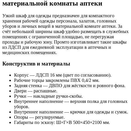
материальной комнаты аптеки
Узкий шкаф для одежды предназначен для компактного
хранения рабочей одежды персонала, халатов, головных
уборов и личных вещей в материальной комнате аптеки. За
счёт небольшой ширины шкаф удобно размещать в служебных
помещениях с ограниченной площадью, не перегружая
проходы и рабочую зону. Промто изготавливает такие шкафы
из ЛДСП для ежедневной эксплуатации в аптечных и
медицинских помещениях.
Конструктив и материалы
Корпус — ЛДСП 16 мм (цвет по согласованию).
Рабочие торцы закромлены ПВХ 0,4/2 мм.
Задняя стенка — ДВПО для жёсткости и ровного фона.
Двери — распашные.
Ручки — накладные ручки-скобы.
Внутреннее наполнение — верхняя полка для головных
уборов.
Внутреннее наполнение — крючки для одежды и сумок.
Опоры — регулируемые.
Габариты по эскизу: Ш×Г×В 500×450×2100 мм.