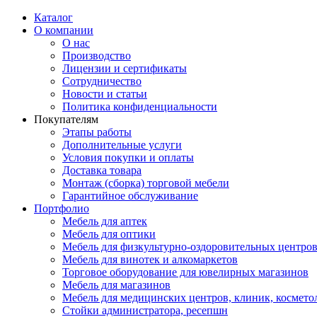
Каталог
О компании
О нас
Производство
Лицензии и сертификаты
Сотрудничество
Новости и статьи
Политика конфиденциальности
Покупателям
Этапы работы
Дополнительные услуги
Условия покупки и оплаты
Доставка товара
Монтаж (сборка) торговой мебели
Гарантийное обслуживание
Портфолио
Мебель для аптек
Мебель для оптики
Мебель для физкультурно-оздоровительных центров
Мебель для винотек и алкомаркетов
Торговое оборудование для ювелирных магазинов
Мебель для магазинов
Мебель для медицинских центров, клиник, космето
Стойки администратора, ресепшн