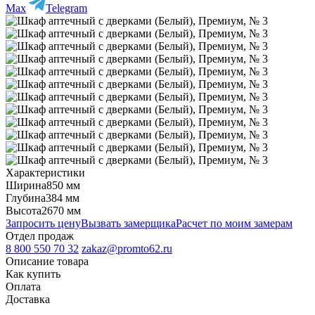
Max
Telegram
Характеристики
Ширина
850 мм
Глубина
384 мм
Высота
2670 мм
Запросить цену
Вызвать замерщика
Расчет по моим замерам
Отдел продаж
8 800 550 70 32
zakaz@promto62.ru
Описание товара
Как купить
Оплата
Доставка