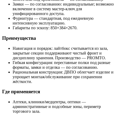
Замки — по согласованию: индивидуальные; возможно
включение в систему мастер‑ключ для
унифицированного доступа.
Фурнитура — стандартная, под ежедневную
интенсивную эксплуатацию.
Габариты по эскизу: 850×384×2670.
Преимущества
Навигация и порядок: лайтбокс считывается из зала,
закрытые секции поддерживают чистый фронт и
дисциплину хранения. Производство — PROMTO.
Гибкая конфигурация: переставные полки под разные
форматы, замки и отделка — по согласованию.
Рациональная конструкция: ДВПО облегчает изделие и
упрощает монтаж/обслуживание при сохранении
жёсткости.
Где применяется
Аптеки, клиники/медцентры, оптики —
административные и подсобные зоны, периметр
торгового зала.