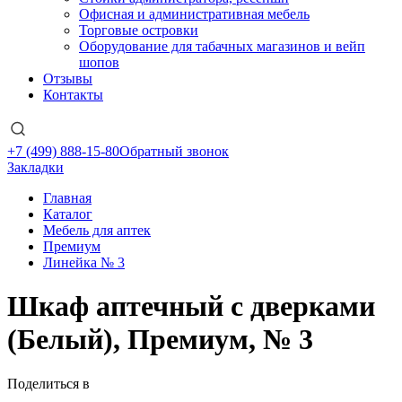
Офисная и административная мебель
Торговые островки
Оборудование для табачных магазинов и вейп
шопов
Отзывы
Контакты
+7 (499) 888-15-80
Обратный звонок
Закладки
Главная
Каталог
Мебель для аптек
Премиум
Линейка № 3
Шкаф аптечный с дверками
(Белый), Премиум, № 3
Поделиться в