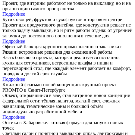
Проект, где витрины работают не только на выкладку, но и на
организацию самого пространства
Подробнее
Бутик овощей, фруктов и сухофруктов в торговом центре
Проект для продуктового ритейла, где конструктив решает не
только задачу выкладки, но и ритм работы отдела: от утренней
загрузки до постоянного пополнения в течение дня.
Подробнее
Офисный блок для крупного промышленного заказчика в
Рязани: встроенные решения для ежедневной работы
Часть большого проекта, который реализуется поэтапно:
кухня для сотрудников, встроенные шкафы в ниши и
переговорный стол, где каждый элемент работает на комфорт,
порядок и долгий срок службы.
Подробнее
Книжный флагман новой концепции: крупный проект
PROMTO в Санкт-Петербурге
Объект, открывшийся в мае, стал витриной новой концепции
федеральной сети: тёплая палитра, мягкий свет, сложная
навигация, тематические зоны и большой объём
индивидуально разработанной мебели.
Подробнее
Оптика в Хабаровске: готовая формула для запуска новых
точек
Светлый салон с понятной выкладкой оправ, лайтбоксами и