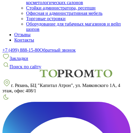
косметологических салонов
Стойки администратора, ресепшн
Офисная и административная мебель
Торговые островки
Оборудование для табачных магазинов и вейп
шопов
Отзывы
Контакты
+7 (499) 888-15-80
Обратный звонок
Закладки
Поиск по сайту
г. Рязань, БЦ "Капитал Атрон", ул. Маяковского 1А, 4
этаж, офис 408/1