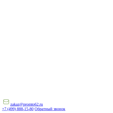
zakaz@promto62.ru
+7 (499) 888-15-80
Обратный звонок