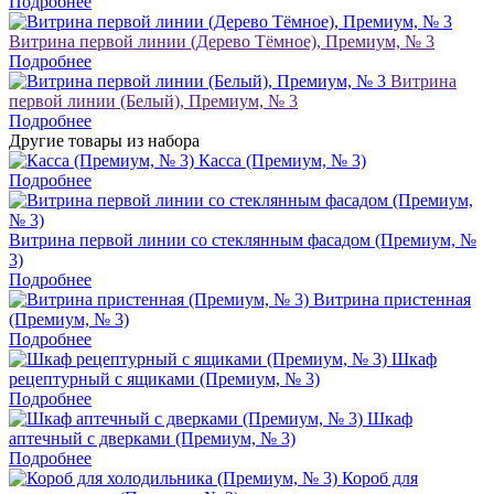
Подробнее
Витрина первой линии (Дерево Тёмное), Премиум, № 3
Подробнее
Витрина
первой линии (Белый), Премиум, № 3
Подробнее
Другие товары из набора
Касса (Премиум, № 3)
Подробнее
Витрина первой линии со стеклянным фасадом (Премиум, №
3)
Подробнее
Витрина пристенная
(Премиум, № 3)
Подробнее
Шкаф
рецептурный с ящиками (Премиум, № 3)
Подробнее
Шкаф
аптечный с дверками (Премиум, № 3)
Подробнее
Короб для