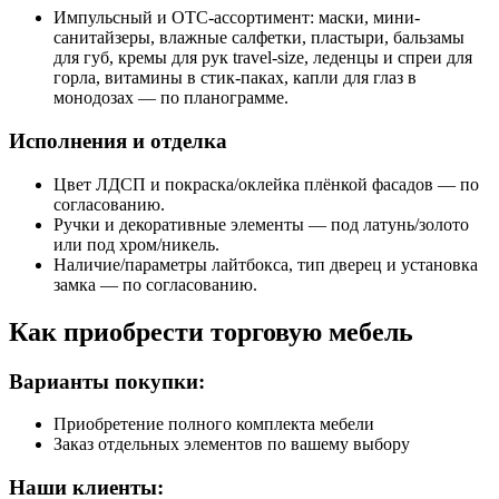
Импульсный и OTC-ассортимент: маски, мини-
санитайзеры, влажные салфетки, пластыри, бальзамы
для губ, кремы для рук travel-size, леденцы и спреи для
горла, витамины в стик-паках, капли для глаз в
монодозах — по планограмме.
Исполнения и отделка
Цвет ЛДСП и покраска/оклейка плёнкой фасадов — по
согласованию.
Ручки и декоративные элементы — под латунь/золото
или под хром/никель.
Наличие/параметры лайтбокса, тип дверец и установка
замка — по согласованию.
Как приобрести торговую мебель
Варианты покупки:
Приобретение полного комплекта мебели
Заказ отдельных элементов по вашему выбору
Наши клиенты: