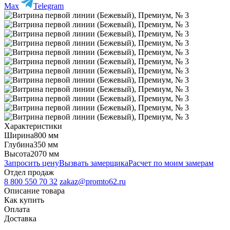
Max
Telegram
Характеристики
Ширина
800 мм
Глубина
350 мм
Высота
2070 мм
Запросить цену
Вызвать замерщика
Расчет по моим замерам
Отдел продаж
8 800 550 70 32
zakaz@promto62.ru
Описание товара
Как купить
Оплата
Доставка