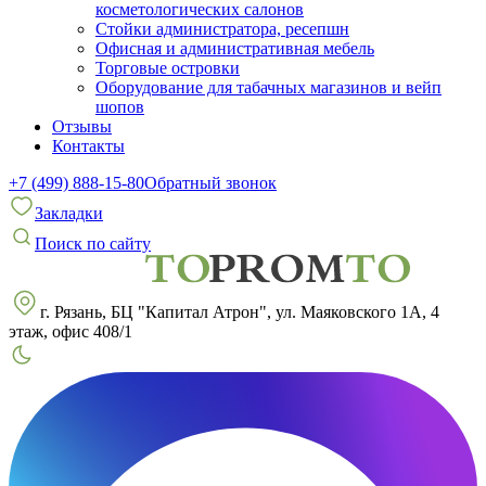
косметологических салонов
Стойки администратора, ресепшн
Офисная и административная мебель
Торговые островки
Оборудование для табачных магазинов и вейп
шопов
Отзывы
Контакты
+7 (499) 888-15-80
Обратный звонок
Закладки
Поиск по сайту
г. Рязань, БЦ "Капитал Атрон", ул. Маяковского 1А, 4
этаж, офис 408/1