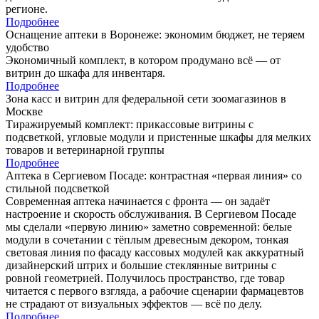
регионе.
Подробнее
Оснащение аптеки в Воронеже: экономим бюджет, не теряем
удобство
Экономичный комплект, в котором продумано всё — от
витрин до шкафа для инвентаря.
Подробнее
Зона касс и витрин для федеральной сети зоомагазинов в
Москве
Тиражируемый комплект: прикассовые витрины с
подсветкой, угловые модули и пристенные шкафы для мелких
товаров и ветеринарной группы
Подробнее
Аптека в Сергиевом Посаде: контрастная «первая линия» со
стильной подсветкой
Современная аптека начинается с фронта — он задаёт
настроение и скорость обслуживания. В Сергиевом Посаде
мы сделали «первую линию» заметно современной: белые
модули в сочетании с тёплым древесным декором, тонкая
световая линия по фасаду кассовых модулей как аккуратный
дизайнерский штрих и большие стеклянные витрины с
ровной геометрией. Получилось пространство, где товар
читается с первого взгляда, а рабочие сценарии фармацевтов
не страдают от визуальных эффектов — всё по делу.
Подробнее