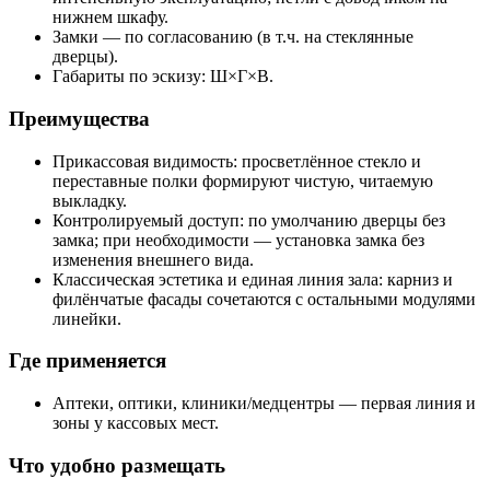
нижнем шкафу.
Замки — по согласованию (в т.ч. на стеклянные
дверцы).
Габариты по эскизу: Ш×Г×В.
Преимущества
Прикассовая видимость: просветлённое стекло и
переставные полки формируют чистую, читаемую
выкладку.
Контролируемый доступ: по умолчанию дверцы без
замка; при необходимости — установка замка без
изменения внешнего вида.
Классическая эстетика и единая линия зала: карниз и
филёнчатые фасады сочетаются с остальными модулями
линейки.
Где применяется
Аптеки, оптики, клиники/медцентры — первая линия и
зоны у кассовых мест.
Что удобно размещать