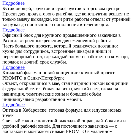
Подробнее
Бутик овощей, фруктов и сухофруктов в торговом центре
Проект для продуктового ритейла, где конструктив решает не
только задачу выкладки, но и ритм работы отдела: от утренней
загрузки до постоянного пополнения в течение дня.
Подробнее
Офисный блок для крупного промышленного заказчика в
Рязани: встроенные решения для ежедневной работы
Часть большого проекта, который реализуется поэтапно:
кухня для сотрудников, встроенные шкафы в ниши и
переговорный стол, где каждый элемент работает на комфорт,
порядок и долгий срок службы.
Подробнее
Книжный флагман новой концепции: крупный проект
PROMTO в Санкт-Петербурге
Объект, открывшийся в мае, стал витриной новой концепции
федеральной сети: тёплая палитра, мягкий свет, сложная
навигация, тематические зоны и большой объём
индивидуально разработанной мебели.
Подробнее
Оптика в Хабаровске: готовая формула для запуска новых
точек
Светлый салон с понятной выкладкой оправ, лайтбоксами и
удобной рабочей зоной. Для постоянного заказчика — с
доставкой и монтажом силами PROMTO в удалённом