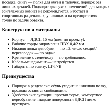
посадка, снизу — полка для обуви и тапочек, порядок без
лишних деталей. Подходит для сухих помещений; для мокрых
зон/влажных комнат не рекомендуется. Работает в
спортивных раздевалках, училищах и на предприятиях —
точно по задаче объекта.
Конструктив и материалы
Корпус — ЛДСП 16 мм (цвет по проекту).
Рабочие торцы закромлены ПВХ 0,4/2 мм.
Нижняя полка для обуви — по ТЗ; число секций/
перегородок — по задаче.
Крепление к стене/полу — по требованию.
Кабель-менеджмент — не требуется.
Габариты по эскизу: Ш×Г×В.
Преимущества
Порядок в раздевалке: обувь уходит на нижнюю полку,
проходы остаются свободными.
Удобство эксплуатации: простая форма, комфортное
переобувание, гладкие поверхности ЛДСП легко
протирать.