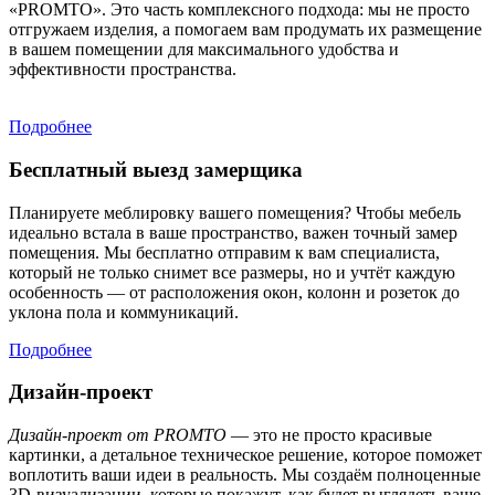
«PROMTO». Это часть комплексного подхода: мы не просто
отгружаем изделия, а помогаем вам продумать их размещение
в вашем помещении для максимального удобства и
эффективности пространства.
Подробнее
Бесплатный выезд замерщика
Планируете меблировку вашего помещения? Чтобы мебель
идеально встала в ваше пространство, важен точный замер
помещения. Мы бесплатно отправим к вам специалиста,
который не только снимет все размеры, но и учтёт каждую
особенность — от расположения окон, колонн и розеток до
уклона пола и коммуникаций.
Подробнее
Дизайн-проект
Дизайн-проект от PROMTO
— это не просто красивые
картинки, а детальное техническое решение, которое поможет
воплотить ваши идеи в реальность. Мы создаём полноценные
3D-визуализации, которые покажут, как будет выглядеть ваше