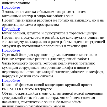
лицензированию.
Подробнее
Экономичная аптека с большим товарным запасом:
витринный контур и закрытая рабочая зона
Проект, где витрины работают не только на выкладку, но и на
организацию самого пространства
Подробнее
Бутик овощей, фруктов и сухофруктов в торговом центре
Проект для продуктового ритейла, где конструктив решает не
только задачу выкладки, но и ритм работы отдела: от утренней
загрузки до постоянного пополнения в течение дня.
Подробнее
Офисный блок для крупного промышленного заказчика в
Рязани: встроенные решения для ежедневной работы
Часть большого проекта, который реализуется поэтапно:
кухня для сотрудников, встроенные шкафы в ниши и
переговорный стол, где каждый элемент работает на комфорт,
порядок и долгий срок службы.
Подробнее
Книжный флагман новой концепции: крупный проект
PROMTO в Санкт-Петербурге
Объект, открывшийся в мае, стал витриной новой концепции
федеральной сети: тёплая палитра, мягкий свет, сложная
навигация, тематические зоны и большой объём
индивидуально разработанной мебели.