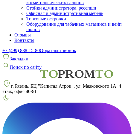
косметологических салонов
Стойки администратора, ресепшн
Офисная и административная мебель
Торговые островки
Оборудование для табачных магазинов и вейп
шопов
Отзывы
Контакты
+7 (499) 888-15-80
Обратный звонок
Закладки
Поиск по сайту
г. Рязань, БЦ "Капитал Атрон", ул. Маяковского 1А, 4
этаж, офис 408/1