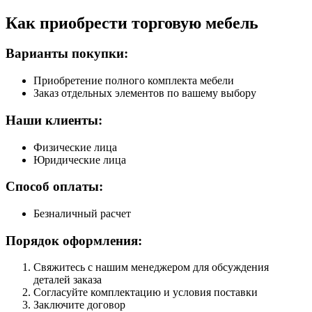
Как приобрести торговую мебель
Варианты покупки:
Приобретение полного комплекта мебели
Заказ отдельных элементов по вашему выбору
Наши клиенты:
Физические лица
Юридические лица
Способ оплаты:
Безналичный расчет
Порядок оформления:
Свяжитесь с нашим менеджером для обсуждения
деталей заказа
Согласуйте комплектацию и условия поставки
Заключите договор