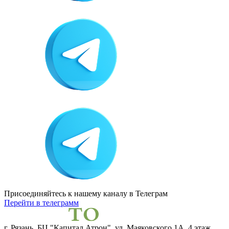
Присоединяйтесь к нашему каналу
в Телеграм
Перейти в телеграмм
г. Рязань, БЦ "Капитал Атрон", ул. Маяковского 1А, 4 этаж,