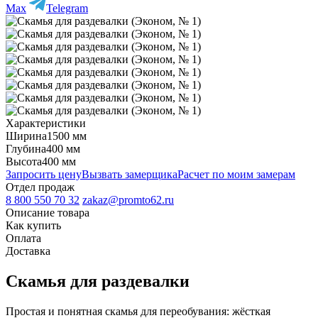
Max
Telegram
Характеристики
Ширина
1500 мм
Глубина
400 мм
Высота
400 мм
Запросить цену
Вызвать замерщика
Расчет по моим замерам
Отдел продаж
8 800 550 70 32
zakaz@promto62.ru
Описание товара
Как купить
Оплата
Доставка
Скамья для раздевалки
Простая и понятная скамья для переобувания: жёсткая