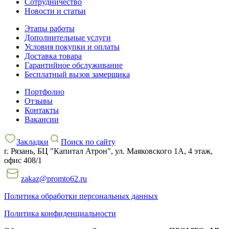
Сотрудничество
Новости и статьи
Этапы работы
Дополнительные услуги
Условия покупки и оплаты
Доставка товара
Гарантийное обслуживание
Бесплатный вызов замерщика
Портфолио
Отзывы
Контакты
Вакансии
Закладки
Поиск по сайту
г. Рязань, БЦ "Капитал Атрон", ул. Маяковского 1А, 4 этаж,
офис 408/1
zakaz@promto62.ru
Политика обработки персональных данных
Политика конфиденциальности