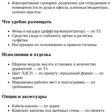
Корпоративные сценарии: раздевалки для сотрудников и
помещения после душа в офисах, клиниках/медцентрах,
салонах красоты.
Что удобно размещать
Фены и насадки (диффузор/концентратор) — по ТЗ.
Средства ухода и стайлинга, щётки и расчёски,
салфетки.
Инструкции по пользованию и правила гигиены.
Исполнения и отделка
Ширина модуля, высота установки и количество
держателей — по ТЗ.
Цвет ЛДСП — по проекту; зеркальный формат — по
задаче.
Маркировка рабочих мест и пиктограммы — по
требованию.
Опции и аксессуары
Кабель‑каналы — по задаче.
Комплект крепежа под материал стены — по проекту.