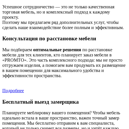
Успешное сотрудничество — это не только качественная
торговая мебель, но и комплексный подход к каждому
проекту.
Поэтому мы предлагаем ряд дополнительных услуг, чтобы
сделать наше взаимодействие более полным и эффективным.
Консультация по расстановке мебели
Мы подбираем
оптимальные решения
по расстановке
мебели для тех клиентов, кто планирует заказ мебели в
«PROMTO». Это часть комплексного подхода: мы не просто
отгружаем изделия, а помогаем вам продумать их размещение
в вашем помещении для максимального удобства и
эффективности пространства.
Подробнее
Бесплатный выезд замерщика
Планируете меблировку вашего помещения? Чтобы мебель
идеально встала в ваше пространство, важен точный замер
помещения. Мы бесплатно отправим к вам специалиста,
который не только снимет все размеры, но и учтёт каждую