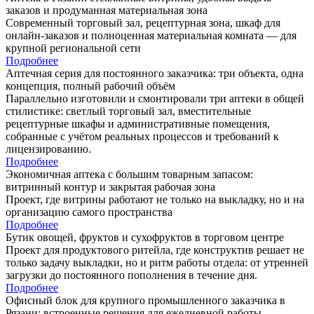
заказов и продуманная материальная зона
Современный торговый зал, рецептурная зона, шкаф для
онлайн-заказов и полноценная материальная комната — для
крупной региональной сети
Подробнее
Аптечная серия для постоянного заказчика: три объекта, одна
концепция, полный рабочий объём
Параллельно изготовили и смонтировали три аптеки в общей
стилистике: светлый торговый зал, вместительные
рецептурные шкафы и административные помещения,
собранные с учётом реальных процессов и требований к
лицензированию.
Подробнее
Экономичная аптека с большим товарным запасом:
витринный контур и закрытая рабочая зона
Проект, где витрины работают не только на выкладку, но и на
организацию самого пространства
Подробнее
Бутик овощей, фруктов и сухофруктов в торговом центре
Проект для продуктового ритейла, где конструктив решает не
только задачу выкладки, но и ритм работы отдела: от утренней
загрузки до постоянного пополнения в течение дня.
Подробнее
Офисный блок для крупного промышленного заказчика в
Рязани: встроенные решения для ежедневной работы