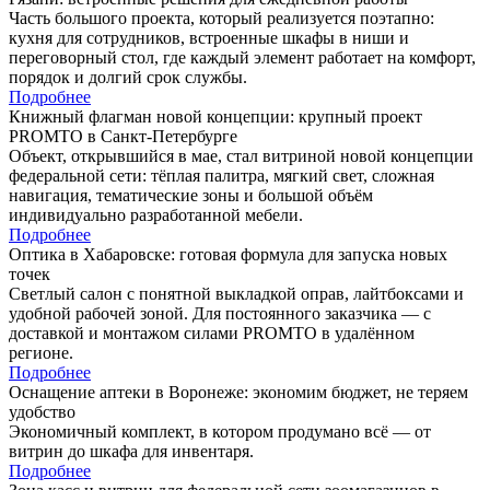
Часть большого проекта, который реализуется поэтапно:
кухня для сотрудников, встроенные шкафы в ниши и
переговорный стол, где каждый элемент работает на комфорт,
порядок и долгий срок службы.
Подробнее
Книжный флагман новой концепции: крупный проект
PROMTO в Санкт-Петербурге
Объект, открывшийся в мае, стал витриной новой концепции
федеральной сети: тёплая палитра, мягкий свет, сложная
навигация, тематические зоны и большой объём
индивидуально разработанной мебели.
Подробнее
Оптика в Хабаровске: готовая формула для запуска новых
точек
Светлый салон с понятной выкладкой оправ, лайтбоксами и
удобной рабочей зоной. Для постоянного заказчика — с
доставкой и монтажом силами PROMTO в удалённом
регионе.
Подробнее
Оснащение аптеки в Воронеже: экономим бюджет, не теряем
удобство
Экономичный комплект, в котором продумано всё — от
витрин до шкафа для инвентаря.
Подробнее