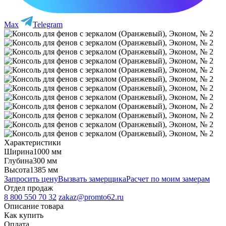
Max
Telegram
Характеристики
Ширина
1000 мм
Глубина
300 мм
Высота
1385 мм
Запросить цену
Вызвать замерщика
Расчет по моим замерам
Отдел продаж
8 800 550 70 32
zakaz@promto62.ru
Описание товара
Как купить
Оплата