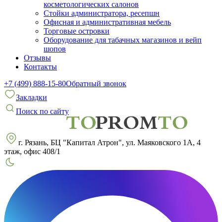
косметологических салонов
Стойки администратора, ресепшн
Офисная и административная мебель
Торговые островки
Оборудование для табачных магазинов и вейп
шопов
Отзывы
Контакты
+7 (499) 888-15-80
Обратный звонок
Закладки
Поиск по сайту
г. Рязань, БЦ "Капитал Атрон", ул. Маяковского 1А, 4
этаж, офис 408/1