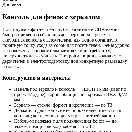
Доставка
Консоль для фенов с зеркалом
После душа в фитнес-центре, бассейне или в СПА важно
быстро привести себя в порядок: зеркало «на рост» и
аккуратная консоль с держателями для фенов организуют
понятную точку ухода за собой для посетителей. Фены удобно
расположены, дополнительные крючки не требуются,
поверхность легко убирать. Настроим ширину, количество
держателей и электроподготовку под конкретную раздевалку
и поток.
Конструктив и материалы
Панель под зеркало и консоль — ЛДСП 16 мм (цвет по
проекту/задаче); торцы облицованы кромкой ПВХ 0,4/2
мм.
Зеркало — стекло; формат и крепление — по ТЗ.
Держатели для фенов: интегрированные отверстия в
консоли; количество и диаметр — по требованию.
Кабель‑менеджмент для подключения фенов — по
задаче; позиция вывода кабеля — по ТЗ.
Крепление к стене обязательно: тип крепежа под