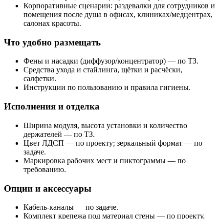
Корпоративные сценарии: раздевалки для сотрудников и
помещения после душа в офисах, клиниках/медцентрах,
салонах красоты.
Что удобно размещать
Фены и насадки (диффузор/концентратор) — по ТЗ.
Средства ухода и стайлинга, щётки и расчёски,
салфетки.
Инструкции по пользованию и правила гигиены.
Исполнения и отделка
Ширина модуля, высота установки и количество
держателей — по ТЗ.
Цвет ЛДСП — по проекту; зеркальный формат — по
задаче.
Маркировка рабочих мест и пиктограммы — по
требованию.
Опции и аксессуары
Кабель‑каналы — по задаче.
Комплект крепежа под материал стены — по проекту.