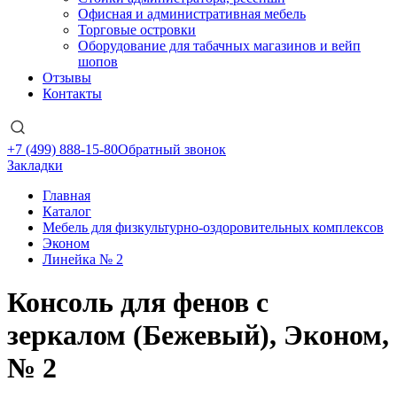
Офисная и административная мебель
Торговые островки
Оборудование для табачных магазинов и вейп
шопов
Отзывы
Контакты
+7 (499) 888-15-80
Обратный звонок
Закладки
Главная
Каталог
Мебель для физкультурно-оздоровительных комплексов
Эконом
Линейка № 2
Консоль для фенов с
зеркалом (Бежевый), Эконом,
№ 2