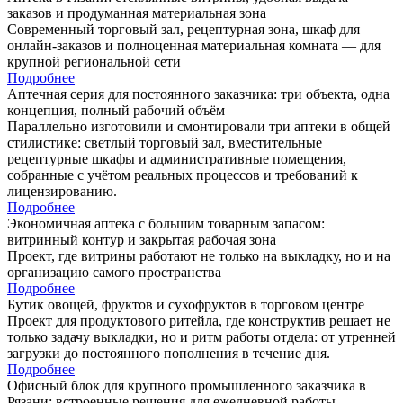
заказов и продуманная материальная зона
Современный торговый зал, рецептурная зона, шкаф для
онлайн-заказов и полноценная материальная комната — для
крупной региональной сети
Подробнее
Аптечная серия для постоянного заказчика: три объекта, одна
концепция, полный рабочий объём
Параллельно изготовили и смонтировали три аптеки в общей
стилистике: светлый торговый зал, вместительные
рецептурные шкафы и административные помещения,
собранные с учётом реальных процессов и требований к
лицензированию.
Подробнее
Экономичная аптека с большим товарным запасом:
витринный контур и закрытая рабочая зона
Проект, где витрины работают не только на выкладку, но и на
организацию самого пространства
Подробнее
Бутик овощей, фруктов и сухофруктов в торговом центре
Проект для продуктового ритейла, где конструктив решает не
только задачу выкладки, но и ритм работы отдела: от утренней
загрузки до постоянного пополнения в течение дня.
Подробнее
Офисный блок для крупного промышленного заказчика в
Рязани: встроенные решения для ежедневной работы