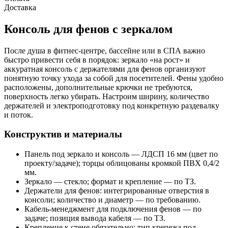
Доставка
Консоль для фенов с зеркалом
После душа в фитнес-центре, бассейне или в СПА важно
быстро привести себя в порядок: зеркало «на рост» и
аккуратная консоль с держателями для фенов организуют
понятную точку ухода за собой для посетителей. Фены удобно
расположены, дополнительные крючки не требуются,
поверхность легко убирать. Настроим ширину, количество
держателей и электроподготовку под конкретную раздевалку
и поток.
Конструктив и материалы
Панель под зеркало и консоль — ЛДСП 16 мм (цвет по
проекту/задаче); торцы облицованы кромкой ПВХ 0,4/2
мм.
Зеркало — стекло; формат и крепление — по ТЗ.
Держатели для фенов: интегрированные отверстия в
консоли; количество и диаметр — по требованию.
Кабель‑менеджмент для подключения фенов — по
задаче; позиция вывода кабеля — по ТЗ.
Крепление к стене обязательно: тип крепежа под