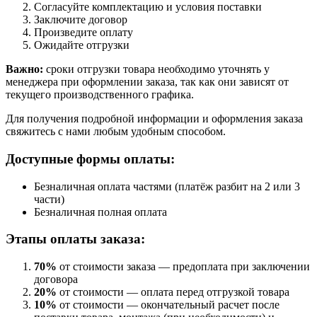
Согласуйте комплектацию и условия поставки
Заключите договор
Произведите оплату
Ожидайте отгрузки
Важно:
сроки отгрузки товара необходимо уточнять у
менеджера при оформлении заказа, так как они зависят от
текущего производственного графика.
Для получения подробной информации и оформления заказа
свяжитесь с нами любым удобным способом.
Доступные формы оплаты:
Безналичная оплата частями (платёж разбит на 2 или 3
части)
Безналичная полная оплата
Этапы оплаты заказа:
70%
от стоимости заказа — предоплата при заключении
договора
20%
от стоимости — оплата перед отгрузкой товара
10%
от стоимости — окончательный расчет после