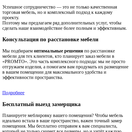
Успешное сотрудничество — это не только качественная
торговая мебель, но и комплексный подход к каждому
проекту.
Поэтому мы предлагаем ряд дополнительных услуг, чтобы
сделать наше взаимодействие более полным и эффективным.
Консультация по расстановке мебели
Мы подбираем
оптимальные решения
по расстановке
мебели для тех клиентов, кто планирует заказ мебели в
«PROMTO». Это часть комплексного подхода: мы не просто
отгружаем изделия, а помогаем вам продумать их размещение
в вашем помещении для максимального удобства и
эффективности пространства.
Подробнее
Бесплатный выезд замерщика
Планируете меблировку вашего помещения? Чтобы мебель
идеально встала в ваше пространство, важен точный замер
помещения. Мы бесплатно отправим к вам специалиста,
который не только снимет все размеры, но и учтёт каждую