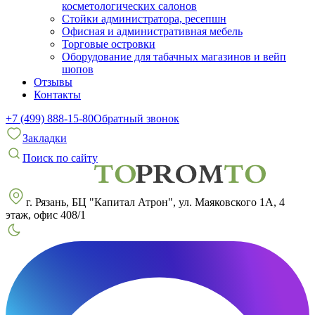
косметологических салонов
Стойки администратора, ресепшн
Офисная и административная мебель
Торговые островки
Оборудование для табачных магазинов и вейп
шопов
Отзывы
Контакты
+7 (499) 888-15-80
Обратный звонок
Закладки
Поиск по сайту
г. Рязань, БЦ "Капитал Атрон", ул. Маяковского 1А, 4
этаж, офис 408/1