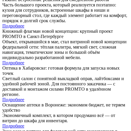
Часть большого проекта, который реализуется поэтапно:
кухня для сотрудников, встроенные шкафы в ниши и
переговорный стол, где каждый элемент работает на комфорт,
порядок и долгий срок службы.
Подробнее
Книжный флагман новой концепции: крупный проект
PROMTO в Санкт-Петербурге
Объект, открывшийся в мае, стал витриной новой концепции
федеральной сети: тёплая палитра, мягкий свет, сложная
навигация, тематические зоны и большой объём
индивидуально разработанной мебели.
Подробнее
Оптика в Хабаровске: готовая формула для запуска новых
точек
Светлый салон с понятной выкладкой оправ, лайтбоксами и
удобной рабочей зоной. Для постоянного заказчика — с
доставкой и монтажом силами PROMTO в удалённом
регионе.
Подробнее
Оснащение аптеки в Воронеже: экономим бюджет, не теряем
удобство
Экономичный комплект, в котором продумано всё — от
витрин до шкафа для инвентаря.
Подробнее