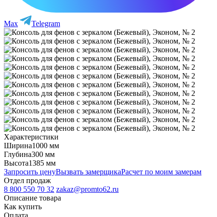
Max
Telegram
Характеристики
Ширина
1000 мм
Глубина
300 мм
Высота
1385 мм
Запросить цену
Вызвать замерщика
Расчет по моим замерам
Отдел продаж
8 800 550 70 32
zakaz@promto62.ru
Описание товара
Как купить
Оплата