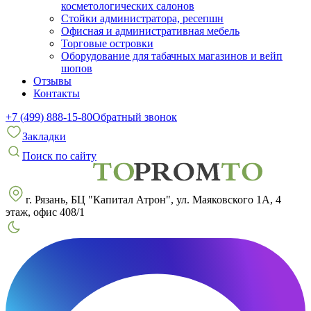
косметологических салонов
Стойки администратора, ресепшн
Офисная и административная мебель
Торговые островки
Оборудование для табачных магазинов и вейп
шопов
Отзывы
Контакты
+7 (499) 888-15-80
Обратный звонок
Закладки
Поиск по сайту
г. Рязань, БЦ "Капитал Атрон", ул. Маяковского 1А, 4
этаж, офис 408/1