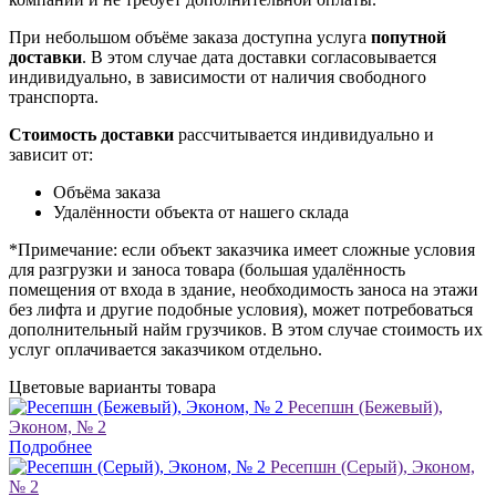
При небольшом объёме заказа доступна услуга
попутной
доставки
. В этом случае дата доставки согласовывается
индивидуально, в зависимости от наличия свободного
транспорта.
Стоимость доставки
рассчитывается индивидуально и
зависит от:
Объёма заказа
Удалённости объекта от нашего склада
*Примечание: если объект заказчика имеет сложные условия
для разгрузки и заноса товара (большая удалённость
помещения от входа в здание, необходимость заноса на этажи
без лифта и другие подобные условия), может потребоваться
дополнительный найм грузчиков. В этом случае стоимость их
услуг оплачивается заказчиком отдельно.
Цветовые варианты товара
Ресепшн (Бежевый),
Эконом, № 2
Подробнее
Ресепшн (Серый), Эконом,
№ 2