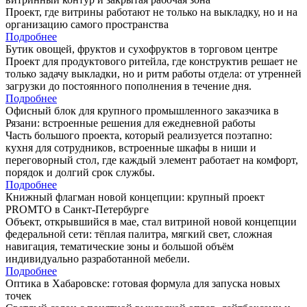
Проект, где витрины работают не только на выкладку, но и на
организацию самого пространства
Подробнее
Бутик овощей, фруктов и сухофруктов в торговом центре
Проект для продуктового ритейла, где конструктив решает не
только задачу выкладки, но и ритм работы отдела: от утренней
загрузки до постоянного пополнения в течение дня.
Подробнее
Офисный блок для крупного промышленного заказчика в
Рязани: встроенные решения для ежедневной работы
Часть большого проекта, который реализуется поэтапно:
кухня для сотрудников, встроенные шкафы в ниши и
переговорный стол, где каждый элемент работает на комфорт,
порядок и долгий срок службы.
Подробнее
Книжный флагман новой концепции: крупный проект
PROMTO в Санкт-Петербурге
Объект, открывшийся в мае, стал витриной новой концепции
федеральной сети: тёплая палитра, мягкий свет, сложная
навигация, тематические зоны и большой объём
индивидуально разработанной мебели.
Подробнее
Оптика в Хабаровске: готовая формула для запуска новых
точек