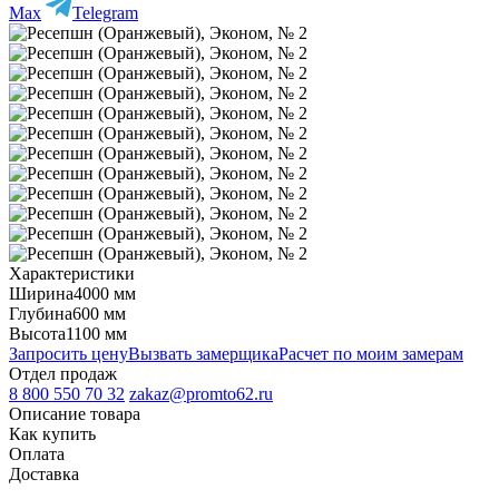
Max
Telegram
Характеристики
Ширина
4000 мм
Глубина
600 мм
Высота
1100 мм
Запросить цену
Вызвать замерщика
Расчет по моим замерам
Отдел продаж
8 800 550 70 32
zakaz@promto62.ru
Описание товара
Как купить
Оплата
Доставка