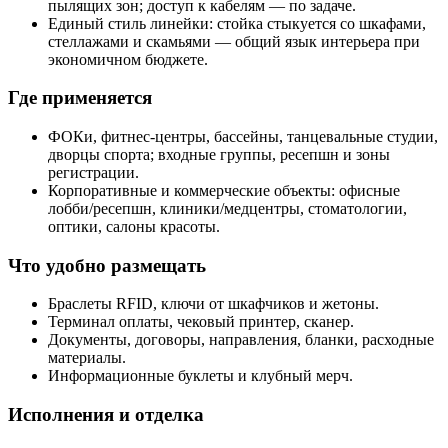
пылящих зон; доступ к кабелям — по задаче.
Единый стиль линейки: стойка стыкуется со шкафами,
стеллажами и скамьями — общий язык интерьера при
экономичном бюджете.
Где применяется
ФОКи, фитнес-центры, бассейны, танцевальные студии,
дворцы спорта; входные группы, ресепшн и зоны
регистрации.
Корпоративные и коммерческие объекты: офисные
лобби/ресепшн, клиники/медцентры, стоматологии,
оптики, салоны красоты.
Что удобно размещать
Браслеты RFID, ключи от шкафчиков и жетоны.
Терминал оплаты, чековый принтер, сканер.
Документы, договоры, направления, бланки, расходные
материалы.
Информационные буклеты и клубный мерч.
Исполнения и отделка