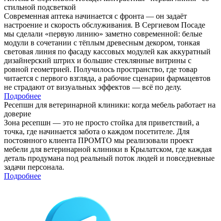
стильной подсветкой
Современная аптека начинается с фронта — он задаёт
настроение и скорость обслуживания. В Сергиевом Посаде
мы сделали «первую линию» заметно современной: белые
модули в сочетании с тёплым древесным декором, тонкая
световая линия по фасаду кассовых модулей как аккуратный
дизайнерский штрих и большие стеклянные витрины с
ровной геометрией. Получилось пространство, где товар
читается с первого взгляда, а рабочие сценарии фармацевтов
не страдают от визуальных эффектов — всё по делу.
Подробнее
Ресепшн для ветеринарной клиники: когда мебель работает на
доверие
Зона ресепшн — это не просто стойка для приветствий, а
точка, где начинается забота о каждом посетителе. Для
постоянного клиента ПРОМТО мы реализовали проект
мебели для ветеринарной клиники в Крылатском, где каждая
деталь продумана под реальный поток людей и повседневные
задачи персонала.
Подробнее