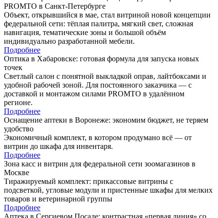
PROMTO в Санкт-Петербурге
Объект, открывшийся в мае, стал витриной новой концепции
федеральной сети: тёплая палитра, мягкий свет, сложная
навигация, тематические зоны и большой объём
индивидуально разработанной мебели.
Подробнее
Оптика в Хабаровске: готовая формула для запуска новых
точек
Светлый салон с понятной выкладкой оправ, лайтбоксами и
удобной рабочей зоной. Для постоянного заказчика — с
доставкой и монтажом силами PROMTO в удалённом
регионе.
Подробнее
Оснащение аптеки в Воронеже: экономим бюджет, не теряем
удобство
Экономичный комплект, в котором продумано всё — от
витрин до шкафа для инвентаря.
Подробнее
Зона касс и витрин для федеральной сети зоомагазинов в
Москве
Тиражируемый комплект: прикассовые витрины с
подсветкой, угловые модули и пристенные шкафы для мелких
товаров и ветеринарной группы
Подробнее
Аптека в Сергиевом Посаде: контрастная «первая линия» со