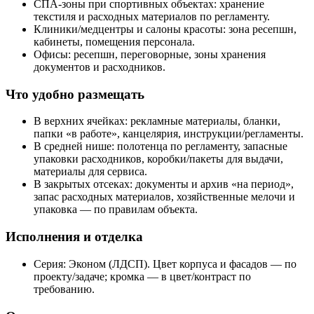
СПА‑зоны при спортивных объектах: хранение
текстиля и расходных материалов по регламенту.
Клиники/медцентры и салоны красоты: зона ресепшн,
кабинеты, помещения персонала.
Офисы: ресепшн, переговорные, зоны хранения
документов и расходников.
Что удобно размещать
В верхних ячейках: рекламные материалы, бланки,
папки «в работе», канцелярия, инструкции/регламенты.
В средней нише: полотенца по регламенту, запасные
упаковки расходников, коробки/пакеты для выдачи,
материалы для сервиса.
В закрытых отсеках: документы и архив «на период»,
запас расходных материалов, хозяйственные мелочи и
упаковка — по правилам объекта.
Исполнения и отделка
Серия: Эконом (ЛДСП). Цвет корпуса и фасадов — по
проекту/задаче; кромка — в цвет/контраст по
требованию.