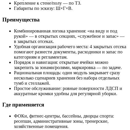
Крепление к стене/полу — по ТЗ.
Габариты по эскизу: Ш×Г×В.
Преимущества
Комбинированная логика хранения: «на виду и под
рукой» — в открытых секциях, «служебное и запас» —
в закрытых отсеках.
Удобная организация рабочего места: 4 закрытых отсека
помогают разнести документы, расходники и запас по
категориям и регламентам.
Порядок и навигация: открытые ячейки можно
закрепить за зонами/ролями, маркировка — по задаче.
Рациональная площадь: один модуль закрывает сразу
несколько сценариев хранения без набора отдельных
тумб и стеллажей.
Простое обслуживание: ровные поверхности ЛДСП и
аккуратные кромки удобны для регулярной уборки.
Где применяется
ФОКи, фитнес‑центры, бассейны, дворцы спорта:
ресепшн, административные зоны, тренерские,
хозяйственные помещения.