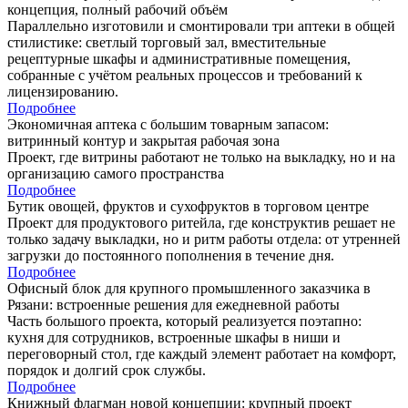
концепция, полный рабочий объём
Параллельно изготовили и смонтировали три аптеки в общей
стилистике: светлый торговый зал, вместительные
рецептурные шкафы и административные помещения,
собранные с учётом реальных процессов и требований к
лицензированию.
Подробнее
Экономичная аптека с большим товарным запасом:
витринный контур и закрытая рабочая зона
Проект, где витрины работают не только на выкладку, но и на
организацию самого пространства
Подробнее
Бутик овощей, фруктов и сухофруктов в торговом центре
Проект для продуктового ритейла, где конструктив решает не
только задачу выкладки, но и ритм работы отдела: от утренней
загрузки до постоянного пополнения в течение дня.
Подробнее
Офисный блок для крупного промышленного заказчика в
Рязани: встроенные решения для ежедневной работы
Часть большого проекта, который реализуется поэтапно:
кухня для сотрудников, встроенные шкафы в ниши и
переговорный стол, где каждый элемент работает на комфорт,
порядок и долгий срок службы.
Подробнее
Книжный флагман новой концепции: крупный проект