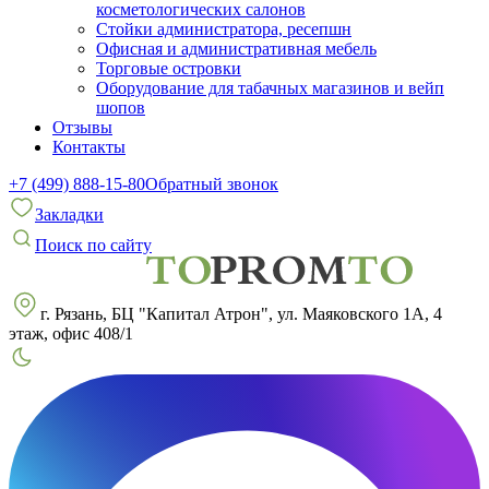
косметологических салонов
Стойки администратора, ресепшн
Офисная и административная мебель
Торговые островки
Оборудование для табачных магазинов и вейп
шопов
Отзывы
Контакты
+7 (499) 888-15-80
Обратный звонок
Закладки
Поиск по сайту
г. Рязань, БЦ "Капитал Атрон", ул. Маяковского 1А, 4
этаж, офис 408/1