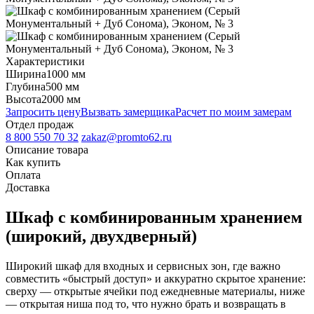
Характеристики
Ширина
1000 мм
Глубина
500 мм
Высота
2000 мм
Запросить цену
Вызвать замерщика
Расчет по моим замерам
Отдел продаж
8 800 550 70 32
zakaz@promto62.ru
Описание товара
Как купить
Оплата
Доставка
Шкаф с комбинированным хранением
(широкий, двухдверный)
Широкий шкаф для входных и сервисных зон, где важно
совместить «быстрый доступ» и аккуратно скрытое хранение:
сверху — открытые ячейки под ежедневные материалы, ниже
— открытая ниша под то, что нужно брать и возвращать в