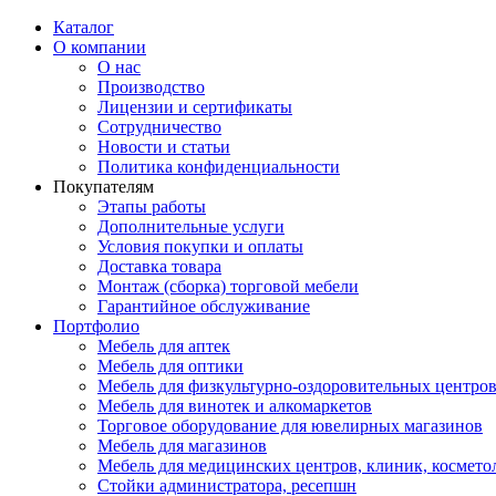
Каталог
О компании
О нас
Производство
Лицензии и сертификаты
Сотрудничество
Новости и статьи
Политика конфиденциальности
Покупателям
Этапы работы
Дополнительные услуги
Условия покупки и оплаты
Доставка товара
Монтаж (сборка) торговой мебели
Гарантийное обслуживание
Портфолио
Мебель для аптек
Мебель для оптики
Мебель для физкультурно-оздоровительных центров
Мебель для винотек и алкомаркетов
Торговое оборудование для ювелирных магазинов
Мебель для магазинов
Мебель для медицинских центров, клиник, космето
Стойки администратора, ресепшн