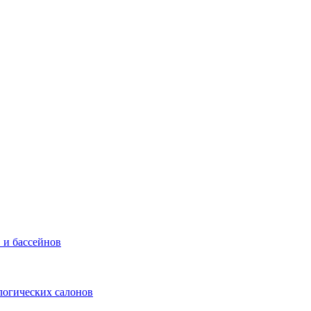
 и бассейнов
логических салонов