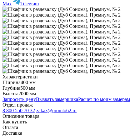
Max
Telegram
Характеристики
Ширина
400 мм
Глубина
500 мм
Высота
2000 мм
Запросить цену
Вызвать замерщика
Расчет по моим замерам
Отдел продаж
8 800 550 70 32
zakaz@promto62.ru
Описание товара
Как купить
Оплата
Доставка