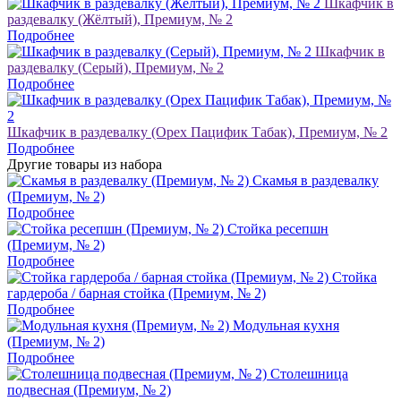
Шкафчик в
раздевалку (Жёлтый), Премиум, № 2
Подробнее
Шкафчик в
раздевалку (Серый), Премиум, № 2
Подробнее
Шкафчик в раздевалку (Орех Пацифик Табак), Премиум, № 2
Подробнее
Другие товары из набора
Скамья в раздевалку
(Премиум, № 2)
Подробнее
Стойка ресепшн
(Премиум, № 2)
Подробнее
Стойка
гардероба / барная стойка (Премиум, № 2)
Подробнее
Модульная кухня
(Премиум, № 2)
Подробнее
Столешница
подвесная (Премиум, № 2)