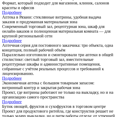
Формат, который подходит для магазинов, клиник, салонов
красоты и офисов
Подробнее
Аптека в Рязани: стеклянные витрины, удобная выдача
заказов и продуманная материальная зона
Современный торговый зал, рецептурная зона, шкаф для
онлайн-заказов и полноценная материальная комната — для
крупной региональной сети
Подробнее
Аптечная серия для постоянного заказчика: три объекта, одна
концепция, полный рабочий объём
Параллельно изготовили и смонтировали три аптеки в общей
стилистике: светлый торговый зал, вместительные
рецептурные шкафы и административные помещения,
собранные с учётом реальных процессов и требований к
лицензированию.
Подробнее
Экономичная аптека с большим товарным запасом:
витринный контур и закрытая рабочая зона
Проект, где витрины работают не только на выкладку, но и на
организацию самого пространства
Подробнее
Бутик овощей, фруктов и сухофруктов в торговом центре
Проект для продуктового ритейла, где конструктив решает не
только задачу выкладки, но и ритм работы отдела: от утренней