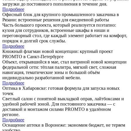
загрузки до постоянного пополнения в течение дня.
Подробнее
Офисный блок для крупного промышленного заказчика в
Рязани: встроенные решения для ежедневной работы
Часть большого проекта, который реализуется поэтапно:
кухня для сотрудников, встроенные шкафы в ниши и
переговорный стол, где каждый элемент работает на комфорт,
порядок и долгий срок службы.
Подробнее
Книжный флагман новой концепции: крупный проект
PROMTO в Санкт-Петербурге
Объект, открывшийся в мае, стал витриной новой концепции
федеральной сети: тёплая палитра, мягкий свет, сложная
навигация, тематические зоны и большой объём
индивидуально разработанной мебели.
Подробнее
Оптика в Хабаровске: готовая формула для запуска новых
точек
Светлый салон с понятной выкладкой оправ, лайтбоксами и
удобной рабочей зоной. Для постоянного заказчика — с
доставкой и монтажом силами PROMTO в удалённом
регионе.
Подробнее
Оснащение аптеки в Воронеже: экономим бюджет, не теряем
удобство