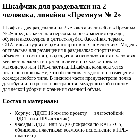
Шкафчик для раздевалки на 2
человека, линейка «Премиум № 2»
Шкафчик для раздевалки на 2 человека из линейки «Премиум
№ 2» предназначен для персонального хранения одежды,
обуви и аксессуаров в фитнес-клубах, бассейнах, термах,
СПА, йога-студиях и административных помещениях. Модель
оптимальна для размещения в раздевалках спортивных
объектов и гостиниц, подходит для использования в условиях
высокой влажности при исполнении из влагостойких
материалов или HPL-пластика. Шкафчик комплектуется
штангой и крючками, что обеспечивает удобство размещения
одежды любого типа. В нижней части предусмотрена полка
для обуви и открытое пространство между полкой и полом
для лёгкой уборки и хранения сменной обуви.
Состав и материалы
Корпус: ЛДСП 16 мм (по проекту — влагостойкий
ЛДСП или HPL-пластик)
Фасады: ЛДСП или МДФ (покраска по RAL/NCS,
облицовка пластиком; возможно исполнение в HPL-
пластике)