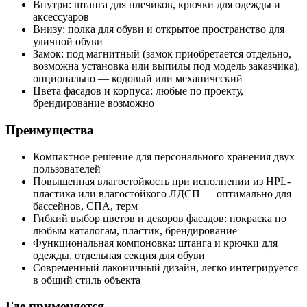
Внутри: штанга для плечиков, крючки для одежды и
аксессуаров
Внизу: полка для обуви и открытое пространство для
уличной обуви
Замок: под магнитный (замок приобретается отдельно,
возможна установка или выпилы под модель заказчика),
опционально — кодовый или механический
Цвета фасадов и корпуса: любые по проекту,
брендирование возможно
Преимущества
Компактное решение для персонального хранения двух
пользователей
Повышенная влагостойкость при исполнении из HPL-
пластика или влагостойкого ЛДСП — оптимально для
бассейнов, СПА, терм
Гибкий выбор цветов и декоров фасадов: покраска по
любым каталогам, пластик, брендирование
Функциональная компоновка: штанга и крючки для
одежды, отдельная секция для обуви
Современный лаконичный дизайн, легко интегрируется
в общий стиль объекта
Где применяется