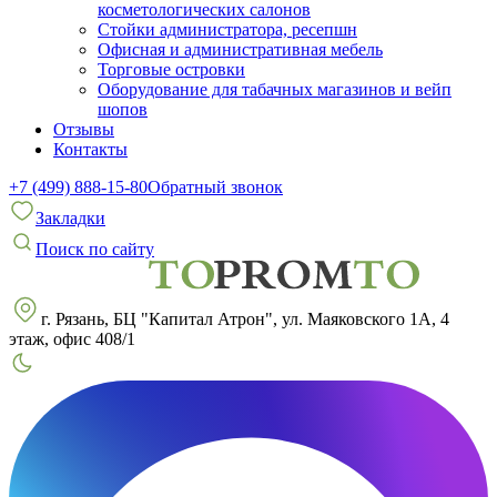
косметологических салонов
Стойки администратора, ресепшн
Офисная и административная мебель
Торговые островки
Оборудование для табачных магазинов и вейп
шопов
Отзывы
Контакты
+7 (499) 888-15-80
Обратный звонок
Закладки
Поиск по сайту
г. Рязань, БЦ "Капитал Атрон", ул. Маяковского 1А, 4
этаж, офис 408/1