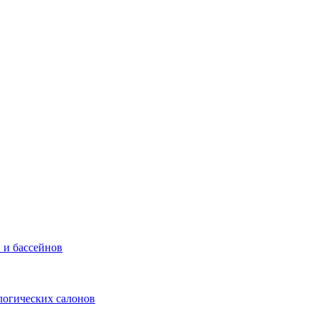
 и бассейнов
логических салонов