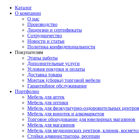
Каталог
О компании
О нас
Производство
Лицензии и сертификаты
Сотрудничество
Новости и статьи
Политика конфиденциальности
Покупателям
Этапы работы
Дополнительные услуги
Условия покупки и оплаты
Доставка товара
Монтаж (сборка) торговой мебели
Гарантийное обслуживание
Портфолио
Мебель для аптек
Мебель для оптики
Мебель для физкультурно-оздоровительных центров
Мебель для винотек и алкомаркетов
Торговое оборудование для ювелирных магазинов
Мебель для магазинов
Мебель для медицинских центров, клиник, космето
Стойки администратора, ресепшн