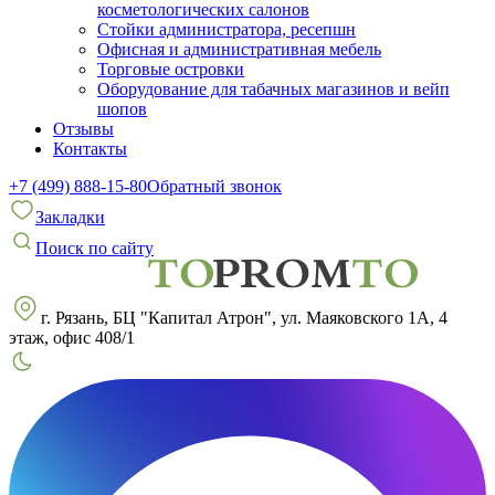
косметологических салонов
Стойки администратора, ресепшн
Офисная и административная мебель
Торговые островки
Оборудование для табачных магазинов и вейп
шопов
Отзывы
Контакты
+7 (499) 888-15-80
Обратный звонок
Закладки
Поиск по сайту
г. Рязань, БЦ "Капитал Атрон", ул. Маяковского 1А, 4
этаж, офис 408/1