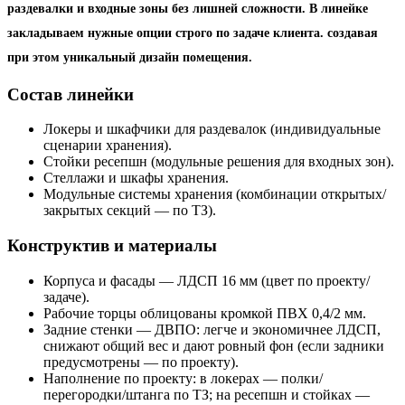
раздевалки и входные зоны без лишней сложности. В линейке
закладываем нужные опции строго по задаче клиента. создавая
при этом уникальный дизайн помещения.
Состав линейки
Локеры и шкафчики для раздевалок (индивидуальные
сценарии хранения).
Стойки ресепшн (модульные решения для входных зон).
Стеллажи и шкафы хранения.
Модульные системы хранения (комбинации открытых/
закрытых секций — по ТЗ).
Конструктив и материалы
Корпуса и фасады — ЛДСП 16 мм (цвет по проекту/
задаче).
Рабочие торцы облицованы кромкой ПВХ 0,4/2 мм.
Задние стенки — ДВПО: легче и экономичнее ЛДСП,
снижают общий вес и дают ровный фон (если задники
предусмотрены — по проекту).
Наполнение по проекту: в локерах — полки/
перегородки/штанга по ТЗ; на ресепшн и стойках —