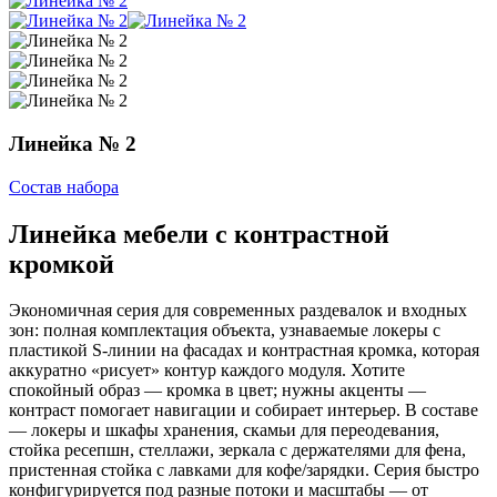
Линейка № 2
Состав набора
Линейка мебели с контрастной
кромкой
Экономичная серия для современных раздевалок и входных
зон: полная комплектация объекта, узнаваемые локеры с
пластикой S‑линии на фасадах и контрастная кромка, которая
аккуратно «рисует» контур каждого модуля. Хотите
спокойный образ — кромка в цвет; нужны акценты —
контраст помогает навигации и собирает интерьер. В составе
— локеры и шкафы хранения, скамьи для переодевания,
стойка ресепшн, стеллажи, зеркала с держателями для фена,
пристенная стойка с лавками для кофе/зарядки. Серия быстро
конфигурируется под разные потоки и масштабы — от