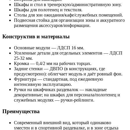
Шкафы и стол в тренерскую/административную зону.
Шкафы для полотенец и текстиля.
Столы для зон ожидания/кафе/служебных помещений.
Подвесная стойка для организации зоны и аккуратного
размещения аксессуаров/информации.
Конструктив и материалы
Основные модули — ЛДСП 16 мм.
Усиленные детали для отдельных элементов — ЛДСП
25-32 мм.
Кромка — 0,4/2 мм на рабочих торцах.
Задние стенки — ДВПО (в конструкциях, где
предусмотрено): облегчает модуль и даёт ровный фон.
Фурнитура — стандартная, под ежедневную
интенсивную эксплуатацию.
Ручки на шкафчиках раздевалок — накладные
декоративные; на шкафах для персонала/полотенец и
служебных модулях — ручки-рейлинги.
Преимущества
Современный внешний вид, который одинаково
уместен и в спортивной раздевалке, и в зоне отдыха