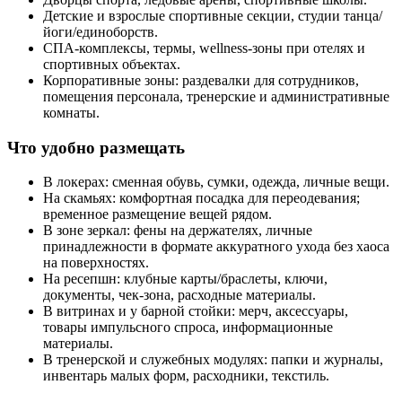
Детские и взрослые спортивные секции, студии танца/
йоги/единоборств.
СПА-комплексы, термы, wellness-зоны при отелях и
спортивных объектах.
Корпоративные зоны: раздевалки для сотрудников,
помещения персонала, тренерские и административные
комнаты.
Что удобно размещать
В локерах: сменная обувь, сумки, одежда, личные вещи.
На скамьях: комфортная посадка для переодевания;
временное размещение вещей рядом.
В зоне зеркал: фены на держателях, личные
принадлежности в формате аккуратного ухода без хаоса
на поверхностях.
На ресепшн: клубные карты/браслеты, ключи,
документы, чек-зона, расходные материалы.
В витринах и у барной стойки: мерч, аксессуары,
товары импульсного спроса, информационные
материалы.
В тренерской и служебных модулях: папки и журналы,
инвентарь малых форм, расходники, текстиль.