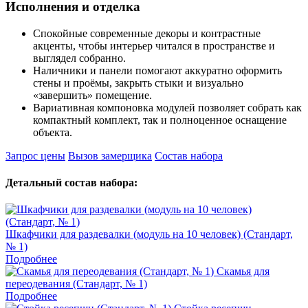
Исполнения и отделка
Спокойные современные декоры и контрастные
акценты, чтобы интерьер читался в пространстве и
выглядел собранно.
Наличники и панели помогают аккуратно оформить
стены и проёмы, закрыть стыки и визуально
«завершить» помещение.
Вариативная компоновка модулей позволяет собрать как
компактный комплект, так и полноценное оснащение
объекта.
Запрос цены
Вызов замерщика
Состав набора
Детальный состав набора:
Шкафчики для раздевалки (модуль на 10 человек) (Стандарт,
№ 1)
Подробнее
Скамья для
переодевания (Стандарт, № 1)
Подробнее