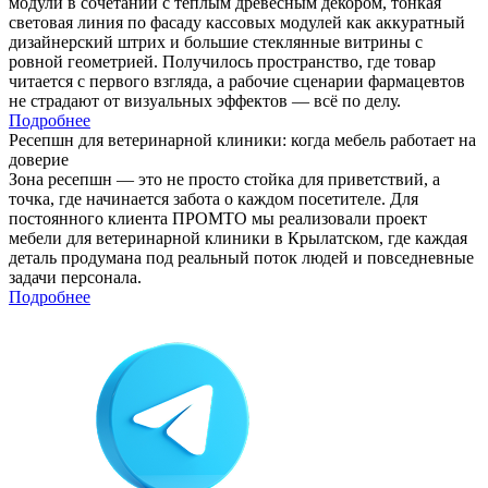
модули в сочетании с тёплым древесным декором, тонкая
световая линия по фасаду кассовых модулей как аккуратный
дизайнерский штрих и большие стеклянные витрины с
ровной геометрией. Получилось пространство, где товар
читается с первого взгляда, а рабочие сценарии фармацевтов
не страдают от визуальных эффектов — всё по делу.
Подробнее
Ресепшн для ветеринарной клиники: когда мебель работает на
доверие
Зона ресепшн — это не просто стойка для приветствий, а
точка, где начинается забота о каждом посетителе. Для
постоянного клиента ПРОМТО мы реализовали проект
мебели для ветеринарной клиники в Крылатском, где каждая
деталь продумана под реальный поток людей и повседневные
задачи персонала.
Подробнее