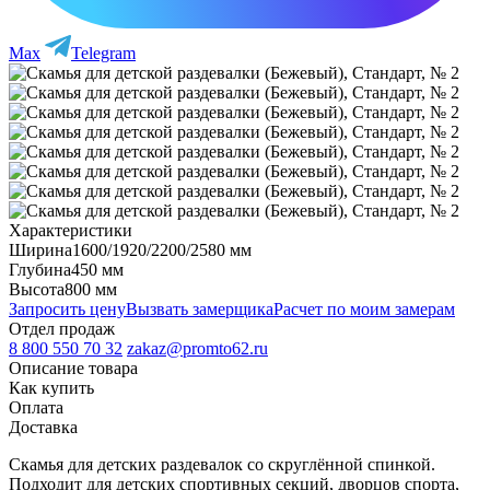
Max
Telegram
Характеристики
Ширина
1600/1920/2200/2580 мм
Глубина
450 мм
Высота
800 мм
Запросить цену
Вызвать замерщика
Расчет по моим замерам
Отдел продаж
8 800 550 70 32
zakaz@promto62.ru
Описание товара
Как купить
Оплата
Доставка
Скамья для детских раздевалок со скруглённой спинкой.
Подходит для детских спортивных секций, дворцов спорта,