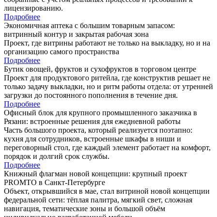
лицензированию.
Подробнее
Экономичная аптека с большим товарным запасом:
витринный контур и закрытая рабочая зона
Проект, где витрины работают не только на выкладку, но и на
организацию самого пространства
Подробнее
Бутик овощей, фруктов и сухофруктов в торговом центре
Проект для продуктового ритейла, где конструктив решает не
только задачу выкладки, но и ритм работы отдела: от утренней
загрузки до постоянного пополнения в течение дня.
Подробнее
Офисный блок для крупного промышленного заказчика в
Рязани: встроенные решения для ежедневной работы
Часть большого проекта, который реализуется поэтапно:
кухня для сотрудников, встроенные шкафы в ниши и
переговорный стол, где каждый элемент работает на комфорт,
порядок и долгий срок службы.
Подробнее
Книжный флагман новой концепции: крупный проект
PROMTO в Санкт-Петербурге
Объект, открывшийся в мае, стал витриной новой концепции
федеральной сети: тёплая палитра, мягкий свет, сложная
навигация, тематические зоны и большой объём