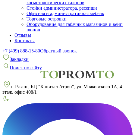
косметологических салонов
Стойки администратора, ресепшн
Офисная и административная мебель
Торговые островки
Оборудование для табачных магазинов и вейп
шопов
Отзывы
Контакты
+7 (499) 888-15-80
Обратный звонок
Закладки
Поиск по сайту
г. Рязань, БЦ "Капитал Атрон", ул. Маяковского 1А, 4
этаж, офис 408/1