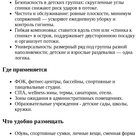
Безопасность в детских группах: скругленные углы
спинки снижают риск ударов в потоке.
Чистота и обслуживание: ровные плоскости, минимум
сопряжений — ускоряют ежедневную уборку и
контроль гигиены.
Гибкая компоновка: ставится вдоль стен или «спинка к
спинке» в остров, поддерживает двустороннюю посадку
и организует потоки.
Универсальность: размерный ряд под группы разной
наполняемости; детские и взрослые раздевалки — одна
логика.
Где применяется
ФОК, фитнес-центры, бассейны, спортивные и
танцевальные студии.
СПА, wellness-зоны, термы, санатории, отели.
Зоны ожидания в административных помещениях.
Образовательные учреждения - детские сады, школы,
кружки.
Что удобно размещать
Обувь, спортивные сумки, личные вещи, сменная форма