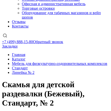
Офисная и административная мебель
Торговые островки
Оборудование для табачных магазинов и вейп
шопов
Отзывы
Контакты
+7 (499) 888-15-80
Обратный звонок
Закладки
Главная
Каталог
Мебель для физкультурно-оздоровительных комплексов
Стандарт
Линейка № 2
Скамья для детской
раздевалки (Бежевый),
Стандарт, № 2