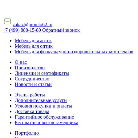
zakaz@promto62.ru
+7 (499) 888-15-80
Обратный звонок
Мебель для аптек
Мебель для оптик
Мебель для физкультурно-оздоровительных комплексов
О нас
Производство
Лицензии и сертификаты
Сотрудничество
Новости и статьи
Этапы работы
Дополнительные услуги
Условия покупки и оплаты
Доставка товара
Гарантийное обслуживание
Бесплатный вызов замерщика
Портфолио