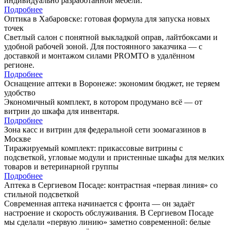
индивидуально разработанной мебели.
Подробнее
Оптика в Хабаровске: готовая формула для запуска новых
точек
Светлый салон с понятной выкладкой оправ, лайтбоксами и
удобной рабочей зоной. Для постоянного заказчика — с
доставкой и монтажом силами PROMTO в удалённом
регионе.
Подробнее
Оснащение аптеки в Воронеже: экономим бюджет, не теряем
удобство
Экономичный комплект, в котором продумано всё — от
витрин до шкафа для инвентаря.
Подробнее
Зона касс и витрин для федеральной сети зоомагазинов в
Москве
Тиражируемый комплект: прикассовые витрины с
подсветкой, угловые модули и пристенные шкафы для мелких
товаров и ветеринарной группы
Подробнее
Аптека в Сергиевом Посаде: контрастная «первая линия» со
стильной подсветкой
Современная аптека начинается с фронта — он задаёт
настроение и скорость обслуживания. В Сергиевом Посаде
мы сделали «первую линию» заметно современной: белые