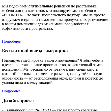
Мы подбираем
оптимальные решения
по расстановке
мебели для тех клиентов, кто планирует заказ мебели в
«PROMTO». Это часть комплексного подхода: мы не просто
отгружаем изделия, а помогаем вам продумать их размещение
в вашем помещении для максимального удобства и
эффективности пространства.
Подробнее
Бесплатный выезд замерщика
Планируете меблировку вашего помещения? Чтобы мебель
идеально встала в ваше пространство, важен точный замер
помещения. Мы бесплатно отправим к вам специалиста,
который не только снимет все размеры, но и учтёт каждую
особенность — от расположения окон, колонн и розеток до
уклона пола и коммуникаций.
Подробнее
Дизайн-проект
Дизайн-проект от PROMTO
— это не просто красивые