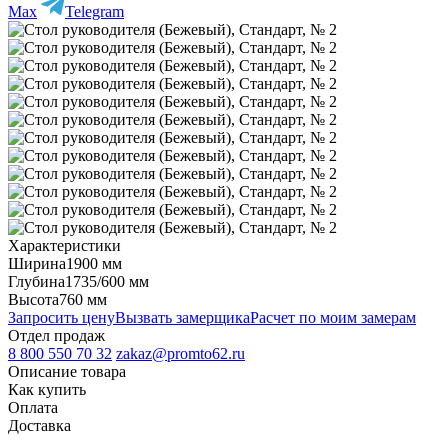
Max
Telegram
Характеристики
Ширина
1900 мм
Глубина
1735/600 мм
Высота
760 мм
Запросить цену
Вызвать замерщика
Расчет по моим замерам
Отдел продаж
8 800 550 70 32
zakaz@promto62.ru
Описание товара
Как купить
Оплата
Доставка