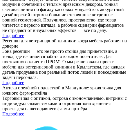
модули в сочетании с тёплым древесным декором, тонкая
световая линия по фасаду кассовых модулей как аккуратный
дизайнерский штрих и большие стеклянные витрины с
ровной геометрией. Получилось пространство, где товар
читается с первого взгляда, а рабочие сценарии фармацевтов
не страдают от визуальных эффектов — всё по делу.
Подробнее
Ресепшн для ветеринарной клиники: когда мебель работает на
доверие
Зона ресепшн — это не просто стойка для приветствий, а
точка, где начинается забота о каждом посетителе. Для
постоянного клиента ПРОМТО мы реализовали проект
мебели для ветеринарной клиники в Крылатском, где каждая
деталь продумана под реальный поток людей и повседневные
задачи персонала.
Подробнее
Аптека с зелёной подсветкой в Мариуполе: яркая точка для
южного фарм-ритейла
Торговый зал с оптикой, острова с экономпанелью, витрины с
индивидуальными замками и огромная зона хранения —
проект для нашего давнего фарм-партнёра
Подробнее