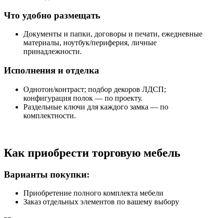
Что удобно размещать
Документы и папки, договоры и печати, ежедневные
материалы, ноутбук/периферия, личные
принадлежности.
Исполнения и отделка
Однотон/контраст; подбор декоров ЛДСП;
конфигурация полок — по проекту.
Раздельные ключи для каждого замка — по
комплектности.
Как приобрести торговую мебель
Варианты покупки:
Приобретение полного комплекта мебели
Заказ отдельных элементов по вашему выбору