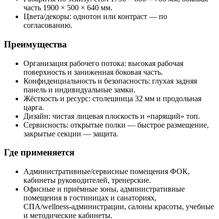
часть 1900 × 500 × 640 мм.
Цвета/декоры: однотон или контраст — по
согласованию.
Преимущества
Организация рабочего потока: высокая рабочая
поверхность и заниженная боковая часть.
Конфиденциальность и безопасность: глухая задняя
панель и индивидуальные замки.
Жёсткость и ресурс: столешница 32 мм и продольная
царга.
Дизайн: чистая лицевая плоскость и «парящий» топ.
Сервисность: открытые полки — быстрое размещение,
закрытые секции — защита.
Где применяется
Административные/сервисные помещения ФОК,
кабинеты руководителей, тренерские.
Офисные и приёмные зоны, административные
помещения в гостиницах и санаториях,
СПА/wellness‑администрации, салоны красоты, учебные
и методические кабинеты.