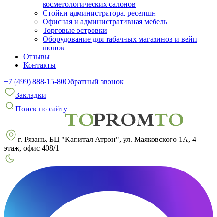
косметологических салонов
Стойки администратора, ресепшн
Офисная и административная мебель
Торговые островки
Оборудование для табачных магазинов и вейп
шопов
Отзывы
Контакты
+7 (499) 888-15-80
Обратный звонок
Закладки
Поиск по сайту
г. Рязань, БЦ "Капитал Атрон", ул. Маяковского 1А, 4
этаж, офис 408/1