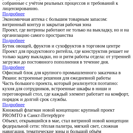
собранные с учётом реальных процессов и требований к
лицензированию.
Подробнее
Экономичная аптека с большим товарным запасом:
витринный контур и закрытая рабочая зона
Проект, где витрины работают не только на выкладку, но и на
организацию самого пространства
Подробнее
Бутик овощей, фруктов и сухофруктов в торговом центре
Проект для продуктового ритейла, где конструктив решает не
только задачу выкладки, но и ритм работы отдела: от утренней
загрузки до постоянного пополнения в течение дня.
Подробнее
Офисный блок для крупного промышленного заказчика в
Рязани: встроенные решения для ежедневной работы
Часть большого проекта, который реализуется поэтапно:
кухня для сотрудников, встроенные шкафы в ниши и
переговорный стол, где каждый элемент работает на комфорт,
порядок и долгий срок службы.
Подробнее
Книжный флагман новой концепции: крупный проект
PROMTO в Санкт-Петербурге
Объект, открывшийся в мае, стал витриной новой концепции
федеральной сети: тёплая палитра, мягкий свет, сложная
навигация, тематические зоны и большой объём