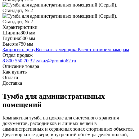
Характеристики
Ширина
800 мм
Глубина
500 мм
Высота
750 мм
Запросить цену
Вызвать замерщика
Расчет по моим замерам
Отдел продаж
8 800 550 70 32
zakaz@promto62.ru
Описание товара
Как купить
Оплата
Доставка
Тумба для административных
помещений
Компактная тумба на цоколе для системного хранения
документов, расходников и личных вещей в
административных и сервисных зонах спортивных объектов.
Двустворчатые двери, внутренний объём разделён полкой;