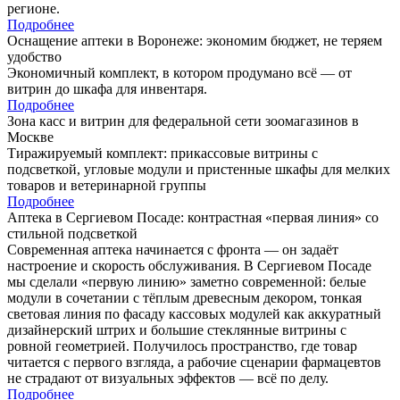
регионе.
Подробнее
Оснащение аптеки в Воронеже: экономим бюджет, не теряем
удобство
Экономичный комплект, в котором продумано всё — от
витрин до шкафа для инвентаря.
Подробнее
Зона касс и витрин для федеральной сети зоомагазинов в
Москве
Тиражируемый комплект: прикассовые витрины с
подсветкой, угловые модули и пристенные шкафы для мелких
товаров и ветеринарной группы
Подробнее
Аптека в Сергиевом Посаде: контрастная «первая линия» со
стильной подсветкой
Современная аптека начинается с фронта — он задаёт
настроение и скорость обслуживания. В Сергиевом Посаде
мы сделали «первую линию» заметно современной: белые
модули в сочетании с тёплым древесным декором, тонкая
световая линия по фасаду кассовых модулей как аккуратный
дизайнерский штрих и большие стеклянные витрины с
ровной геометрией. Получилось пространство, где товар
читается с первого взгляда, а рабочие сценарии фармацевтов
не страдают от визуальных эффектов — всё по делу.
Подробнее