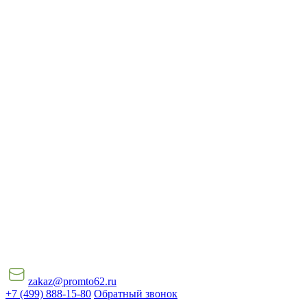
zakaz@promto62.ru
+7 (499) 888-15-80
Обратный звонок