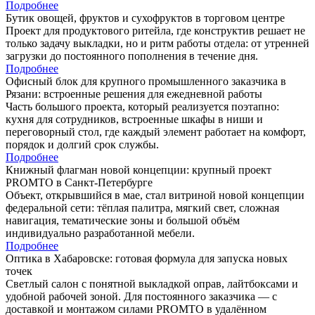
Подробнее
Бутик овощей, фруктов и сухофруктов в торговом центре
Проект для продуктового ритейла, где конструктив решает не
только задачу выкладки, но и ритм работы отдела: от утренней
загрузки до постоянного пополнения в течение дня.
Подробнее
Офисный блок для крупного промышленного заказчика в
Рязани: встроенные решения для ежедневной работы
Часть большого проекта, который реализуется поэтапно:
кухня для сотрудников, встроенные шкафы в ниши и
переговорный стол, где каждый элемент работает на комфорт,
порядок и долгий срок службы.
Подробнее
Книжный флагман новой концепции: крупный проект
PROMTO в Санкт-Петербурге
Объект, открывшийся в мае, стал витриной новой концепции
федеральной сети: тёплая палитра, мягкий свет, сложная
навигация, тематические зоны и большой объём
индивидуально разработанной мебели.
Подробнее
Оптика в Хабаровске: готовая формула для запуска новых
точек
Светлый салон с понятной выкладкой оправ, лайтбоксами и
удобной рабочей зоной. Для постоянного заказчика — с
доставкой и монтажом силами PROMTO в удалённом