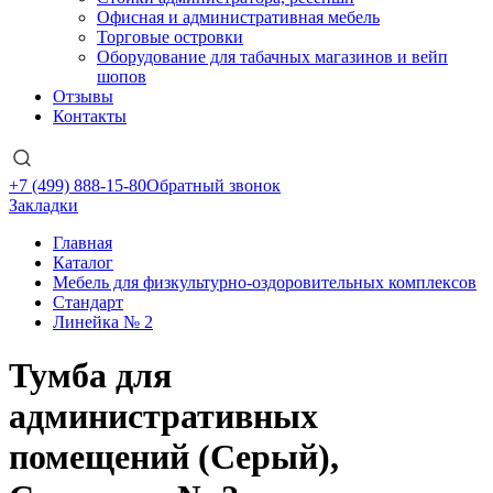
Офисная и административная мебель
Торговые островки
Оборудование для табачных магазинов и вейп
шопов
Отзывы
Контакты
+7 (499) 888-15-80
Обратный звонок
Закладки
Главная
Каталог
Мебель для физкультурно-оздоровительных комплексов
Стандарт
Линейка № 2
Тумба для
административных
помещений (Серый),