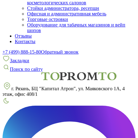
косметологических салонов
Стойки администратора, ресепшн
Офисная и административная мебель
Торговые островки
Оборудование для табачных магазинов и вейп
шопов
Отзывы
Контакты
+7 (499) 888-15-80
Обратный звонок
Закладки
Поиск по сайту
г. Рязань, БЦ "Капитал Атрон", ул. Маяковского 1А, 4
этаж, офис 408/1