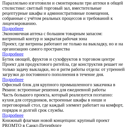
Параллельно изготовили и смонтировали три аптеки в общей
стилистике: светлый торговый зал, вместительные
рецептурные шкафы и административные помещения,
собранные с учётом реальных процессов и требований к
лицензированию.
Подробнее
Экономичная аптека с большим товарным запасом:
витринный контур и закрытая рабочая зона
Проект, где витрины работают не только на выкладку, но и на
организацию самого пространства
Подробнее
Бутик овощей, фруктов и сухофруктов в торговом центре
Проект для продуктового ритейла, где конструктив решает не
только задачу выкладки, но и ритм работы отдела: от утренней
загрузки до постоянного пополнения в течение дня.
Подробнее
Офисный блок для крупного промышленного заказчика в
Рязани: встроенные решения для ежедневной работы
Часть большого проекта, который реализуется поэтапно:
кухня для сотрудников, встроенные шкафы в ниши и
переговорный стол, где каждый элемент работает на комфорт,
порядок и долгий срок службы.
Подробнее
Книжный флагман новой концепции: крупный проект
PROMTO в Санкт-Петербурге