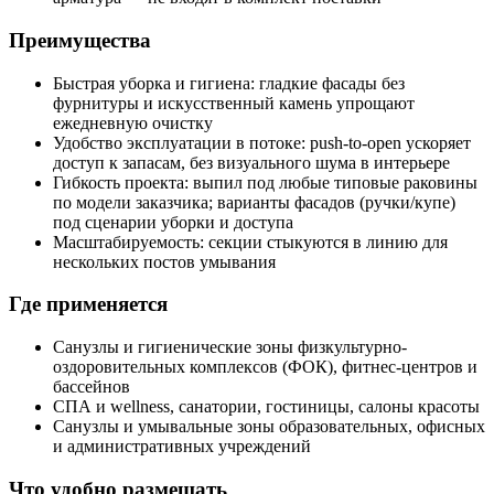
Преимущества
Быстрая уборка и гигиена: гладкие фасады без
фурнитуры и искусственный камень упрощают
ежедневную очистку
Удобство эксплуатации в потоке: push-to-open ускоряет
доступ к запасам, без визуального шума в интерьере
Гибкость проекта: выпил под любые типовые раковины
по модели заказчика; варианты фасадов (ручки/купе)
под сценарии уборки и доступа
Масштабируемость: секции стыкуются в линию для
нескольких постов умывания
Где применяется
Санузлы и гигиенические зоны физкультурно-
оздоровительных комплексов (ФОК), фитнес-центров и
бассейнов
СПА и wellness, санатории, гостиницы, салоны красоты
Санузлы и умывальные зоны образовательных, офисных
и административных учреждений
Что удобно размещать