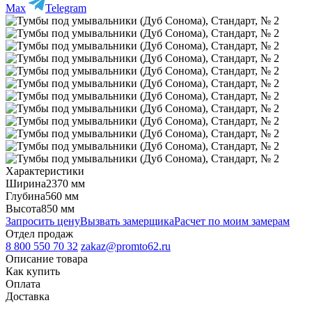
Max
Telegram
Характеристики
Ширина
2370 мм
Глубина
560 мм
Высота
850 мм
Запросить цену
Вызвать замерщика
Расчет по моим замерам
Отдел продаж
8 800 550 70 32
zakaz@promto62.ru
Описание товара
Как купить
Оплата
Доставка