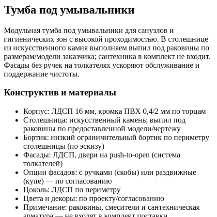
Тумба под умывальники
Модульная тумба под умывальники для санузлов и
гигиенических зон с высокой проходимостью. В столешнице
из искусственного камня выполняем выпил под раковины по
размерам/модели заказчика; сантехника в комплект не входит.
Фасады без ручек на толкателях ускоряют обслуживание и
поддержание чистоты.
Конструктив и материалы
Корпус: ЛДСП 16 мм, кромка ПВХ 0,4/2 мм по торцам
Столешница: искусственный камень; выпил под
раковины по предоставленной модели/чертежу
Бортик: низкий ограничительный бортик по периметру
столешницы (по эскизу)
Фасады: ЛДСП, двери на push-to-open (система
толкателей)
Опции фасадов: с ручками (скобы) или раздвижные
(купе) — по согласованию
Цоколь: ЛДСП по периметру
Цвета и декоры: по проекту/согласованию
Примечание: раковины, смесители и сантехническая
арматура — не входят в комплект поставки