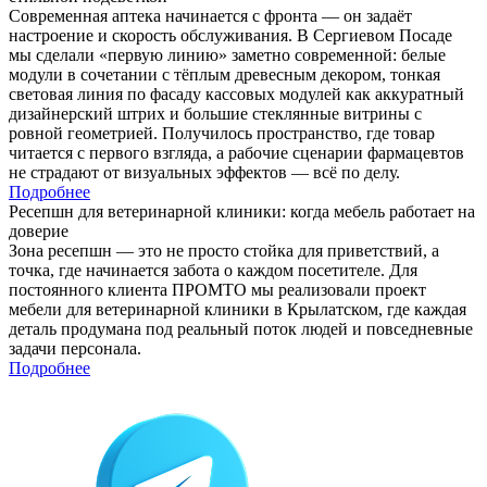
Современная аптека начинается с фронта — он задаёт
настроение и скорость обслуживания. В Сергиевом Посаде
мы сделали «первую линию» заметно современной: белые
модули в сочетании с тёплым древесным декором, тонкая
световая линия по фасаду кассовых модулей как аккуратный
дизайнерский штрих и большие стеклянные витрины с
ровной геометрией. Получилось пространство, где товар
читается с первого взгляда, а рабочие сценарии фармацевтов
не страдают от визуальных эффектов — всё по делу.
Подробнее
Ресепшн для ветеринарной клиники: когда мебель работает на
доверие
Зона ресепшн — это не просто стойка для приветствий, а
точка, где начинается забота о каждом посетителе. Для
постоянного клиента ПРОМТО мы реализовали проект
мебели для ветеринарной клиники в Крылатском, где каждая
деталь продумана под реальный поток людей и повседневные
задачи персонала.
Подробнее