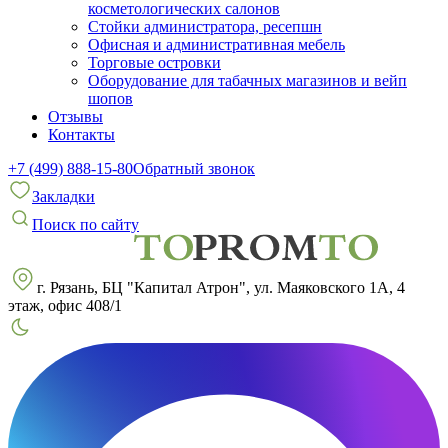
косметологических салонов
Стойки администратора, ресепшн
Офисная и административная мебель
Торговые островки
Оборудование для табачных магазинов и вейп
шопов
Отзывы
Контакты
+7 (499) 888-15-80
Обратный звонок
Закладки
Поиск по сайту
г. Рязань, БЦ "Капитал Атрон", ул. Маяковского 1А, 4
этаж, офис 408/1