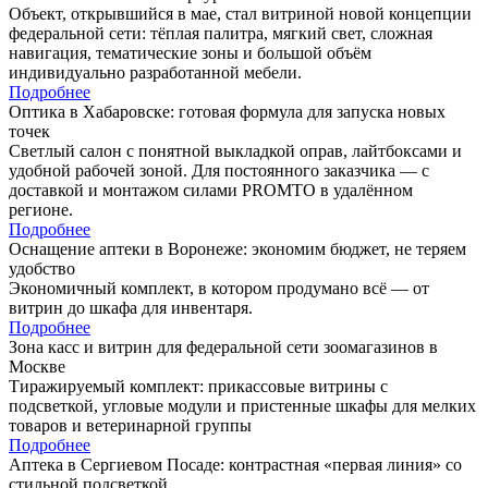
Объект, открывшийся в мае, стал витриной новой концепции
федеральной сети: тёплая палитра, мягкий свет, сложная
навигация, тематические зоны и большой объём
индивидуально разработанной мебели.
Подробнее
Оптика в Хабаровске: готовая формула для запуска новых
точек
Светлый салон с понятной выкладкой оправ, лайтбоксами и
удобной рабочей зоной. Для постоянного заказчика — с
доставкой и монтажом силами PROMTO в удалённом
регионе.
Подробнее
Оснащение аптеки в Воронеже: экономим бюджет, не теряем
удобство
Экономичный комплект, в котором продумано всё — от
витрин до шкафа для инвентаря.
Подробнее
Зона касс и витрин для федеральной сети зоомагазинов в
Москве
Тиражируемый комплект: прикассовые витрины с
подсветкой, угловые модули и пристенные шкафы для мелких
товаров и ветеринарной группы
Подробнее
Аптека в Сергиевом Посаде: контрастная «первая линия» со
стильной подсветкой