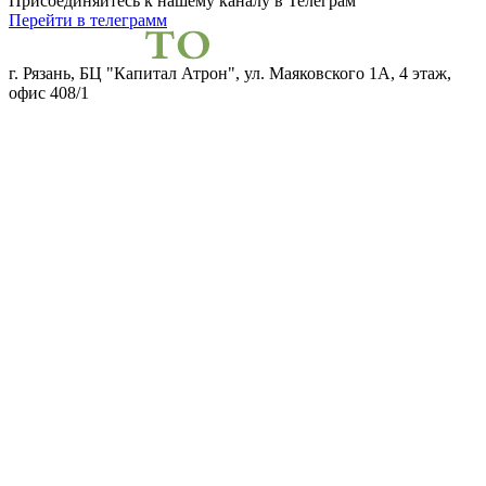
Присоединяйтесь к нашему каналу
в Телеграм
Перейти в телеграмм
г. Рязань, БЦ "Капитал Атрон", ул. Маяковского 1А, 4 этаж,
офис 408/1