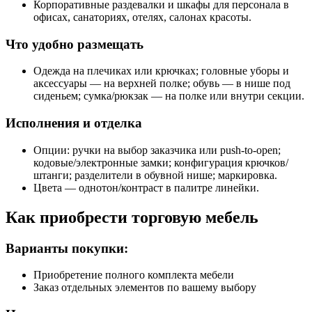
Корпоративные раздевалки и шкафы для персонала в
офисах, санаториях, отелях, салонах красоты.
Что удобно размещать
Одежда на плечиках или крючках; головные уборы и
аксессуары — на верхней полке; обувь — в нише под
сиденьем; сумка/рюкзак — на полке или внутри секции.
Исполнения и отделка
Опции: ручки на выбор заказчика или push‑to‑open;
кодовые/электронные замки; конфигурация крючков/
штанги; разделители в обувной нише; маркировка.
Цвета — однотон/контраст в палитре линейки.
Как приобрести торговую мебель
Варианты покупки:
Приобретение полного комплекта мебели
Заказ отдельных элементов по вашему выбору