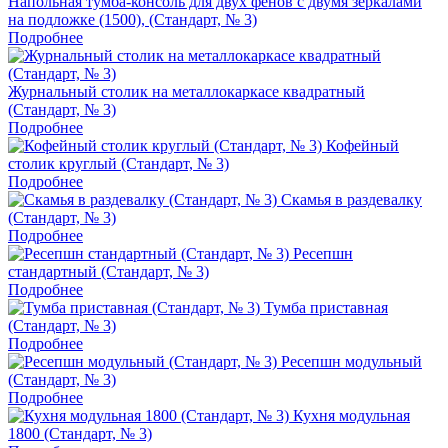
Напольная тумба‑консоль для двух фенов с двумя зеркалами
на подложке (1500), (Стандарт, № 3)
Подробнее
Журнальный столик на металлокаркасе квадратный
(Стандарт, № 3)
Подробнее
Кофейный
столик круглый (Стандарт, № 3)
Подробнее
Скамья в раздевалку
(Стандарт, № 3)
Подробнее
Ресепшн
стандартный (Стандарт, № 3)
Подробнее
Тумба приставная
(Стандарт, № 3)
Подробнее
Ресепшн модульный
(Стандарт, № 3)
Подробнее
Кухня модульная
1800 (Стандарт, № 3)