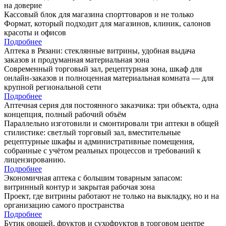
Кассовый блок для магазина спорттоваров и не только
Формат, который подходит для магазинов, клиник, салонов
красоты и офисов
Подробнее
Аптека в Рязани: стеклянные витрины, удобная выдача
заказов и продуманная материальная зона
Современный торговый зал, рецептурная зона, шкаф для
онлайн-заказов и полноценная материальная комната — для
крупной региональной сети
Подробнее
Аптечная серия для постоянного заказчика: три объекта, одна
концепция, полный рабочий объём
Параллельно изготовили и смонтировали три аптеки в общей
стилистике: светлый торговый зал, вместительные
рецептурные шкафы и административные помещения,
собранные с учётом реальных процессов и требований к
лицензированию.
Подробнее
Экономичная аптека с большим товарным запасом:
витринный контур и закрытая рабочая зона
Проект, где витрины работают не только на выкладку, но и на
организацию самого пространства
Подробнее
Бутик овощей, фруктов и сухофруктов в торговом центре