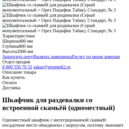
Характеристики
Ширина
400 мм
Глубина
800 мм
Высота
2000 мм
Запросить цену
Вызвать замерщика
Расчет по моим замерам
Отдел продаж
8 800 550 70 32
zakaz@promto62.ru
Описание товара
Как купить
Оплата
Доставка
Шкафчик для раздевалки со
встроенной скамьёй (одноместный)
Одноместный шкафчик с интегрированной скамьёй:
посадочное место объединено с корпусом, поэтому экономит