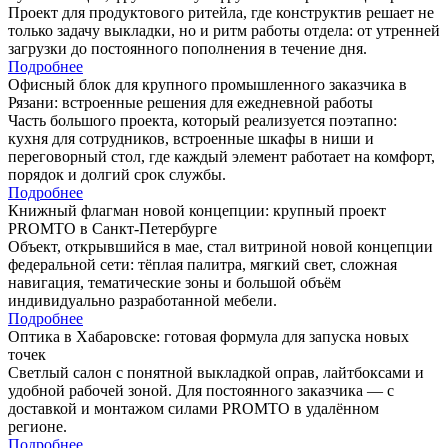
Проект для продуктового ритейла, где конструктив решает не
только задачу выкладки, но и ритм работы отдела: от утренней
загрузки до постоянного пополнения в течение дня.
Подробнее
Офисный блок для крупного промышленного заказчика в
Рязани: встроенные решения для ежедневной работы
Часть большого проекта, который реализуется поэтапно:
кухня для сотрудников, встроенные шкафы в ниши и
переговорный стол, где каждый элемент работает на комфорт,
порядок и долгий срок службы.
Подробнее
Книжный флагман новой концепции: крупный проект
PROMTO в Санкт-Петербурге
Объект, открывшийся в мае, стал витриной новой концепции
федеральной сети: тёплая палитра, мягкий свет, сложная
навигация, тематические зоны и большой объём
индивидуально разработанной мебели.
Подробнее
Оптика в Хабаровске: готовая формула для запуска новых
точек
Светлый салон с понятной выкладкой оправ, лайтбоксами и
удобной рабочей зоной. Для постоянного заказчика — с
доставкой и монтажом силами PROMTO в удалённом
регионе.
Подробнее