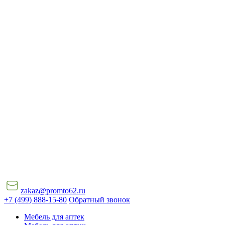
zakaz@promto62.ru
+7 (499) 888-15-80
Обратный звонок
Мебель для аптек