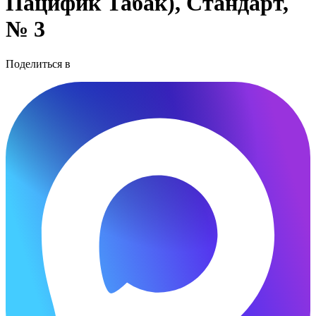
Пацифик Табак), Стандарт,
№ 3
Поделиться в