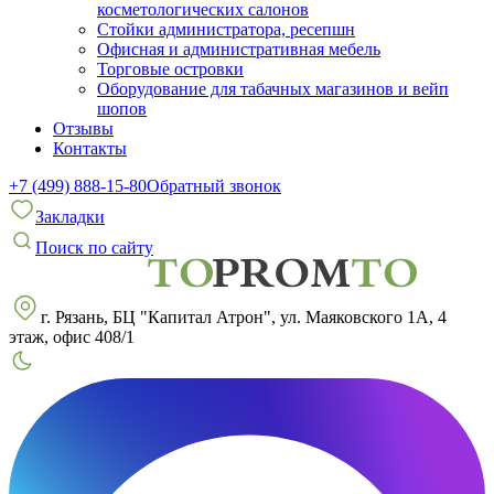
косметологических салонов
Стойки администратора, ресепшн
Офисная и административная мебель
Торговые островки
Оборудование для табачных магазинов и вейп
шопов
Отзывы
Контакты
+7 (499) 888-15-80
Обратный звонок
Закладки
Поиск по сайту
г. Рязань, БЦ "Капитал Атрон", ул. Маяковского 1А, 4
этаж, офис 408/1