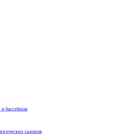
 и бассейнов
логических салонов