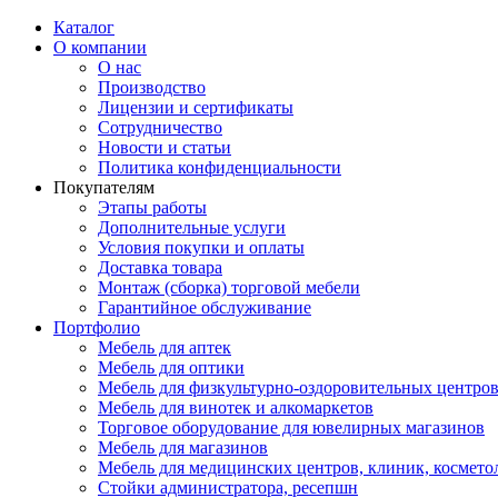
Каталог
О компании
О нас
Производство
Лицензии и сертификаты
Сотрудничество
Новости и статьи
Политика конфиденциальности
Покупателям
Этапы работы
Дополнительные услуги
Условия покупки и оплаты
Доставка товара
Монтаж (сборка) торговой мебели
Гарантийное обслуживание
Портфолио
Мебель для аптек
Мебель для оптики
Мебель для физкультурно-оздоровительных центров
Мебель для винотек и алкомаркетов
Торговое оборудование для ювелирных магазинов
Мебель для магазинов
Мебель для медицинских центров, клиник, космето
Стойки администратора, ресепшн