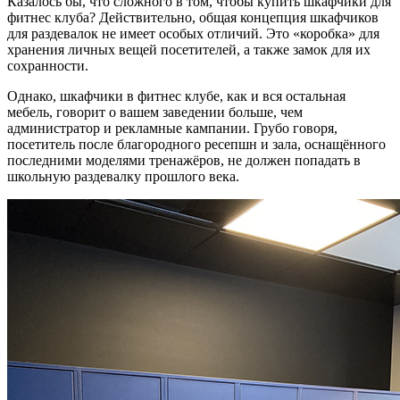
Казалось бы, что сложного в том, чтобы купить шкафчики для
фитнес клуба? Действительно, общая концепция шкафчиков
для раздевалок не имеет особых отличий. Это «коробка» для
хранения личных вещей посетителей, а также замок для их
сохранности.
Однако, шкафчики в фитнес клубе, как и вся остальная
мебель, говорит о вашем заведении больше, чем
администратор и рекламные кампании. Грубо говоря,
посетитель после благородного ресепшн и зала, оснащённого
последними моделями тренажёров, не должен попадать в
школьную раздевалку прошлого века.