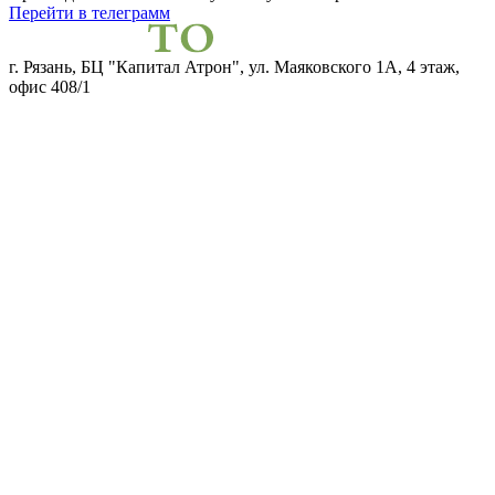
Перейти в телеграмм
г. Рязань, БЦ "Капитал Атрон", ул. Маяковского 1А, 4 этаж,
офис 408/1