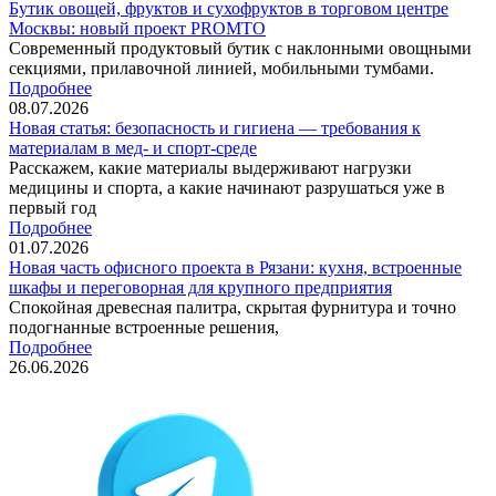
Бутик овощей, фруктов и сухофруктов в торговом центре
Москвы: новый проект PROMTO
Современный продуктовый бутик с наклонными овощными
секциями, прилавочной линией, мобильными тумбами.
Подробнее
08.07.2026
Новая статья: безопасность и гигиена — требования к
материалам в мед- и спорт-среде
Расскажем, какие материалы выдерживают нагрузки
медицины и спорта, а какие начинают разрушаться уже в
первый год
Подробнее
01.07.2026
Новая часть офисного проекта в Рязани: кухня, встроенные
шкафы и переговорная для крупного предприятия
Спокойная древесная палитра, скрытая фурнитура и точно
подогнанные встроенные решения,
Подробнее
26.06.2026