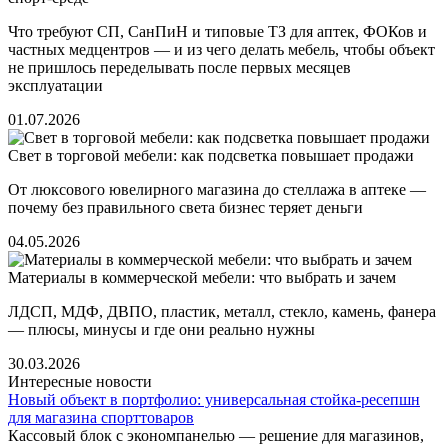
Что требуют СП, СанПиН и типовые ТЗ для аптек, ФОКов и
частных медцентров — и из чего делать мебель, чтобы объект
не пришлось переделывать после первых месяцев
эксплуатации
01.07.2026
Свет в торговой мебели: как подсветка повышает продажи
От люксового ювелирного магазина до стеллажа в аптеке —
почему без правильного света бизнес теряет деньги
04.05.2026
Материалы в коммерческой мебели: что выбрать и зачем
ЛДСП, МДФ, ДВПО, пластик, металл, стекло, камень, фанера
— плюсы, минусы и где они реально нужны
30.03.2026
Интересные новости
Новый объект в портфолио: универсальная стойка-ресепшн
для магазина спорттоваров
Кассовый блок с экономпанелью — решение для магазинов,