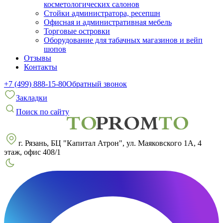
косметологических салонов
Стойки администратора, ресепшн
Офисная и административная мебель
Торговые островки
Оборудование для табачных магазинов и вейп
шопов
Отзывы
Контакты
+7 (499) 888-15-80
Обратный звонок
Закладки
Поиск по сайту
г. Рязань, БЦ "Капитал Атрон", ул. Маяковского 1А, 4
этаж, офис 408/1