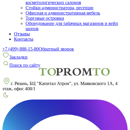
косметологических салонов
Стойки администратора, ресепшн
Офисная и административная мебель
Торговые островки
Оборудование для табачных магазинов и вейп
шопов
Отзывы
Контакты
+7 (499) 888-15-80
Обратный звонок
Закладки
Поиск по сайту
г. Рязань, БЦ "Капитал Атрон", ул. Маяковского 1А, 4
этаж, офис 408/1