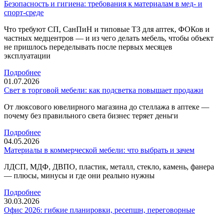
Безопасность и гигиена: требования к материалам в мед‑ и
спорт‑среде
Что требуют СП, СанПиН и типовые ТЗ для аптек, ФОКов и
частных медцентров — и из чего делать мебель, чтобы объект
не пришлось переделывать после первых месяцев
эксплуатации
Подробнее
01.07.2026
Свет в торговой мебели: как подсветка повышает продажи
От люксового ювелирного магазина до стеллажа в аптеке —
почему без правильного света бизнес теряет деньги
Подробнее
04.05.2026
Материалы в коммерческой мебели: что выбрать и зачем
ЛДСП, МДФ, ДВПО, пластик, металл, стекло, камень, фанера
— плюсы, минусы и где они реально нужны
Подробнее
30.03.2026
Офис 2026: гибкие планировки, ресепшн, переговорные