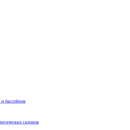
 и бассейнов
логических салонов