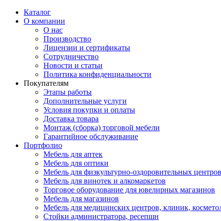
Каталог
О компании
О нас
Производство
Лицензии и сертификаты
Сотрудничество
Новости и статьи
Политика конфиденциальности
Покупателям
Этапы работы
Дополнительные услуги
Условия покупки и оплаты
Доставка товара
Монтаж (сборка) торговой мебели
Гарантийное обслуживание
Портфолио
Мебель для аптек
Мебель для оптики
Мебель для физкультурно-оздоровительных центров
Мебель для винотек и алкомаркетов
Торговое оборудование для ювелирных магазинов
Мебель для магазинов
Мебель для медицинских центров, клиник, космето
Стойки администратора, ресепшн