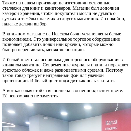
Также на нашем производстве изготовили островные
стеллажи для книг и канцтоваров. Магазин был дополнен
камерой хранения, чтобы покупатели могли не думать о
сумках и тяжёлых пакетах из других магазинов. И спокойно,
налегке делали выбор.
В книжном магазине на Невском были установлены белые
экономпанели. Это универсальное торговое оборудование
позволяет добавить полки или крючки, которые можно
быстро переставлять, меняя экспозицию.
И белый цвет стал основным для торгового оборудования в
книжном магазине. Современные журналы и книги поражают
яркостью обложек и даже разноцветными срезами. Поэтому
такой товар требует нейтральный фон для удачной
презентации. И белый цвет подходит как нельзя кстати.
А вот кассовая стойка выполнена в огненно-красном цвете.
Её невозможно не заметить.