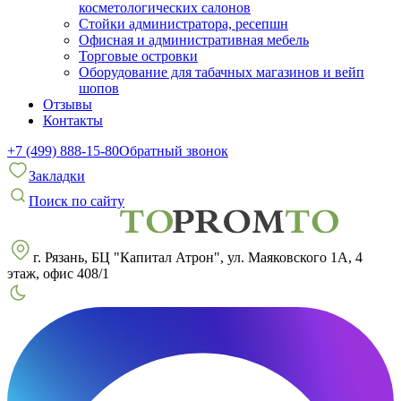
косметологических салонов
Стойки администратора, ресепшн
Офисная и административная мебель
Торговые островки
Оборудование для табачных магазинов и вейп
шопов
Отзывы
Контакты
+7 (499) 888-15-80
Обратный звонок
Закладки
Поиск по сайту
г. Рязань, БЦ "Капитал Атрон", ул. Маяковского 1А, 4
этаж, офис 408/1