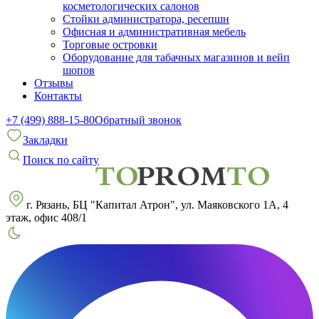
косметологических салонов
Стойки администратора, ресепшн
Офисная и административная мебель
Торговые островки
Оборудование для табачных магазинов и вейп
шопов
Отзывы
Контакты
+7 (499) 888-15-80
Обратный звонок
Закладки
Поиск по сайту
г. Рязань, БЦ "Капитал Атрон", ул. Маяковского 1А, 4
этаж, офис 408/1