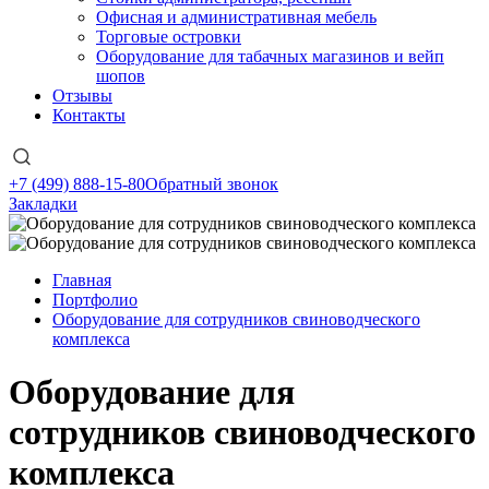
Офисная и административная мебель
Торговые островки
Оборудование для табачных магазинов и вейп
шопов
Отзывы
Контакты
+7 (499) 888-15-80
Обратный звонок
Закладки
Главная
Портфолио
Оборудование для сотрудников свиноводческого
комплекса
Оборудование для
сотрудников свиноводческого
комплекса