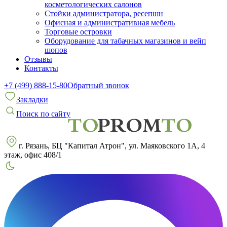
косметологических салонов
Стойки администратора, ресепшн
Офисная и административная мебель
Торговые островки
Оборудование для табачных магазинов и вейп
шопов
Отзывы
Контакты
+7 (499) 888-15-80
Обратный звонок
Закладки
Поиск по сайту
г. Рязань, БЦ "Капитал Атрон", ул. Маяковского 1А, 4
этаж, офис 408/1