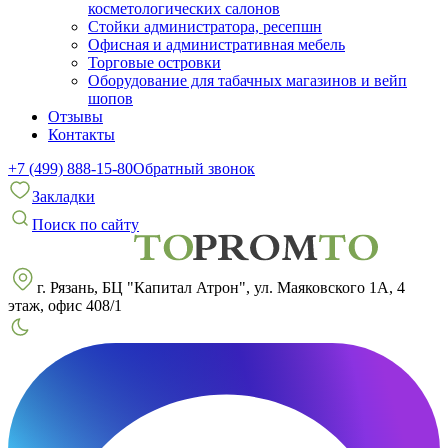
косметологических салонов
Стойки администратора, ресепшн
Офисная и административная мебель
Торговые островки
Оборудование для табачных магазинов и вейп
шопов
Отзывы
Контакты
+7 (499) 888-15-80
Обратный звонок
Закладки
Поиск по сайту
г. Рязань, БЦ "Капитал Атрон", ул. Маяковского 1А, 4
этаж, офис 408/1