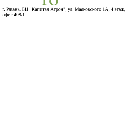
г. Рязань, БЦ "Капитал Атрон", ул. Маяковского 1А, 4 этаж,
офис 408/1