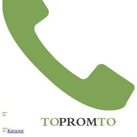
Каталог