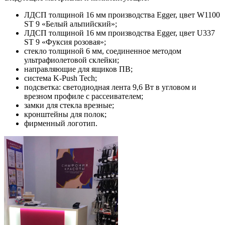
ЛДСП толщиной 16 мм производства Egger, цвет W1100
ST 9 «Белый альпийский»;
ЛДСП толщиной 16 мм производства Egger, цвет U337
ST 9 «Фуксия розовая»;
стекло толщиной 6 мм, соединенное методом
ультрафиолетовой склейки;
направляющие для ящиков ПВ;
система K-Push Tech;
подсветка: светодиодная лента 9,6 Вт в угловом и
врезном профиле с рассеивателем;
замки для стекла врезные;
кронштейны для полок;
фирменный логотип.