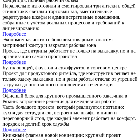
концепция, полный рабочий объём
Параллельно изготовили и смонтировали три аптеки в общей
стилистике: светлый торговый зал, вместительные
рецептурные шкафы и административные помещения,
собранные с учётом реальных процессов и требований к
лицензированию.
Подробнее
Экономичная аптека с большим товарным запасом:
витринный контур и закрытая рабочая зона
Проект, где витрины работают не только на выкладку, но и на
организацию самого пространства
Подробнее
Бутик овощей, фруктов и сухофруктов в торговом центре
Проект для продуктового ритейла, где конструктив решает не
только задачу выкладки, но и ритм работы отдела: от утренней
загрузки до постоянного пополнения в течение дня.
Подробнее
Офисный блок для крупного промышленного заказчика в
Рязани: встроенные решения для ежедневной работы
Часть большого проекта, который реализуется поэтапно:
кухня для сотрудников, встроенные шкафы в ниши и
переговорный стол, где каждый элемент работает на комфорт,
порядок и долгий срок службы.
Подробнее
Книжный флагман новой концепции: крупный проект