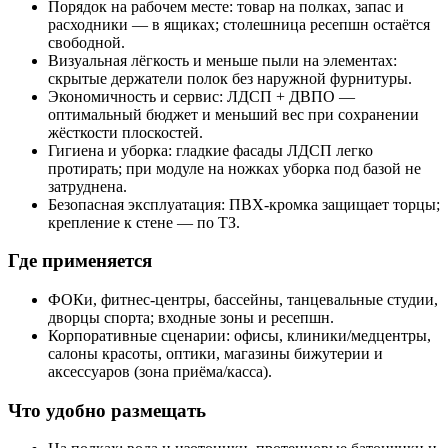
Порядок на рабочем месте: товар на полках, запас и
расходники — в ящиках; столешница ресепшн остаётся
свободной.
Визуальная лёгкость и меньше пыли на элементах:
скрытые держатели полок без наружной фурнитуры.
Экономичность и сервис: ЛДСП + ДВПО —
оптимальный бюджет и меньший вес при сохранении
жёсткости плоскостей.
Гигиена и уборка: гладкие фасады ЛДСП легко
протирать; при модуле на ножках уборка под базой не
затруднена.
Безопасная эксплуатация: ПВХ-кромка защищает торцы;
крепление к стене — по ТЗ.
Где применяется
ФОКи, фитнес-центры, бассейны, танцевальные студии,
дворцы спорта; входные зоны и ресепшн.
Корпоративные сценарии: офисы, клиники/медцентры,
салоны красоты, оптики, магазины бижутерии и
аксессуаров (зона приёма/касса).
Что удобно размещать