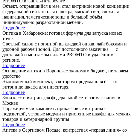
PROMTO в Санкт-Петербурге
Объект, открывшийся в мае, стал витриной новой концепции
федеральной сети: тёплая палитра, мягкий свет, сложная
навигация, тематические зоны и большой объём
индивидуально разработанной мебели.
Подробнее
Оптика в Хабаровске: готовая формула для запуска новых
точек
Светлый салон с понятной выкладкой оправ, лайтбоксами и
удобной рабочей зоной. Для постоянного заказчика — с
доставкой и монтажом силами PROMTO в удалённом
регионе.
Подробнее
Оснащение аптеки в Воронеже: экономим бюджет, не теряем
удобство
Экономичный комплект, в котором продумано всё — от
витрин до шкафа для инвентаря.
Подробнее
Зона касс и витрин для федеральной сети зоомагазинов в
Москве
Тиражируемый комплект: прикассовые витрины с
подсветкой, угловые модули и пристенные шкафы для мелких
товаров и ветеринарной группы
Подробнее
Аптека в Сергиевом Посаде: контрастная «первая линия» со