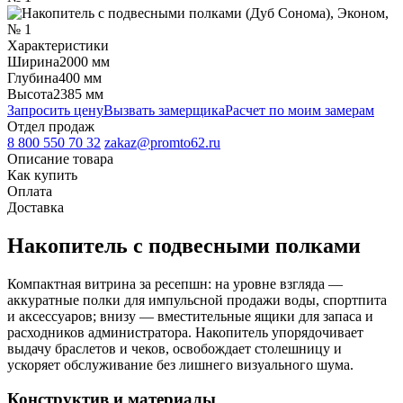
Характеристики
Ширина
2000 мм
Глубина
400 мм
Высота
2385 мм
Запросить цену
Вызвать замерщика
Расчет по моим замерам
Отдел продаж
8 800 550 70 32
zakaz@promto62.ru
Описание товара
Как купить
Оплата
Доставка
Накопитель с подвесными полками
Компактная витрина за ресепшн: на уровне взгляда —
аккуратные полки для импульсной продажи воды, спортпита
и аксессуаров; внизу — вместительные ящики для запаса и
расходников администратора. Накопитель упорядочивает
выдачу браслетов и чеков, освобождает столешницу и
ускоряет обслуживание без лишнего визуального шума.
Конструктив и материалы