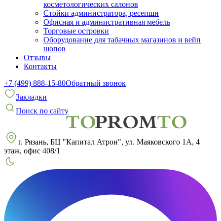
косметологических салонов
Стойки администратора, ресепшн
Офисная и административная мебель
Торговые островки
Оборудование для табачных магазинов и вейп
шопов
Отзывы
Контакты
+7 (499) 888-15-80
Обратный звонок
Закладки
Поиск по сайту
г. Рязань, БЦ "Капитал Атрон", ул. Маяковского 1А, 4
этаж, офис 408/1