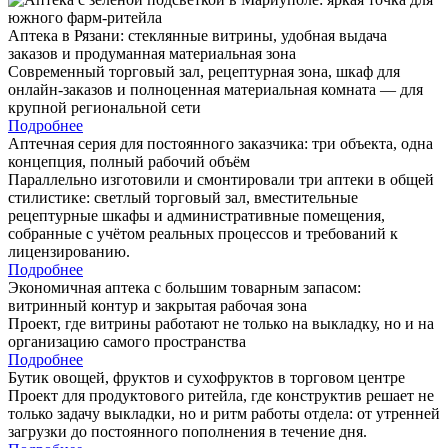
Аптека в Рязани: стеклянные витрины, удобная выдача
заказов и продуманная материальная зона
Современный торговый зал, рецептурная зона, шкаф для
онлайн-заказов и полноценная материальная комната — для
крупной региональной сети
Подробнее
Аптечная серия для постоянного заказчика: три объекта, одна
концепция, полный рабочий объём
Параллельно изготовили и смонтировали три аптеки в общей
стилистике: светлый торговый зал, вместительные
рецептурные шкафы и административные помещения,
собранные с учётом реальных процессов и требований к
лицензированию.
Подробнее
Экономичная аптека с большим товарным запасом:
витринный контур и закрытая рабочая зона
Проект, где витрины работают не только на выкладку, но и на
организацию самого пространства
Подробнее
Бутик овощей, фруктов и сухофруктов в торговом центре
Проект для продуктового ритейла, где конструктив решает не
только задачу выкладки, но и ритм работы отдела: от утренней
загрузки до постоянного пополнения в течение дня.