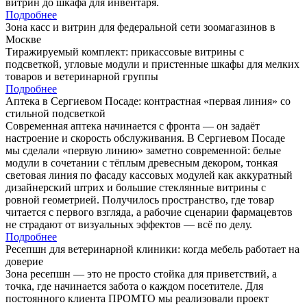
витрин до шкафа для инвентаря.
Подробнее
Зона касс и витрин для федеральной сети зоомагазинов в
Москве
Тиражируемый комплект: прикассовые витрины с
подсветкой, угловые модули и пристенные шкафы для мелких
товаров и ветеринарной группы
Подробнее
Аптека в Сергиевом Посаде: контрастная «первая линия» со
стильной подсветкой
Современная аптека начинается с фронта — он задаёт
настроение и скорость обслуживания. В Сергиевом Посаде
мы сделали «первую линию» заметно современной: белые
модули в сочетании с тёплым древесным декором, тонкая
световая линия по фасаду кассовых модулей как аккуратный
дизайнерский штрих и большие стеклянные витрины с
ровной геометрией. Получилось пространство, где товар
читается с первого взгляда, а рабочие сценарии фармацевтов
не страдают от визуальных эффектов — всё по делу.
Подробнее
Ресепшн для ветеринарной клиники: когда мебель работает на
доверие
Зона ресепшн — это не просто стойка для приветствий, а
точка, где начинается забота о каждом посетителе. Для
постоянного клиента ПРОМТО мы реализовали проект