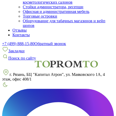
косметологических салонов
Стойки администратора, ресепшн
Офисная и административная мебель
Торговые островки
Оборудование для табачных магазинов и вейп
шопов
Отзывы
Контакты
+7 (499) 888-15-80
Обратный звонок
Закладки
Поиск по сайту
г. Рязань, БЦ "Капитал Атрон", ул. Маяковского 1А, 4
этаж, офис 408/1