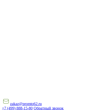
zakaz@promto62.ru
+7 (499) 888-15-80
Обратный звонок