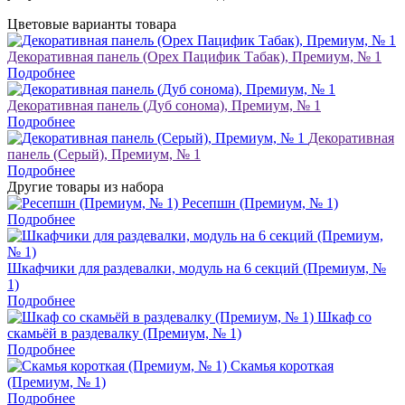
Цветовые варианты товара
Декоративная панель (Орех Пацифик Табак), Премиум, № 1
Подробнее
Декоративная панель (Дуб сонома), Премиум, № 1
Подробнее
Декоративная
панель (Серый), Премиум, № 1
Подробнее
Другие товары из набора
Ресепшн (Премиум, № 1)
Подробнее
Шкафчики для раздевалки, модуль на 6 секций (Премиум, №
1)
Подробнее
Шкаф со
скамьёй в раздевалку (Премиум, № 1)
Подробнее
Скамья короткая
(Премиум, № 1)
Подробнее