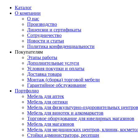
Каталог
О компании
О нас
Производство
Лицензии и сертификаты
Сотрудничество
Новости и статьи
Политика конфиденциальности
Покупателям
Этапы работы
Дополнительные услуги
Условия покупки и оплаты
Доставка товара
Монтаж (сборка) торговой мебели
Гарантийное обслуживание
Портфолио
Мебель для аптек
Мебель для оптики
Мебель для физкультурно-оздоровительных центров
Мебель для винотек и алкомаркетов
Торговое оборудование для ювелирных магазинов
Мебель для магазинов
Мебель для медицинских центров, клиник, космето
Стойки администратора, ресепшн