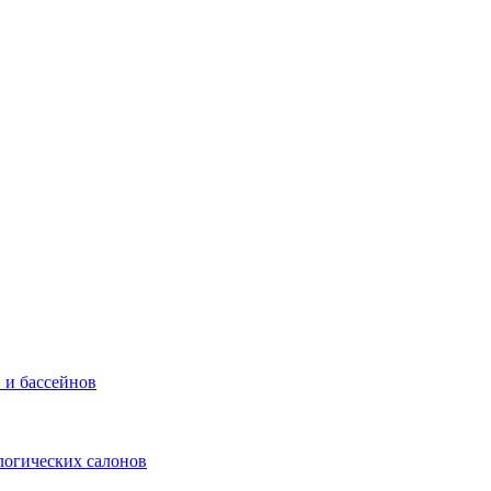
 и бассейнов
логических салонов