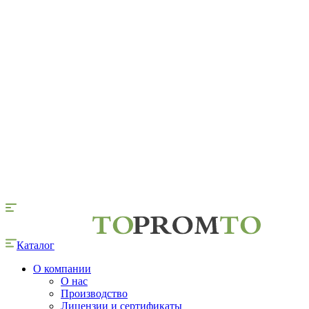
Каталог
О компании
О нас
Производство
Лицензии и сертификаты