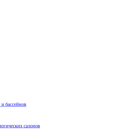
 и бассейнов
логических салонов