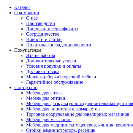
Каталог
О компании
О нас
Производство
Лицензии и сертификаты
Сотрудничество
Новости и статьи
Политика конфиденциальности
Покупателям
Этапы работы
Дополнительные услуги
Условия покупки и оплаты
Доставка товара
Монтаж (сборка) торговой мебели
Гарантийное обслуживание
Портфолио
Мебель для аптек
Мебель для оптики
Мебель для физкультурно-оздоровительных центров
Мебель для винотек и алкомаркетов
Торговое оборудование для ювелирных магазинов
Мебель для магазинов
Мебель для медицинских центров, клиник, космето
Стойки администратора, ресепшн