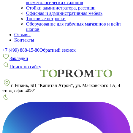
косметологических салонов
Стойки администратора, ресепшн
Офисная и административная мебель
Торговые островки
Оборудование для табачных магазинов и вейп
шопов
Отзывы
Контакты
+7 (499) 888-15-80
Обратный звонок
Закладки
Поиск по сайту
г. Рязань, БЦ "Капитал Атрон", ул. Маяковского 1А, 4
этаж, офис 408/1