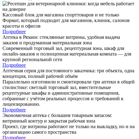
Кассовый блок для магазина спорттоваров и не только
Формат, который подходит для магазинов, клиник, салонов
красоты и офисов
Подробнее
Аптека в Рязани: стеклянные витрины, удобная выдача
заказов и продуманная материальная зона
Современный торговый зал, рецептурная зона, шкаф для
онлайн-заказов и полноценная материальная комната — для
крупной региональной сети
Подробнее
Аптечная серия для постоянного заказчика: три объекта, одна
концепция, полный рабочий объём
Параллельно изготовили и смонтировали три аптеки в общей
стилистике: светлый торговый зал, вместительные
рецептурные шкафы и административные помещения,
собранные с учётом реальных процессов и требований к
лицензированию.
Подробнее
Экономичная аптека с большим товарным запасом:
витринный контур и закрытая рабочая зона
Проект, где витрины работают не только на выкладку, но и на
организацию самого пространства
Подробнее