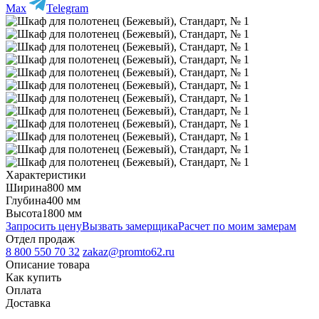
Max
Telegram
Характеристики
Ширина
800 мм
Глубина
400 мм
Высота
1800 мм
Запросить цену
Вызвать замерщика
Расчет по моим замерам
Отдел продаж
8 800 550 70 32
zakaz@promto62.ru
Описание товара
Как купить
Оплата
Доставка