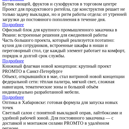
Бутик овощей, фруктов и сухофруктов в торговом центре
Проект для продуктового ритейла, где конструктив решает не
только задачу выкладки, но и ритм работы отдела: от утренней
загрузки до постоянного пополнения в течение дня.
Подробнее
Офисный блок для крупного промышленного заказчика в
Рязани: встроенные решения для ежедневной работы
Часть большого проекта, который реализуется поэтапно:
кухня для сотрудников, встроенные шкафы в ниши и
переговорный стол, где каждый элемент работает на комфорт,
порядок и долгий срок службы.
Подробнее
Книжный флагман новой концепции: крупный проект
PROMTO в Санкт-Петербурге
Объект, открывшийся в мае, стал витриной новой концепции
федеральной сети: тёплая палитра, мягкий свет, сложная
навигация, тематические зоны и большой объём
индивидуально разработанной мебели.
Подробнее
Оптика в Хабаровске: готовая формула для запуска новых
точек
Светлый салон с понятной выкладкой оправ, лайтбоксами и
удобной рабочей зоной. Для постоянного заказчика — с
доставкой и монтажом силами PROMTO в удалённом
регионе.