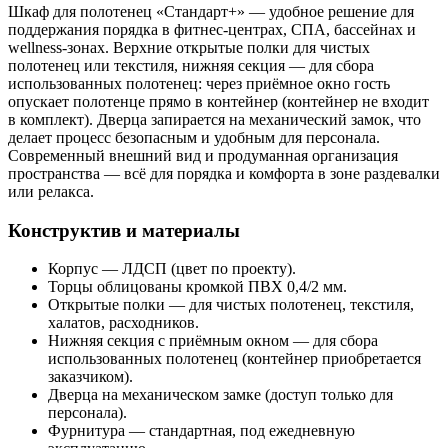
Шкаф для полотенец «Стандарт+» — удобное решение для
поддержания порядка в фитнес‑центрах, СПА, бассейнах и
wellness‑зонах. Верхние открытые полки для чистых
полотенец или текстиля, нижняя секция — для сбора
использованных полотенец: через приёмное окно гость
опускает полотенце прямо в контейнер (контейнер не входит
в комплект). Дверца запирается на механический замок, что
делает процесс безопасным и удобным для персонала.
Современный внешний вид и продуманная организация
пространства — всё для порядка и комфорта в зоне раздевалки
или релакса.
Конструктив и материалы
Корпус — ЛДСП (цвет по проекту).
Торцы облицованы кромкой ПВХ 0,4/2 мм.
Открытые полки — для чистых полотенец, текстиля,
халатов, расходников.
Нижняя секция с приёмным окном — для сбора
использованных полотенец (контейнер приобретается
заказчиком).
Дверца на механическом замке (доступ только для
персонала).
Фурнитура — стандартная, под ежедневную