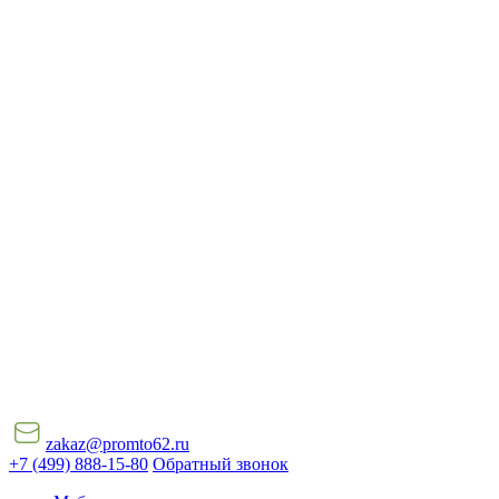
zakaz@promto62.ru
+7 (499) 888-15-80
Обратный звонок