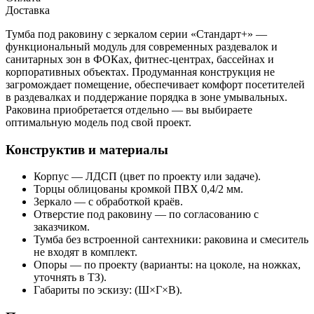
Доставка
Тумба под раковину с зеркалом серии «Стандарт+» —
функциональный модуль для современных раздевалок и
санитарных зон в ФОКах, фитнес-центрах, бассейнах и
корпоративных объектах. Продуманная конструкция не
загромождает помещение, обеспечивает комфорт посетителей
в раздевалках и поддержание порядка в зоне умывальных.
Раковина приобретается отдельно — вы выбираете
оптимальную модель под свой проект.
Конструктив и материалы
Корпус — ЛДСП (цвет по проекту или задаче).
Торцы облицованы кромкой ПВХ 0,4/2 мм.
Зеркало — с обработкой краёв.
Отверстие под раковину — по согласованию с
заказчиком.
Тумба без встроенной сантехники: раковина и смеситель
не входят в комплект.
Опоры — по проекту (варианты: на цоколе, на ножках,
уточнять в ТЗ).
Габариты по эскизу: (Ш×Г×В).