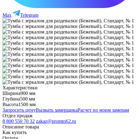
Max
Telegram
Характеристики
Ширина
900 мм
Глубина
500 мм
Высота
1500 мм
Запросить цену
Вызвать замерщика
Расчет по моим замерам
Отдел продаж
8 800 550 70 32
zakaz@promto62.ru
Описание товара
Как купить
Оплата