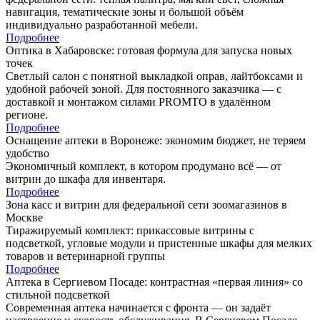
навигация, тематические зоны и большой объём
индивидуально разработанной мебели.
Подробнее
Оптика в Хабаровске: готовая формула для запуска новых
точек
Светлый салон с понятной выкладкой оправ, лайтбоксами и
удобной рабочей зоной. Для постоянного заказчика — с
доставкой и монтажом силами PROMTO в удалённом
регионе.
Подробнее
Оснащение аптеки в Воронеже: экономим бюджет, не теряем
удобство
Экономичный комплект, в котором продумано всё — от
витрин до шкафа для инвентаря.
Подробнее
Зона касс и витрин для федеральной сети зоомагазинов в
Москве
Тиражируемый комплект: прикассовые витрины с
подсветкой, угловые модули и пристенные шкафы для мелких
товаров и ветеринарной группы
Подробнее
Аптека в Сергиевом Посаде: контрастная «первая линия» со
стильной подсветкой
Современная аптека начинается с фронта — он задаёт