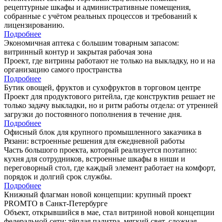
рецептурные шкафы и административные помещения,
собранные с учётом реальных процессов и требований к
лицензированию.
Подробнее
Экономичная аптека с большим товарным запасом:
витринный контур и закрытая рабочая зона
Проект, где витрины работают не только на выкладку, но и на
организацию самого пространства
Подробнее
Бутик овощей, фруктов и сухофруктов в торговом центре
Проект для продуктового ритейла, где конструктив решает не
только задачу выкладки, но и ритм работы отдела: от утренней
загрузки до постоянного пополнения в течение дня.
Подробнее
Офисный блок для крупного промышленного заказчика в
Рязани: встроенные решения для ежедневной работы
Часть большого проекта, который реализуется поэтапно:
кухня для сотрудников, встроенные шкафы в ниши и
переговорный стол, где каждый элемент работает на комфорт,
порядок и долгий срок службы.
Подробнее
Книжный флагман новой концепции: крупный проект
PROMTO в Санкт-Петербурге
Объект, открывшийся в мае, стал витриной новой концепции
федеральной сети: тёплая палитра, мягкий свет, сложная