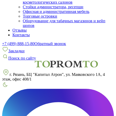
косметологических салонов
Стойки администратора, ресепшн
Офисная и административная мебель
Торговые островки
Оборудование для табачных магазинов и вейп
шопов
Отзывы
Контакты
+7 (499) 888-15-80
Обратный звонок
Закладки
Поиск по сайту
г. Рязань, БЦ "Капитал Атрон", ул. Маяковского 1А, 4
этаж, офис 408/1