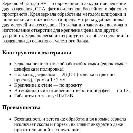
Зеркало «Стандарт+» — современное и аккуратное решение
для раздевалок, СПА, фитнес‑центров, бассейнов и офисных
пространств. Края зеркала обработаны методом шлифовки и
полировки, а в нижней части предусмотрена удобная полка
для мелочей и аксессуаров. По желанию заказчика возможно
изготовление отверстий для крепления фена или других
устройств. Зеркало легко интегрируется в любые сценарии: от
раздевалки до офисного туалетного блока.
Конструктив и материалы
Зеркальное полотно с обработкой кромки (еврокромка:
шлифовка и полировка).
Полка под зеркалом — ЛДСП (отделка и цвет по
проекту), кромка 1 / 2 мм.
Крепление к стене — по проекту.
Возможность изготовления отверстий под фен — по ТЗ.
Габариты по эскизу: Ш×Г×В
Преимущества
Безопасность и эстетика: обработанная кромка зеркала
исключает сколы и порезы, выглядит аккуратно даже
при интенсивной эксплуатации.