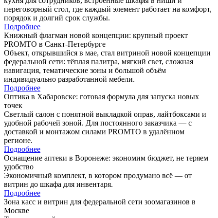
кухня для сотрудников, встроенные шкафы в ниши и
переговорный стол, где каждый элемент работает на комфорт,
порядок и долгий срок службы.
Подробнее
Книжный флагман новой концепции: крупный проект
PROMTO в Санкт-Петербурге
Объект, открывшийся в мае, стал витриной новой концепции
федеральной сети: тёплая палитра, мягкий свет, сложная
навигация, тематические зоны и большой объём
индивидуально разработанной мебели.
Подробнее
Оптика в Хабаровске: готовая формула для запуска новых
точек
Светлый салон с понятной выкладкой оправ, лайтбоксами и
удобной рабочей зоной. Для постоянного заказчика — с
доставкой и монтажом силами PROMTO в удалённом
регионе.
Подробнее
Оснащение аптеки в Воронеже: экономим бюджет, не теряем
удобство
Экономичный комплект, в котором продумано всё — от
витрин до шкафа для инвентаря.
Подробнее
Зона касс и витрин для федеральной сети зоомагазинов в
Москве