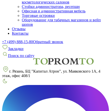
косметологических салонов
Стойки администратора, ресепшн
Офисная и административная мебель
Торговые островки
Оборудование для табачных магазинов и вейп
шопов
Отзывы
Контакты
+7 (499) 888-15-80
Обратный звонок
Закладки
Поиск по сайту
г. Рязань, БЦ "Капитал Атрон", ул. Маяковского 1А, 4
этаж, офис 408/1