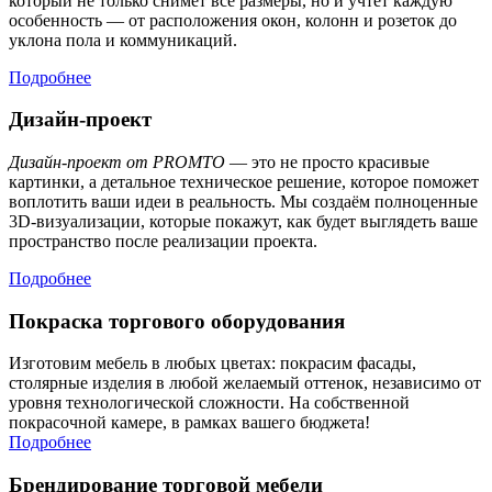
который не только снимет все размеры, но и учтёт каждую
особенность — от расположения окон, колонн и розеток до
уклона пола и коммуникаций.
Подробнее
Дизайн-проект
Дизайн-проект от PROMTO
— это не просто красивые
картинки, а детальное техническое решение, которое поможет
воплотить ваши идеи в реальность. Мы создаём полноценные
3D-визуализации, которые покажут, как будет выглядеть ваше
пространство после реализации проекта.
Подробнее
Покраска торгового оборудования
Изготовим мебель в любых цветах: покрасим фасады,
столярные изделия в любой желаемый оттенок, независимо от
уровня технологической сложности. На собственной
покрасочной камере, в рамках вашего бюджета!
Подробнее
Брендирование торговой мебели