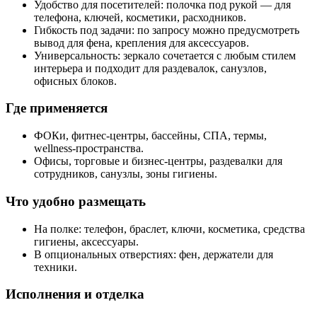
Удобство для посетителей: полочка под рукой — для
телефона, ключей, косметики, расходников.
Гибкость под задачи: по запросу можно предусмотреть
вывод для фена, крепления для аксессуаров.
Универсальность: зеркало сочетается с любым стилем
интерьера и подходит для раздевалок, санузлов,
офисных блоков.
Где применяется
ФОКи, фитнес‑центры, бассейны, СПА, термы,
wellness‑пространства.
Офисы, торговые и бизнес‑центры, раздевалки для
сотрудников, санузлы, зоны гигиены.
Что удобно размещать
На полке: телефон, браслет, ключи, косметика, средства
гигиены, аксессуары.
В опциональных отверстиях: фен, держатели для
техники.
Исполнения и отделка