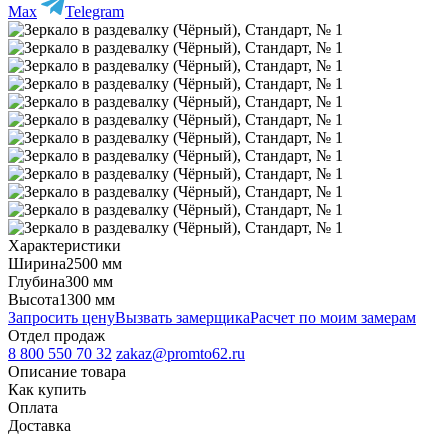
Max
Telegram
Характеристики
Ширина
2500 мм
Глубина
300 мм
Высота
1300 мм
Запросить цену
Вызвать замерщика
Расчет по моим замерам
Отдел продаж
8 800 550 70 32
zakaz@promto62.ru
Описание товара
Как купить
Оплата
Доставка