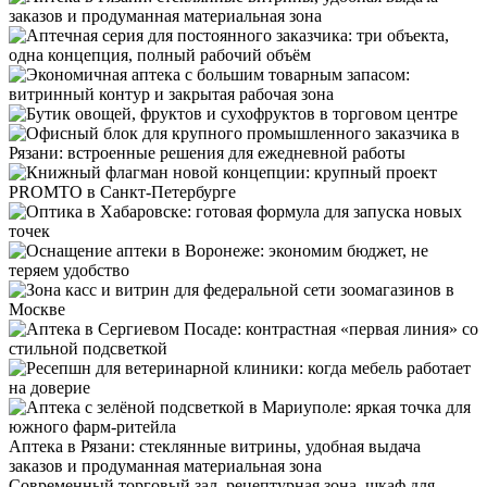
Аптека в Рязани: стеклянные витрины, удобная выдача
заказов и продуманная материальная зона
Современный торговый зал, рецептурная зона, шкаф для