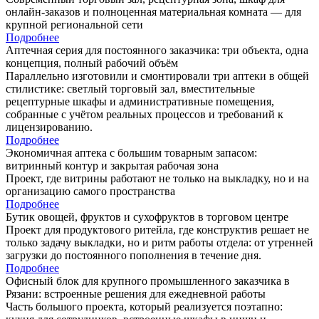
онлайн-заказов и полноценная материальная комната — для
крупной региональной сети
Подробнее
Аптечная серия для постоянного заказчика: три объекта, одна
концепция, полный рабочий объём
Параллельно изготовили и смонтировали три аптеки в общей
стилистике: светлый торговый зал, вместительные
рецептурные шкафы и административные помещения,
собранные с учётом реальных процессов и требований к
лицензированию.
Подробнее
Экономичная аптека с большим товарным запасом:
витринный контур и закрытая рабочая зона
Проект, где витрины работают не только на выкладку, но и на
организацию самого пространства
Подробнее
Бутик овощей, фруктов и сухофруктов в торговом центре
Проект для продуктового ритейла, где конструктив решает не
только задачу выкладки, но и ритм работы отдела: от утренней
загрузки до постоянного пополнения в течение дня.
Подробнее
Офисный блок для крупного промышленного заказчика в
Рязани: встроенные решения для ежедневной работы
Часть большого проекта, который реализуется поэтапно: