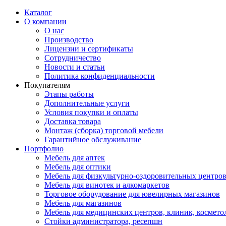
Каталог
О компании
О нас
Производство
Лицензии и сертификаты
Сотрудничество
Новости и статьи
Политика конфиденциальности
Покупателям
Этапы работы
Дополнительные услуги
Условия покупки и оплаты
Доставка товара
Монтаж (сборка) торговой мебели
Гарантийное обслуживание
Портфолио
Мебель для аптек
Мебель для оптики
Мебель для физкультурно-оздоровительных центров
Мебель для винотек и алкомаркетов
Торговое оборудование для ювелирных магазинов
Мебель для магазинов
Мебель для медицинских центров, клиник, космето
Стойки администратора, ресепшн