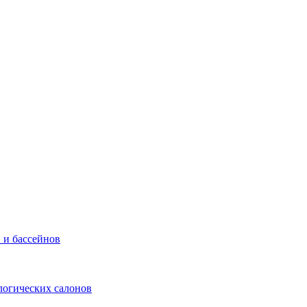
 и бассейнов
логических салонов